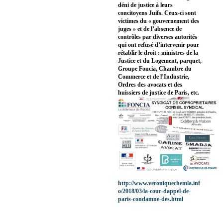
déni de justice à leurs
concitoyens Juifs. Ceux-ci sont
victimes du « gouvernement des
juges » et de l’absence de
contrôles par diverses autorités
qui ont refusé d’intervenir pour
rétablir le droit : ministres de la
Justice et du Logement, parquet,
Groupe Foncia, Chambre du
Commerce et de l’Industrie,
Ordres des avocats et des
huissiers de justice de Paris, etc.
http://www.veroniquechemla.inf
o/2018/03/la-cour-dappel-de-
paris-condamne-des.html