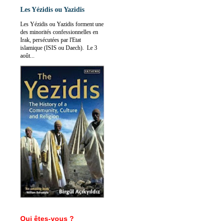
Les Yézidis ou Yazidis
Les Yézidis ou Yazidis forment une
des minorités confessionnelles en
Irak, persécutées par l'Etat
islamique (ISIS ou Daech). Le 3
août...
Qui êtes-vous ?