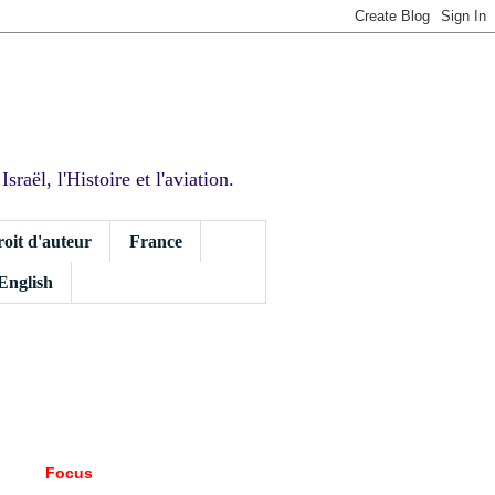
sraël, l'Histoire et l'aviation.
roit d'auteur
France
 English
Focus