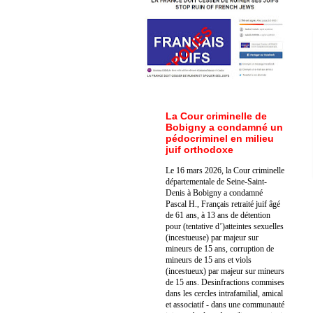
La Cour criminelle de
Bobigny a condamné un
pédocriminel en milieu
juif orthodoxe
Le 16 mars 2026, la Cour criminelle
départementale de Seine-Saint-
Denis à Bobigny a condamné
Pascal H., Français retraité juif âgé
de 61 ans, à 13 ans de détention
pour (tentative d’)atteintes sexuelles
(incestueuse) par majeur sur
mineurs de 15 ans, corruption de
mineurs de 15 ans et viols
(incestueux) par majeur sur mineurs
de 15 ans. Des
infractions commises
dans les cercles intrafamilial, amical
et associatif - dans une communauté