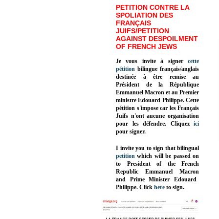
PETITION CONTRE LA
SPOLIATION DES
FRANÇAIS
JUIFS/PETITION
AGAINST DESPOILMENT
OF FRENCH JEWS
Je vous invite à signer
cette
pétition
bilingue français/anglais
destinée à être remise au
Président de la République
Emmanuel Macron et au Premier
ministre Edouard Philippe. Cette
pétition s'impose car les Français
Juifs n'ont aucune organisation
pour les défendre. Cliquez
ici
pour signer.
I invite you to sign that bilingual
petition
which will be passed on
to President of the French
Republic
Emmanuel Macron
and Prime Minister
Edouard
Philippe
.
Click
here
to sign.