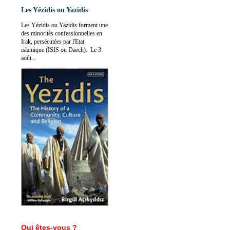
Les Yézidis ou Yazidis
Les Yézidis ou Yazidis forment une
des minorités confessionnelles en
Irak, persécutées par l'Etat
islamique (ISIS ou Daech). Le 3
août...
Qui êtes-vous ?