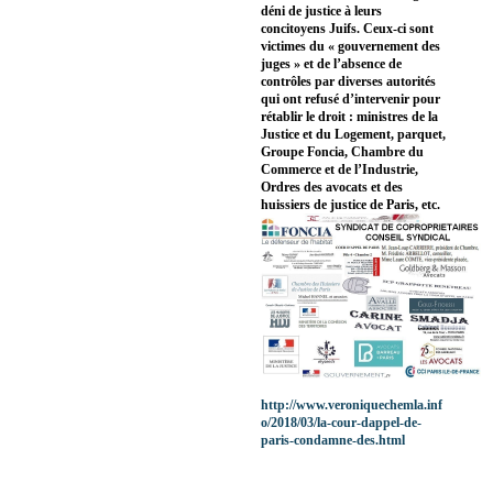
déni de justice à leurs
concitoyens Juifs. Ceux-ci sont
victimes du « gouvernement des
juges » et de l’absence de
contrôles par diverses autorités
qui ont refusé d’intervenir pour
rétablir le droit : ministres de la
Justice et du Logement, parquet,
Groupe Foncia, Chambre du
Commerce et de l’Industrie,
Ordres des avocats et des
huissiers de justice de Paris, etc.
http://www.veroniquechemla.inf
o/2018/03/la-cour-dappel-de-
paris-condamne-des.html