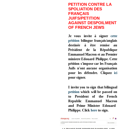
PETITION CONTRE LA
SPOLIATION DES
FRANÇAIS
JUIFS/PETITION
AGAINST DESPOILMENT
OF FRENCH JEWS
Je vous invite à signer
cette
pétition
bilingue français/anglais
destinée à être remise au
Président de la République
Emmanuel Macron et au Premier
ministre Edouard Philippe. Cette
pétition s'impose car les Français
Juifs n'ont aucune organisation
pour les défendre. Cliquez
ici
pour signer.
I invite you to sign that bilingual
petition
which will be passed on
to President of the French
Republic
Emmanuel Macron
and Prime Minister
Edouard
Philippe
.
Click
here
to sign.