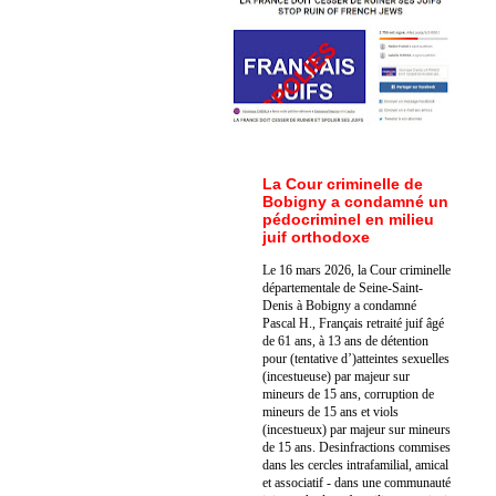
La Cour criminelle de
Bobigny a condamné un
pédocriminel en milieu
juif orthodoxe
Le 16 mars 2026, la Cour criminelle
départementale de Seine-Saint-
Denis à Bobigny a condamné
Pascal H., Français retraité juif âgé
de 61 ans, à 13 ans de détention
pour (tentative d’)atteintes sexuelles
(incestueuse) par majeur sur
mineurs de 15 ans, corruption de
mineurs de 15 ans et viols
(incestueux) par majeur sur mineurs
de 15 ans. Des
infractions commises
dans les cercles intrafamilial, amical
et associatif - dans une communauté