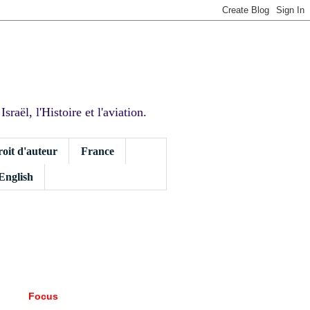
sraël, l'Histoire et l'aviation.
roit d'auteur
France
 English
Focus