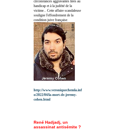
circonstances aggravantes liées au
handicap et à la judéité de la
victime... Cette affaire scandaleuse
souligne l'effondrement de la
condition juive française.
http://www.veroniquechemla.inf
o/2022/04/la-mort-de-jeremy-
cohen.html
René Hadjadj, un
assassinat antisémite ?