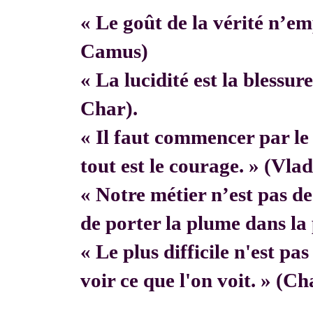
« Le goût de la vérité n’em
Camus)
« La lucidité est la blessur
Char).
« Il faut commencer par 
tout est le courage. » (Vla
« Notre métier n’est pas de f
de porter la plume dans la 
« Le plus difficile n'est pa
voir ce que l'on voit. » (C