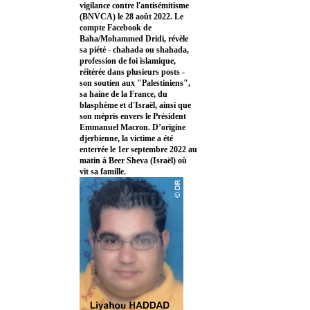
vigilance contre l'antisémitisme
(BNVCA) le 28 août 2022. Le
compte Facebook de
Baha/Mohammed Dridi, révèle
sa piété - chahada ou shahada,
profession de foi islamique,
réitérée dans plusieurs posts -
son soutien aux "Palestiniens",
sa haine de la France, du
blasphème et d'Israël, ainsi que
son mépris envers le Président
Emmanuel Macron. D’origine
djerbienne, la victime a été
enterrée le 1er septembre 2022 au
matin à Beer Sheva (Israël) où
vit sa famille.