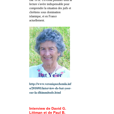
lecture s'avère indispensable pour
comprendre la situation des juifs et
chrétiens sous domination
islamique, et en France
actuellement.
http://www.veroniquechemla.inf
o/2010/01/interview-de-bat-yeor-
sur-la-dhimmitude.html
Interview de David G.
Littman et de Paul B.