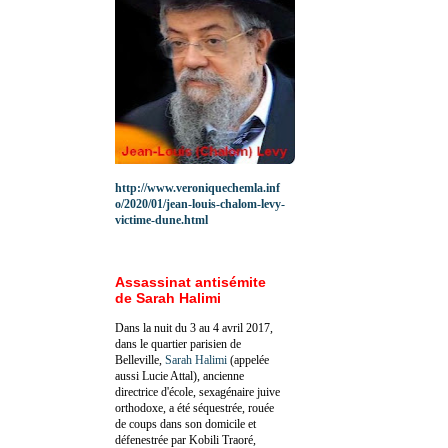
http://www.veroniquechemla.inf
o/2020/01/jean-louis-chalom-levy-
victime-dune.html
Assassinat antisémite
de Sarah Halimi
Dans la nuit du 3 au 4 avril 2017,
dans le quartier parisien de
Belleville,
Sarah Halimi
(appelée
aussi Lucie Attal), ancienne
directrice d'école, sexagénaire juive
orthodoxe, a été séquestrée, rouée
de coups dans son domicile et
défenestrée par Kobili Traoré,