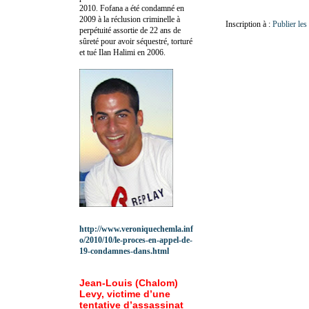
2010.
Fofana a été c
ondamné en
2009 à la réclusion criminelle à
Inscription à :
Publier le
perpétuité assortie de 22 ans de
sûreté pour avoir séquestré, torturé
et tué Ilan Halimi en 2006.
http://www.veroniquechemla.inf
o/2010/10/le-proces-en-appel-de-
19-condamnes-dans.html
Jean-Louis (Chalom)
Levy, victime d’une
tentative d’assassinat