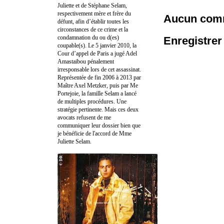
Juliette et de Stéphane Selam,
respectivement mère et frère du
Aucun comm
défunt, afin d’établir toutes les
circonstances de ce crime et la
condamnation du ou d(es)
Enregistre
coupable(s). Le 5 janvier 2010, la
Cour d’appel de Paris a jugé Adel
Amastaibou pénalement
irresponsable lors de cet assassinat.
Représentée de fin 2006 à 2013 par
Maître Axel Metzker, puis par Me
Portejoie, la famille Selam a lancé
de multiples procédures. Une
stratégie pertinente. Mais ces deux
avocats refusent de me
communiquer leur dossier bien que
je bénéficie de l'accord de Mme
Juliette Selam.