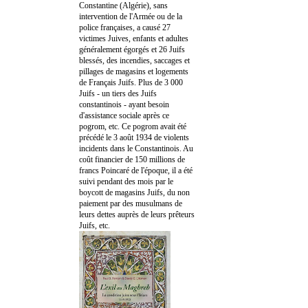
Constantine (Algérie), sans
intervention de l'Armée ou de la
police françaises, a causé 27
victimes Juives, enfants et adultes
généralement égorgés et 26 Juifs
blessés, des incendies, saccages et
pillages de magasins et logements
de Français Juifs. Plus de 3 000
Juifs - un tiers des Juifs
constantinois - ayant besoin
d'assistance sociale après ce
pogrom, etc. Ce pogrom avait été
précédé le 3 août 1934 de violents
incidents dans le Constantinois. Au
coût financier de 150 millions de
francs Poincaré de l'époque, il a été
suivi pendant des mois par le
boycott de magasins Juifs, du non
paiement par des musulmans de
leurs dettes auprès de leurs prêteurs
Juifs, etc.