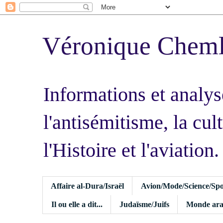
Véronique Chem
Informations et analys
l'antisémitisme, la cult
l'Histoire et l'aviation.
Affaire al-Dura/Israël
Avion/Mode/Science/Spo
Il ou elle a dit...
Judaïsme/Juifs
Monde ara