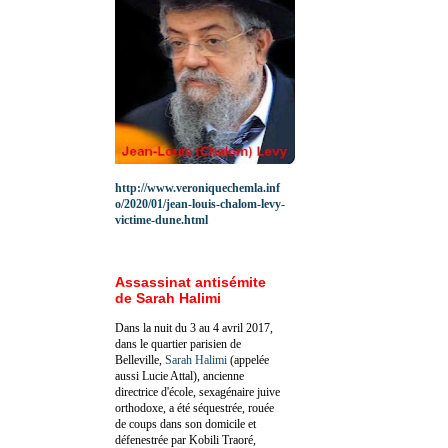
http://www.veroniquechemla.inf
o/2020/01/jean-louis-chalom-levy-
victime-dune.html
Assassinat antisémite
de Sarah Halimi
Dans la nuit du 3 au 4 avril 2017,
dans le quartier parisien de
Belleville,
Sarah Halimi
(appelée
aussi Lucie Attal), ancienne
directrice d'école, sexagénaire juive
orthodoxe, a été séquestrée, rouée
de coups dans son domicile et
défenestrée par Kobili Traoré,