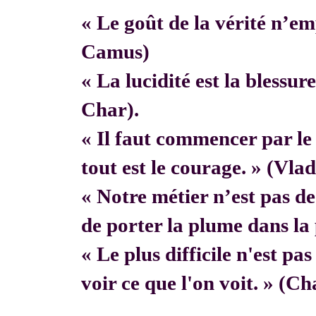
« Le goût de la vérité n’em
Camus)
« La lucidité est la blessur
Char).
« Il faut commencer par 
tout est le courage. » (Vla
« Notre métier n’est pas de f
de porter la plume dans la 
« Le plus difficile n'est pa
voir ce que l'on voit. » (C