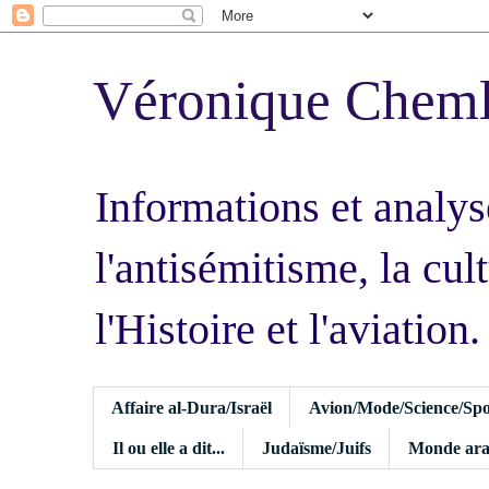
Véronique Chem
Informations et analys
l'antisémitisme, la cult
l'Histoire et l'aviation.
Affaire al-Dura/Israël
Avion/Mode/Science/Spo
Il ou elle a dit...
Judaïsme/Juifs
Monde ara