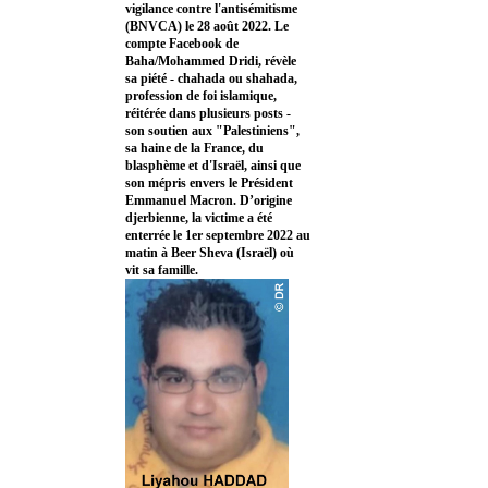
vigilance contre l'antisémitisme
(BNVCA) le 28 août 2022. Le
compte Facebook de
Baha/Mohammed Dridi, révèle
sa piété - chahada ou shahada,
profession de foi islamique,
réitérée dans plusieurs posts -
son soutien aux "Palestiniens",
sa haine de la France, du
blasphème et d'Israël, ainsi que
son mépris envers le Président
Emmanuel Macron. D’origine
djerbienne, la victime a été
enterrée le 1er septembre 2022 au
matin à Beer Sheva (Israël) où
vit sa famille.