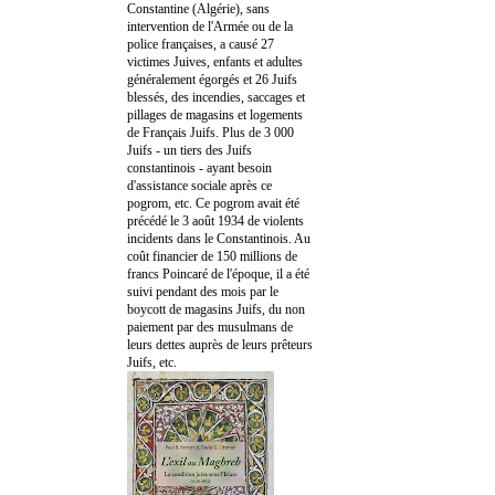
Constantine (Algérie), sans
intervention de l'Armée ou de la
police françaises, a causé 27
victimes Juives, enfants et adultes
généralement égorgés et 26 Juifs
blessés, des incendies, saccages et
pillages de magasins et logements
de Français Juifs. Plus de 3 000
Juifs - un tiers des Juifs
constantinois - ayant besoin
d'assistance sociale après ce
pogrom, etc. Ce pogrom avait été
précédé le 3 août 1934 de violents
incidents dans le Constantinois. Au
coût financier de 150 millions de
francs Poincaré de l'époque, il a été
suivi pendant des mois par le
boycott de magasins Juifs, du non
paiement par des musulmans de
leurs dettes auprès de leurs prêteurs
Juifs, etc.