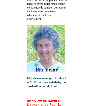
lecture s'avère indispensable pour
comprendre la situation des juifs et
chrétiens sous domination
islamique, et en France
actuellement.
http://www.veroniquechemla.inf
o/2010/01/interview-de-bat-yeor-
sur-la-dhimmitude.html
Interview de David G.
Littman et de Paul B.