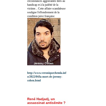
circonstances aggravantes liées au
handicap et à la judéité de la
victime... Cette affaire scandaleuse
souligne l'effondrement de la
condition juive française.
http://www.veroniquechemla.inf
o/2022/04/la-mort-de-jeremy-
cohen.html
René Hadjadj, un
assassinat antisémite ?