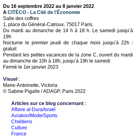
Du 16 septembre 2022 au 8 janvier 2022
A
CITÉCO - La Cité de l’Économie
Salle des coffres
1, place du Général-Catroux. 75017 Paris.
Du mardi au dimanche de 14 h à 18 h. Le samedi jusqu’à
19h
Nocturne le premier jeudi de chaque mois jusqu’à 22h :
gratuit
Pendant les petites vacances de la zone C, ouvert du mardi
au dimanche de 10h à 18h, jusqu’à 19h le samedi
Fermé le 1er janvier 2023
Visuel
:
Marie-Antoinette, Victoria
© Sabine Pigalle / ADAGP, Paris 2022
Articles sur ce blog concernant :
Affaire al-Dura/Israël
Aviation/Mode/Sports
Chrétiens
Culture
France