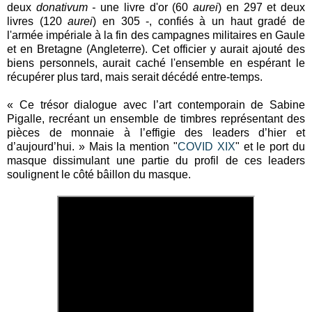
deux
donativum -
une livre d'or (60
aurei
) en 297 et deux
livres (120
aurei
) en 305 -, confiés à un haut gradé de
l'armée impériale à la fin des campagnes militaires en Gaule
et en Bretagne (Angleterre). Cet officier y aurait ajouté des
biens personnels, aurait caché l'ensemble en espérant le
récupérer plus tard, mais serait décédé entre-temps.
« Ce trésor dialogue avec l’art contemporain de Sabine
Pigalle, recréant un ensemble de timbres représentant des
pièces de monnaie à l’effigie des leaders d’hier et
d’aujourd’hui. » Mais la mention "
COVID XIX
" et le port du
masque dissimulant une partie du profil de ces leaders
soulignent le côté bâillon du masque.