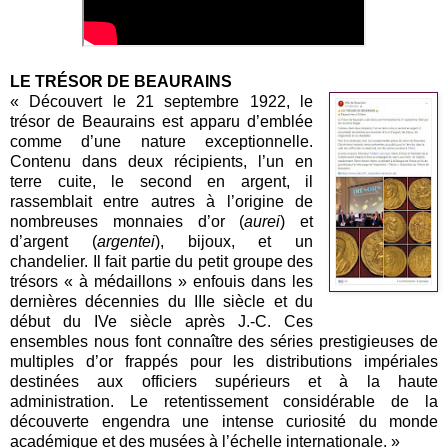
LE TRÉSOR DE BEAURAINS
« Découvert le 21 septembre 1922, le
trésor de Beaurains est apparu d’emblée
comme d’une nature exceptionnelle.
Contenu dans deux récipients, l’un en
terre cuite, le second en argent, il
rassemblait entre autres à l’origine de
nombreuses monnaies d’or (
aurei
) et
d’argent (
argentei
), bijoux, et un
chandelier. Il fait partie du petit groupe des
trésors « à médaillons » enfouis dans les
dernières décennies du IIIe siècle et du
début du IVe siècle après J.-C. Ces
ensembles nous font connaître des séries prestigieuses de
multiples d’or frappés pour les distributions impériales
destinées aux officiers supérieurs et à la haute
administration. Le retentissement considérable de la
découverte engendra une intense curiosité du monde
académique et des musées à l’échelle internationale. »