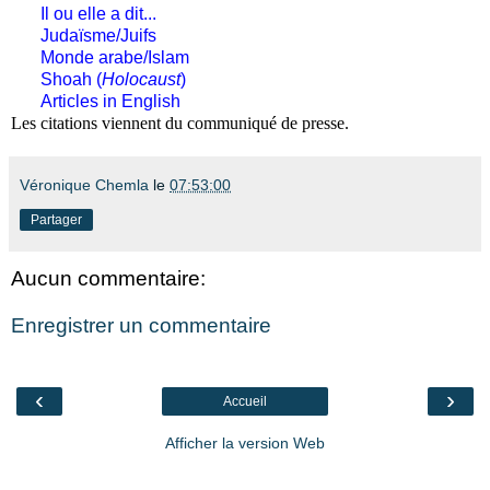
Il ou elle a dit...
Judaïsme/Juifs
Monde arabe/Islam
Shoah (
Holocaust
)
Articles in English
Les citations viennent du communiqué de presse.
Véronique Chemla
le
07:53:00
Partager
Aucun commentaire:
Enregistrer un commentaire
‹
›
Accueil
Afficher la version Web