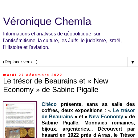
Véronique Chemla
Informations et analyses de géopolitique, sur
l'antisémitisme, la culture, les Juifs, le judaïsme, Israël,
l'Histoire et l'aviation.
▼
mardi 27 décembre 2022
Le trésor de Beaurains et « New
Economy » de Sabine Pigalle
Citéco
présente, sans sa salle des
coffres, deux expositions : «
Le trésor
de Beaurains
» et «
New Economy
» de
Sabine Pigalle. Monnaies romaines,
bijoux, argenteries... Découvert par
hasard en 1922 près d'Arras, le Trésor