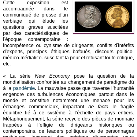
Cette exposition est
accompagnée dans le
communiqué de presse d'un
verbiage qui élude les
questions graves suscitées
par des caractéristiques de
l'époque contemporaine :
incompétence ou cynisme de dirigeants, conflits d'intérêts
d'experts, principes éthiques bafoués, discours politico-
médico-médiatico- suscitant la peur et refusant toute critique,
etc.
« La série
New Economy
pose la question de la
mondialisation confrontée au changement de paradigme dû
à la
pandémie
. La mauvaise passe que traverse l’humanité
engendre des turbulences économiques partout dans le
monde et constitue notamment une menace pour les
échanges commerciaux, impactant
de facto
le fragile
équilibre lié à ce système à l’échelle de pays entiers.
Métaphoriquement, la série recycle des pièces de monnaie
frappées à l’effigie de dirigeants historiques ou
contemporains, de leaders politiques ou de personnages