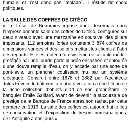
humain, et n'est donc pas "malade". Il résulte de choix
politiques.
LA SALLE DES COFFRES DE CITÉCO
« Le trésor de Beaurains repose donc désormais dans
l’impressionnante salle des coffres de Citéco, configurée sur
deux niveaux avec une mezzanine en coursive, des piliers
imposants, 112 armoires fortes contenant 3 874 coffres de
dimensions variées et des isoloirs mettant les clients à l’abri
des regards. Elle est dotée d’un système de sécurité inédit :
protégée par une lourde porte blindée encastrée et entourée
d’une douve remplie d’eau, on y accède par une sorte de
pont-levis, un plancher coulissant mu par un système
électrique. Construit entre 1878 et 1882 par l’architecte
Jules Février, le bâtiment a d’abord vocation à être l’écrin de
la riche collection d’objets d’art de son propriétaire, le
banquier Émile Gaillard, avant de devenir la succursale de
prestige de la Banque de France après son rachat par cette
dernière en 1919. La salle des coffres est aujourd’hui le lieu
de conservation et d’exposition de trésors numismatiques,
de l’Antiquité à nos jours ».