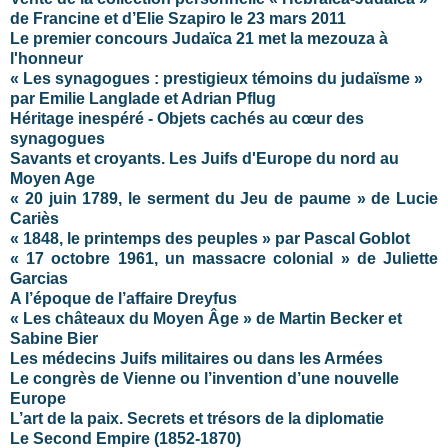
de Francine et d’Elie Szapiro le 23 mars 2011
Le premier concours Judaïca 21 met la mezouza à
l'honneur
« Les synagogues : prestigieux témoins du judaïsme »
par Emilie Langlade et Adrian Pflug
Héritage inespéré - Objets cachés au cœur des
synagogues
Savants et croyants. Les Juifs d'Europe du nord au
Moyen Age
« 20 juin 1789, le serment du Jeu de paume » de Lucie
Cariès
« 1848, le printemps des peuples » par Pascal Goblot
« 17 octobre 1961, un massacre colonial » de Juliette
Garcias
A l’époque de l’affaire Dreyfus
« Les châteaux du Moyen Âge » de Martin Becker et
Sabine Bier
Les médecins Juifs militaires ou dans les Armées
Le congrès de Vienne ou l’invention d’une nouvelle
Europe
L’art de la paix. Secrets et trésors de la diplomatie
Le Second Empire (1852-1870)