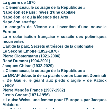
La guerre de 1870
« Clemenceau, le courage de la République »
Napoléon et Paris : rêves d’une capitale
Napoléon Ier ou la légende des Arts
Napoléon stratège
Le congrès de Vienne ou l’invention d’une nouvelle
Europe
La « colonisation française » suscite des polémiques
récurrentes
L’art de la paix. Secrets et trésors de la diplomatie
Le Second Empire (1852-1870)
Pierre Clostermann (1921-2006)
René Dumont (1904-2001)
Jacques Chirac (1932-2029)
« Clemenceau, le courage de la République »
Le MRAP débouté de sa plainte contre Laurent Dominati
« De Gaulle, le géant aux pieds d'argile » de Patrick
Jeudy
Pierre Mendès France (1907-1982)
Justin Godart (1871-1956)
« Louise Weiss, une femme pour l’Europe » par Jacques
Malaterre