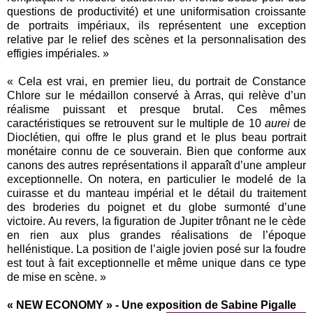
questions de productivité) et une uniformisation croissante
de portraits impériaux, ils représentent une exception
relative par le relief des scènes et la personnalisation des
effigies impériales. »
« Cela est vrai, en premier lieu, du portrait de Constance
Chlore sur le médaillon conservé à Arras, qui relève d’un
réalisme puissant et presque brutal. Ces mêmes
caractéristiques se retrouvent sur le multiple de 10
aurei
de
Dioclétien, qui offre le plus grand et le plus beau portrait
monétaire connu de ce souverain. Bien que conforme aux
canons des autres représentations il apparaît d’une ampleur
exceptionnelle. On notera, en particulier le modelé de la
cuirasse et du manteau impérial et le détail du traitement
des broderies du poignet et du globe surmonté d’une
victoire. Au revers, la figuration de Jupiter trônant ne le cède
en rien aux plus grandes réalisations de l’époque
hellénistique. La position de l’aigle jovien posé sur la foudre
est tout à fait exceptionnelle et même unique dans ce type
de mise en scène. »
« NEW ECONOMY » - Une exposition de Sabine Pigalle