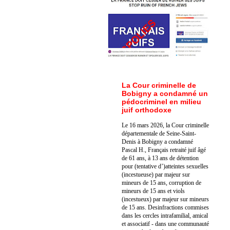
La Cour criminelle de
Bobigny a condamné un
pédocriminel en milieu
juif orthodoxe
Le 16 mars 2026, la Cour criminelle
départementale de Seine-Saint-
Denis à Bobigny a condamné
Pascal H., Français retraité juif âgé
de 61 ans, à 13 ans de détention
pour (tentative d’)atteintes sexuelles
(incestueuse) par majeur sur
mineurs de 15 ans, corruption de
mineurs de 15 ans et viols
(incestueux) par majeur sur mineurs
de 15 ans. Des
infractions commises
dans les cercles intrafamilial, amical
et associatif - dans une communauté