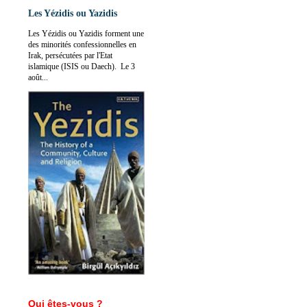
Les Yézidis ou Yazidis
Les Yézidis ou Yazidis forment une
des minorités confessionnelles en
Irak, persécutées par l'Etat
islamique (ISIS ou Daech). Le 3
août...
Qui êtes-vous ?