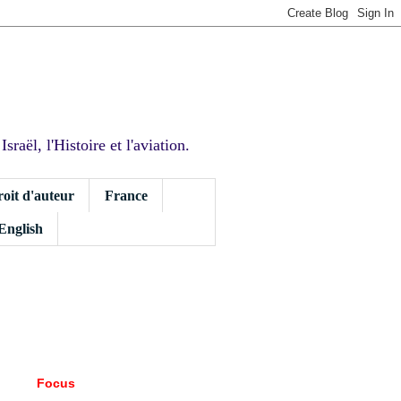
sraël, l'Histoire et l'aviation.
roit d'auteur
France
 English
Focus