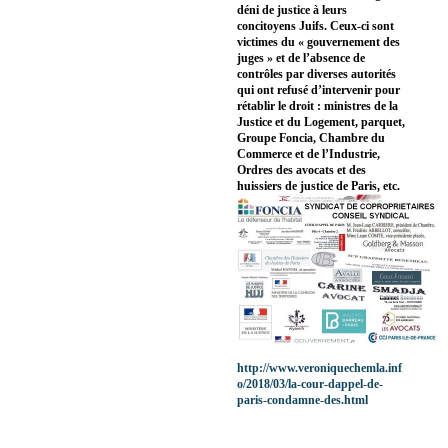
déni de justice à leurs
concitoyens Juifs. Ceux-ci sont
victimes du « gouvernement des
juges » et de l’absence de
contrôles par diverses autorités
qui ont refusé d’intervenir pour
rétablir le droit : ministres de la
Justice et du Logement, parquet,
Groupe Foncia, Chambre du
Commerce et de l’Industrie,
Ordres des avocats et des
huissiers de justice de Paris, etc.
http://www.veroniquechemla.inf
o/2018/03/la-cour-dappel-de-
paris-condamne-des.html