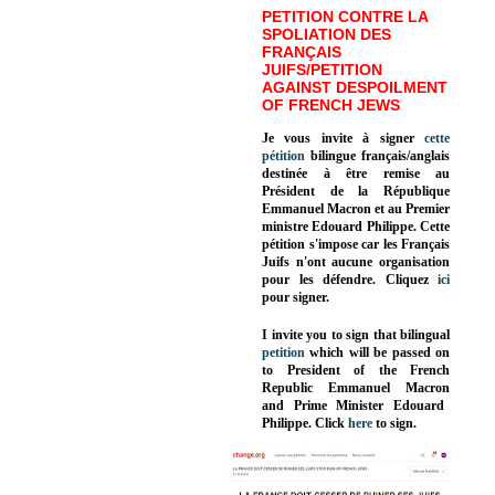
PETITION CONTRE LA
SPOLIATION DES
FRANÇAIS
JUIFS/PETITION
AGAINST DESPOILMENT
OF FRENCH JEWS
Je vous invite à signer
cette
pétition
bilingue français/anglais
destinée à être remise au
Président de la République
Emmanuel Macron et au Premier
ministre Edouard Philippe. Cette
pétition s'impose car les Français
Juifs n'ont aucune organisation
pour les défendre. Cliquez
ici
pour signer.
I invite you to sign that bilingual
petition
which will be passed on
to President of the French
Republic
Emmanuel Macron
and Prime Minister
Edouard
Philippe
.
Click
here
to sign.