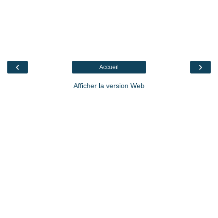
‹
›
Accueil
Afficher la version Web