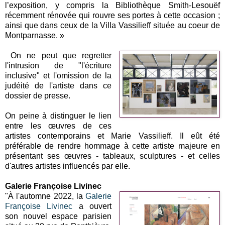
l’exposition, y compris la Bibliothèque Smith-Lesouëf
récemment rénovée qui rouvre ses portes à cette occasion ;
ainsi que dans ceux de la Villa Vassilieff située au coeur de
Montparnasse. »
On ne peut que regretter
l'intrusion de "l'écriture
inclusive" et l'omission de la
judéité de l'artiste dans ce
dossier de presse.
On peine à distinguer le lien
entre les œuvres de ces
artistes contemporains et Marie Vassilieff. Il eût été
préférable de rendre hommage à cette artiste majeure en
présentant ses œuvres - tableaux, sculptures - et celles
d'autres artistes influencés par elle.
Galerie Françoise Livinec
"À l'automne 2022, la
Galerie
Françoise Livinec
a ouvert
son nouvel espace parisien