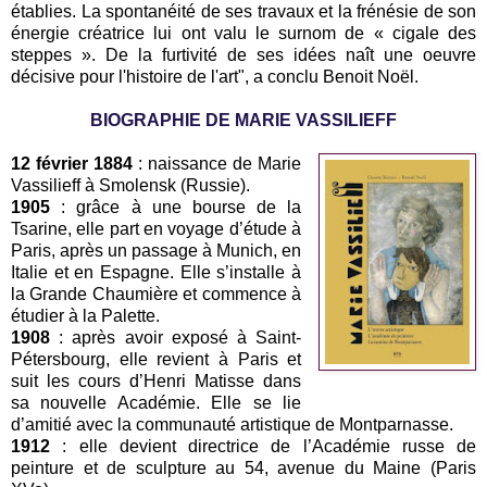
établies. La spontanéité de ses travaux et la frénésie de son
énergie créatrice lui ont valu le surnom de « cigale des
steppes ». De la furtivité de ses idées naît une oeuvre
décisive pour l'histoire de l'art", a conclu Benoit Noël.
BIOGRAPHIE DE MARIE VASSILIEFF
12 février 1884
: naissance de Marie
Vassilieff à Smolensk (Russie).
1905
: grâce à une bourse de la
Tsarine, elle part en voyage d’étude à
Paris, après un passage à Munich, en
Italie et en Espagne. Elle s’installe à
la Grande Chaumière et commence à
étudier à la Palette.
1908
: après avoir exposé à Saint-
Pétersbourg, elle revient à Paris et
suit les cours d’Henri Matisse dans
sa nouvelle Académie. Elle se lie
d’amitié avec la communauté artistique de Montparnasse.
1912
: elle devient directrice de l’Académie russe de
peinture et de sculpture au 54, avenue du Maine (Paris