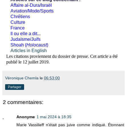
Affaire al-Dura/Israël
Aviation/Mode/Sports
Chrétiens
Culture
France
Il ou elle a dit...
Judaïsme/Juifs
Shoah (
Holocaust
)
Articles in English
Les citations proviennent du dossier de presse. Cet article a été
publié le 12 juillet 2019.
Véronique Chemla
le
06:53:00
Partager
2 commentaires:
Anonyme
1 mai 2024 à 18:35
Marie Vassilieff n'était pas juive comme indiqué. Étonnant