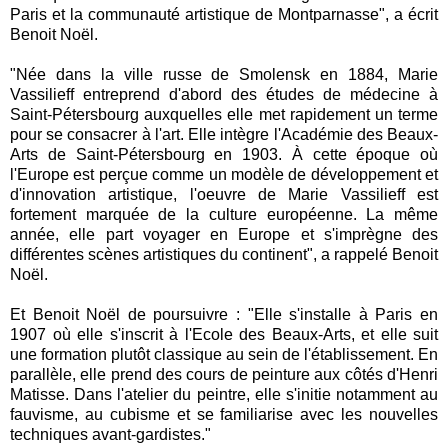
Paris et la communauté artistique de Montparnasse", a écrit
Benoit Noël.
"Née dans la ville russe de Smolensk en 1884, Marie
Vassilieff entreprend d'abord des études de médecine à
Saint-Pétersbourg auxquelles elle met rapidement un terme
pour se consacrer à l'art. Elle intègre l'Académie des Beaux-
Arts de Saint-Pétersbourg en 1903. À cette époque où
l'Europe est perçue comme un modèle de développement et
d'innovation artistique, l'oeuvre de Marie Vassilieff est
fortement marquée de la culture européenne. La même
année, elle part voyager en Europe et s'imprègne des
différentes scènes artistiques du continent", a rappelé Benoit
Noël.
Et Benoit Noël de poursuivre : "Elle s'installe à Paris en
1907 où elle s'inscrit à l'Ecole des Beaux-Arts, et elle suit
une formation plutôt classique au sein de l'établissement. En
parallèle, elle prend des cours de peinture aux côtés d'Henri
Matisse. Dans l'atelier du peintre, elle s'initie notamment au
fauvisme, au cubisme et se familiarise avec les nouvelles
techniques avant-gardistes."