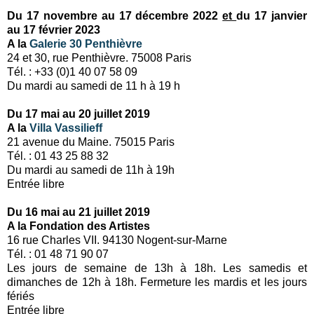
Du 17 novembre au 17 décembre 2022
et
du 17 janvier
au 17 février 2023
A la
Galerie 30 Penthièvre
24 et 30, rue Penthièvre. 75008 Paris
Tél. : +33 (0)1 40 07 58 09
Du mardi au samedi de 11 h à 19 h
Du 17 mai au 20 juillet 2019
A la
Villa Vassilieff
21 avenue du Maine. 75015 Paris
Tél. : 01 43 25 88 32
Du mardi au samedi de 11h à 19h
Entrée libre
Du 16 mai au 21 juillet 2019
A la Fondation des Artistes
16 rue Charles VII. 94130 Nogent-sur-Marne
Tél. : 01 48 71 90 07
Les jours de semaine de 13h à 18h. Les samedis et
dimanches de 12h à 18h. Fermeture les mardis et les jours
fériés
Entrée libre