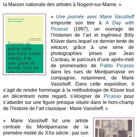
la Maison nationale des artistes à Nogent‑sur‑Marne. »
«
Une journée avec Marie Vassilieff
emprunte son titre à
A Day with
Picasso
(1997), un ouvrage de
l’historien de l’art et ingénieur Billy
Klüver dans lequel ce dernier tente de
retracer, grâce à une série de
photographies prises par Jean
Cocteau, le parcours d’une après-midi
de promenades de
Pablo Picasso
dans les rues de Montparnasse en
compagnie, notamment, de Marie
Vassilieff. Dans cette exposition, il
s’agit de rendre hommage à la méthodologie de Klüver tout
en décentrant notre regard, s’éloigner de
Picasso
pour
s’attarder sur une figure presque située dans le hors-champ
de l’histoire de l’art classique : Marie Vassilieff. »
« Marie Vassilieff fut une artiste
centrale du Montparnasse de la
première moitié du XXe siècle : par son