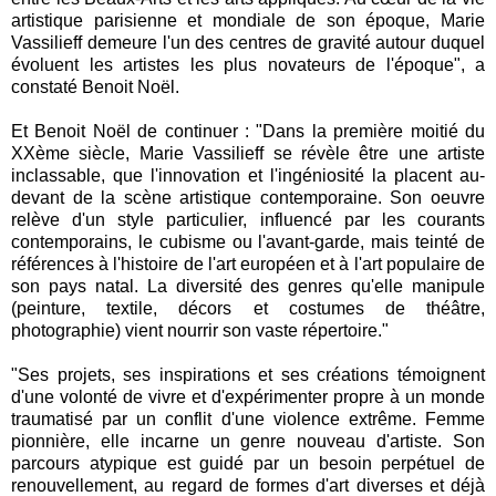
artistique parisienne et mondiale de son époque, Marie
Vassilieff demeure l'un des centres de gravité autour duquel
évoluent les artistes les plus novateurs de l'époque", a
constaté Benoit Noël.
Et Benoit Noël de continuer : "Dans la première moitié du
XXème siècle, Marie Vassilieff se révèle être une artiste
inclassable, que l'innovation et l'ingéniosité la placent au-
devant de la scène artistique contemporaine. Son oeuvre
relève d'un style particulier, influencé par les courants
contemporains, le cubisme ou l'avant-garde, mais teinté de
références à l'histoire de l'art européen et à l'art populaire de
son pays natal. La diversité des genres qu'elle manipule
(peinture, textile, décors et costumes de théâtre,
photographie) vient nourrir son vaste répertoire."
"Ses projets, ses inspirations et ses créations témoignent
d'une volonté de vivre et d'expérimenter propre à un monde
traumatisé par un conflit d'une violence extrême. Femme
pionnière, elle incarne un genre nouveau d'artiste. Son
parcours atypique est guidé par un besoin perpétuel de
renouvellement, au regard de formes d'art diverses et déjà