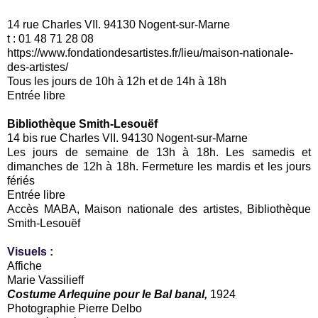
14 rue Charles VII. 94130 Nogent-sur-Marne
t : 01 48 71 28 08
https://www.fondationdesartistes.fr/lieu/maison-nationale-
des-artistes/
Tous les jours de 10h à 12h et de 14h à 18h
Entrée libre
Bibliothèque Smith-Lesouëf
14 bis rue Charles VII. 94130 Nogent-sur-Marne
Les jours de semaine de 13h à 18h. Les samedis et
dimanches de 12h à 18h. Fermeture les mardis et les jours
fériés
Entrée libre
Accès MABA, Maison nationale des artistes, Bibliothèque
Smith-Lesouëf
Visuels
:
Affiche
Marie Vassilieff
Costume Arlequine pour le Bal banal,
1924
Photographie Pierre Delbo