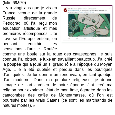
(folio 69&70)
Il y a vingt ans que je vis en
France, venue de la grande
Russie, directement de
Petrograd, où j’ai reçu mon
éducation artistique et mes
premières récompenses. J’ai
traversé l’Europe entière, en
pensant enrichir les
sensations d’artiste. Roulée
comme une boule sur la route des catastrophes, je suis
connue, j’ai obtenu le luxe en travaillant beaucoup. J’ai créé
la poupée qui a joué un si grand rôle à l’époque du Moyen
Age. Elle a été oubliée et perdue dans les boutiques
d’antiquités. Je lui donnai un renouveau, en tant qu’objet
d’art moderne. Dans ma peinture religieuse, je donne
l’image de l’art chrétien de notre époque. J’ai créé ma
religion pour exprimer l’état de mon âme, égorgée dans les
catacombes des cafés de Montparnasse, où l’on est
poursuivi par les vrais Satans (ce sont les marchands de
natures mortes). »