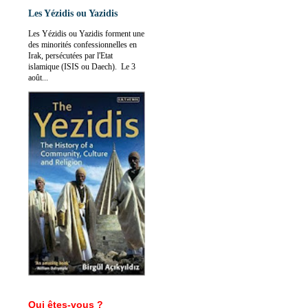
Les Yézidis ou Yazidis
Les Yézidis ou Yazidis forment une
des minorités confessionnelles en
Irak, persécutées par l'Etat
islamique (ISIS ou Daech). Le 3
août...
Qui êtes-vous ?