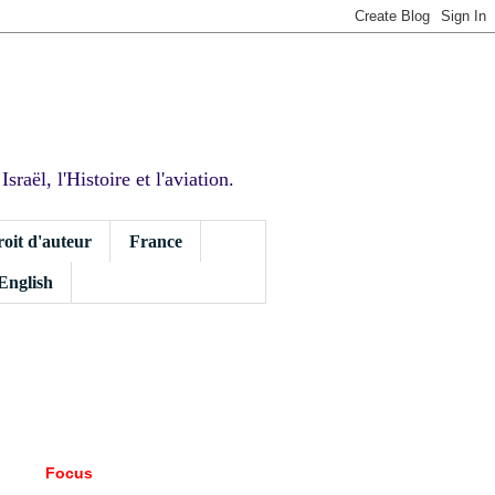
sraël, l'Histoire et l'aviation.
roit d'auteur
France
 English
Focus