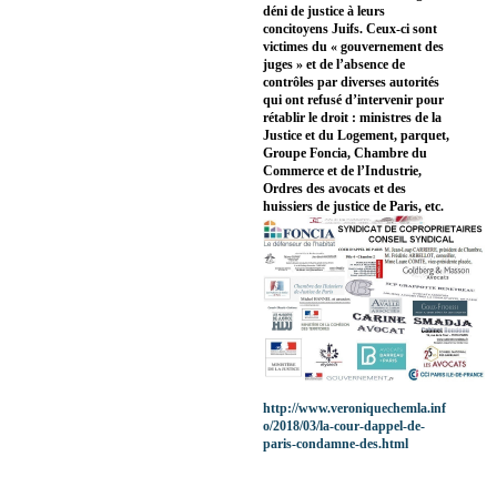
déni de justice à leurs
concitoyens Juifs. Ceux-ci sont
victimes du « gouvernement des
juges » et de l’absence de
contrôles par diverses autorités
qui ont refusé d’intervenir pour
rétablir le droit : ministres de la
Justice et du Logement, parquet,
Groupe Foncia, Chambre du
Commerce et de l’Industrie,
Ordres des avocats et des
huissiers de justice de Paris, etc.
http://www.veroniquechemla.inf
o/2018/03/la-cour-dappel-de-
paris-condamne-des.html