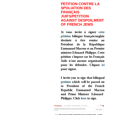
PETITION CONTRE LA
SPOLIATION DES
FRANÇAIS
JUIFS/PETITION
AGAINST DESPOILMENT
OF FRENCH JEWS
Je vous invite à signer
cette
pétition
bilingue français/anglais
destinée à être remise au
Président de la République
Emmanuel Macron et au Premier
ministre Edouard Philippe. Cette
pétition s'impose car les Français
Juifs n'ont aucune organisation
pour les défendre. Cliquez
ici
pour signer.
I invite you to sign that bilingual
petition
which will be passed on
to President of the French
Republic
Emmanuel Macron
and Prime Minister
Edouard
Philippe
.
Click
here
to sign.