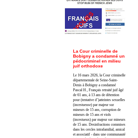
La Cour criminelle de
Bobigny a condamné un
pédocriminel en milieu
juif orthodoxe
Le 16 mars 2026, la Cour criminelle
départementale de Seine-Saint-
Denis à Bobigny a condamné
Pascal H., Français retraité juif âgé
de 61 ans, à 13 ans de détention
pour (tentative d’)atteintes sexuelles
(incestueuse) par majeur sur
mineurs de 15 ans, corruption de
mineurs de 15 ans et viols
(incestueux) par majeur sur mineurs
de 15 ans. Des
infractions commises
dans les cercles intrafamilial, amical
et associatif - dans une communauté