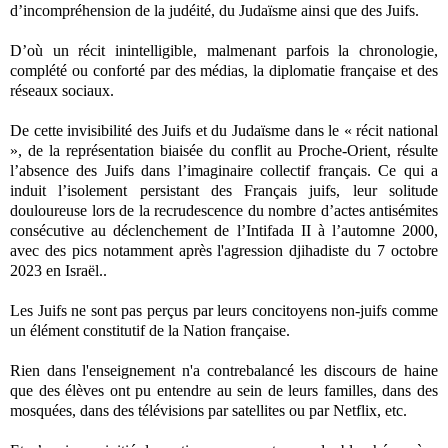
d’incompréhension de la judéité, du Judaïsme ainsi que des Juifs.
D’où un récit inintelligible, malmenant parfois la chronologie,
complété ou conforté par des médias, la diplomatie française et des
réseaux sociaux.
De cette invisibilité des Juifs et du Judaïsme dans le « récit national
», de la représentation biaisée du conflit au Proche-Orient, résulte
l’absence des Juifs dans l’imaginaire collectif français. Ce qui a
induit l’isolement persistant des Français juifs, leur solitude
douloureuse lors de la recrudescence du nombre d’actes antisémites
consécutive au déclenchement de l’Intifada II à l’automne 2000,
avec des pics notamment après l'agression djihadiste du 7 octobre
2023 en Israël..
Les Juifs ne sont pas perçus par leurs concitoyens non-juifs comme
un élément constitutif de la Nation française.
Rien dans l'enseignement n'a contrebalancé les discours de haine
que des élèves ont pu entendre au sein de leurs familles, dans des
mosquées, dans des télévisions par satellites ou par Netflix, etc.