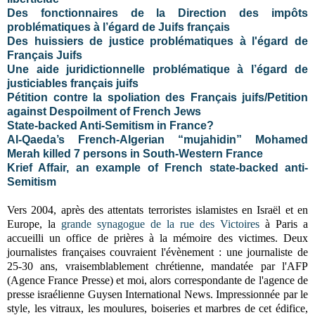
Des fonctionnaires de la Direction des impôts
problématiques à l’égard de Juifs français
Des huissiers de justice problématiques à l'égard de
Français Juifs
Une aide juridictionnelle problématique à l’égard de
justiciables français juifs
Pétition contre la spoliation des Français juifs/Petition
against Despoilment of French Jews
State-backed Anti-Semitism in France?
Al-Qaeda’s French-Algerian “mujahidin” Mohamed
Merah killed 7 persons in South-Western France
Krief Affair, an example of French state-backed anti-
Semitism
Vers 2004, après des attentats terroristes islamistes en Israël et en
Europe, la
grande synagogue de la rue des Victoires
à Paris a
accueilli un office de prières à la mémoire des victimes. Deux
journalistes françaises couvraient l'évènement : une journaliste de
25-30 ans, vraisemblablement chrétienne, mandatée par l'AFP
(Agence France Presse) et moi, alors correspondante de l'agence de
presse israélienne Guysen International News. Impressionnée par le
style, les vitraux, les moulures, boiseries et marbres de cet édifice,