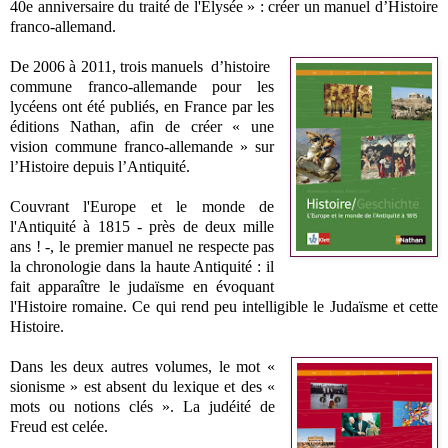
40e anniversaire du traité de l'Elysée » : créer un manuel d’Histoire
franco-allemand.
De 2006 à 2011, trois manuels d’histoire
commune franco-allemande pour les
lycéens ont été publiés, en France par les
éditions Nathan, afin de créer « une
vision commune franco-allemande » sur
l’Histoire depuis l’Antiquité.
Couvrant l'Europe et le monde de
l'Antiquité à 1815 - près de deux mille
ans ! -, le premier manuel ne respecte pas
la chronologie dans la haute Antiquité : il
fait apparaître le judaïsme en évoquant
l'Histoire romaine. Ce qui rend peu intelligible le Judaïsme et cette
Histoire.
Dans les deux autres volumes, le mot «
sionisme » est absent du lexique et des «
mots ou notions clés ». La judéité de
Freud est celée.