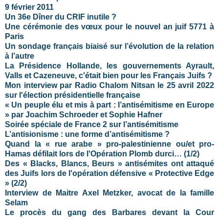
9 février 2011
Un 36e Dîner du CRIF inutile ?
Une cérémonie des vœux pour le nouvel an juif 5771 à
Paris
Un sondage français biaisé sur l’évolution de la relation
à l’autre
La Présidence Hollande, les gouvernements Ayrault,
Valls et Cazeneuve, c'était bien pour les Français Juifs ?
Mon interview par Radio Chalom Nitsan le 25 avril 2022
sur l'élection présidentielle française
« Un peuple élu et mis à part : l’antisémitisme en Europe
» par Joachim Schroeder et Sophie Hafner
Soirée spéciale de France 2 sur l’antisémitisme
L’antisionisme : une forme d’antisémitisme ?
Quand la « rue arabe » pro-palestinienne ou/et pro-
Hamas défilait lors de l'Opération Plomb durci… (1/2)
Des « Blacks, Blancs, Beurs » antisémites ont attaqué
des Juifs lors de l'opération défensive « Protective Edge
» (2/2)
Interview de Maitre Axel Metzker, avocat de la famille
Selam
Le procès du gang des Barbares devant la Cour