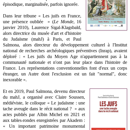
épisodique, marginalisée, parfois ignorée.
Dans leur tribune « Les juifs en France,
une présence oubliée » (
Le Monde
, 16
janvier 2010), Laurence Sigal-Klagsbald,
alors directrice du musée d'art et d'histoire
du Judaïsme (mahJ) à Paris, et Paul
Salmona, alors directeur du développement culturel à l'Institut
national de recherches archéologiques préventives (Inrap), avaient
déploré : « Les juifs du Moyen Age n'appartiennent pas à la
communauté nationale et n'ont pas leur place dans l'histoire de
France. Les représentations conventionnelles font d'eux un corps
étranger, un Autre dont l'exclusion est un fait "normal", donc
inexorable ».
Et en 2019, Paul Salmona, devenu directeur
du mahJ, a organisé avec Claire Soussen,
médiéviste, le colloque « Le judaïsme : une
tache aveugle dans le récit national ? » aux
actes publiés par Albin Michel en 2021 et
aux tables-rondes enregistrées par Akadem :
« Un important patrimoine monumental