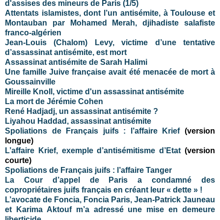
d'assises des mineurs de Paris (1/5)
Attentats islamistes, dont l’un antisémite, à Toulouse et
Montauban par Mohamed Merah, djihadiste salafiste
franco-algérien
Jean-Louis (Chalom) Levy, victime d’une tentative
d’assassinat antisémite, est mort
Assassinat antisémite de Sarah Halimi
Une famille Juive française avait été menacée de mort à
Goussainville
Mireille Knoll, victime d'un assassinat antisémite
La mort de Jérémie Cohen
René Hadjadj, un assassinat antisémite ?
Liyahou
Haddad, assassinat antisémite
Spoliations de Français juifs : l’affaire Krief
(version
longue)
L’affaire Krief, exemple d’antisémitisme d’Etat
(version
courte)
Spoliations de Français juifs : l’affaire Tanger
La Cour d’appel de Paris a condamné des
copropriétaires juifs français en créant leur « dette » !
L’avocate de Foncia, Foncia Paris, Jean-Patrick Jauneau
et Karima Aktouf m’a adressé une mise en demeure
liberticide