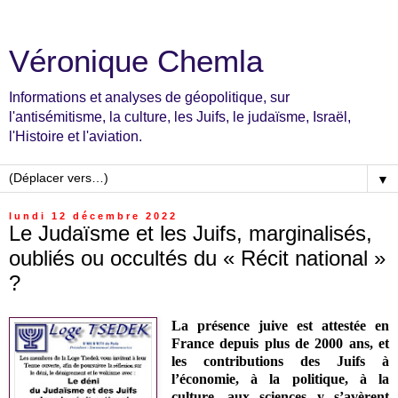
Véronique Chemla
Informations et analyses de géopolitique, sur
l'antisémitisme, la culture, les Juifs, le judaïsme, Israël,
l'Histoire et l'aviation.
▼
lundi 12 décembre 2022
Le Judaïsme et les Juifs, marginalisés,
oubliés ou occultés du « Récit national »
?
La présence juive est attestée en
France depuis plus de 2000 ans, et
les contributions des Juifs à
l’économie, à la politique, à la
culture, aux sciences y s’avèrent