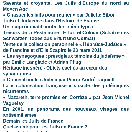
Savants et croyants. Les Juifs d'Europe du nord au
Moyen Age
« Chasser les juifs pour régner » par Juliette Sibon
Juifs et Judaïsme dans l'Histoire de France
Un stage éducatif contre les stéréotypes
Trésors de la Peste noire : Erfurt et Colmar (Schätze des
Schwarzen Todes aus Erfurt und Colmar)
Vente de la collection personnelle « Hébraïca-Judaïca »
de Francine et d’Elie Szapiro le 23 mars 2011
« Les synagogues : prestigieux témoins du judaïsme »
par Emilie Langlade et Adrian Pflug
Héritage inespéré - Objets cachés au cœur des
synagogues
« Criminaliser les Juifs » par Pierre-André Taguieff
La « colonisation française » suscite des polémiques
récurrentes
« Nazareth, terre promise en Corrèze » par Jean-Michel
Vaguelsy
En 2001, un panorama des nouveaux visages des
antisémitismes
Demain les Juifs de France
Quel avenir pour les Juifs en France ?