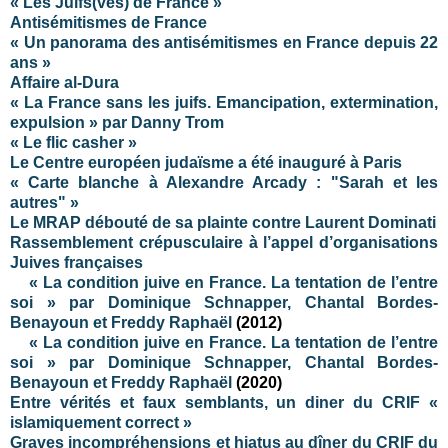
« Les Juifs(ves) de France »
Antisémitismes de France
« Un panorama des antisémitismes en France depuis 22
ans »
Affaire al-Dura
« La France sans les juifs. Emancipation, extermination,
expulsion » par Danny Trom
« Le flic casher »
Le Centre européen judaïsme a été inauguré à Paris
« Carte blanche à Alexandre Arcady : "Sarah et les
autres" »
Le MRAP débouté de sa plainte contre Laurent Dominati
Rassemblement crépusculaire à l’appel d’organisations
Juives françaises
« La condition juive en France. La tentation de l’entre
soi » par Dominique Schnapper, Chantal Bordes-
Benayoun et Freddy Raphaël
(2012)
« La condition juive en France. La tentation de l’entre
soi » par Dominique Schnapper, Chantal Bordes-
Benayoun et Freddy Raphaël
(2020)
Entre vérités et faux semblants, un diner du CRIF «
islamiquement correct »
Graves incompréhensions et hiatus au dîner du CRIF du