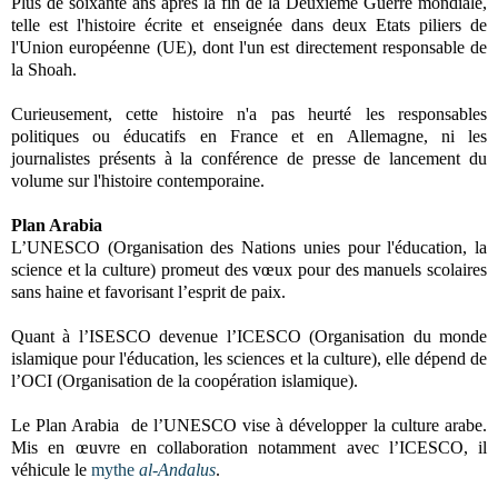
Plus de soixante ans après la fin de la Deuxième Guerre mondiale,
telle est l'histoire écrite et enseignée dans deux Etats piliers de
l'Union européenne (UE), dont l'un est directement responsable de
la Shoah.
Curieusement, cette histoire n'a pas heurté les responsables
politiques ou éducatifs en France et en Allemagne, ni les
journalistes présents à la conférence de presse de lancement du
volume sur l'histoire contemporaine.
Plan Arabia
L’UNESCO (Organisation des Nations unies pour l'éducation, la
science et la culture) promeut des vœux pour des manuels scolaires
sans haine et favorisant l’esprit de paix.
Quant à l’ISESCO devenue l’ICESCO (Organisation du monde
islamique pour l'éducation, les sciences et la culture), elle dépend de
l’OCI (Organisation de la coopération islamique).
Le Plan Arabia de l’UNESCO vise à développer la culture arabe.
Mis en œuvre en collaboration notamment avec l’ICESCO, il
véhicule le
mythe
al-Andalus
.