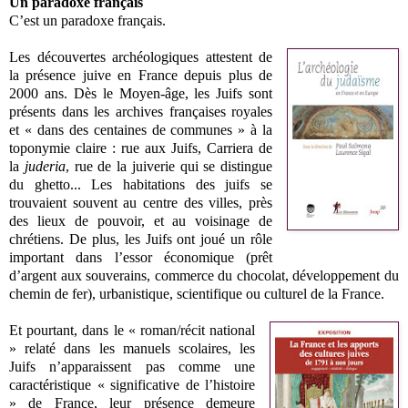
Un paradoxe français
C’est un paradoxe français.
Les découvertes archéologiques attestent de
la présence juive en France depuis plus de
2000 ans. Dès le Moyen-âge, les Juifs sont
présents dans les archives françaises royales
et « dans des centaines de communes » à la
toponymie claire : rue aux Juifs, Carriera de
la
juderia
, rue de la juiverie qui se distingue
du ghetto... Les habitations des juifs se
trouvaient souvent au centre des villes, près
des lieux de pouvoir, et au voisinage de
chrétiens. De plus, les Juifs ont joué un rôle
important dans l’essor économique (prêt
d’argent aux souverains, commerce du chocolat, développement du
chemin de fer), urbanistique, scientifique ou culturel de la France.
Et pourtant, dans le « roman/récit national
» relaté dans les manuels scolaires, les
Juifs n’apparaissent pas comme une
caractéristique « significative de l’histoire
» de France, leur présence demeure