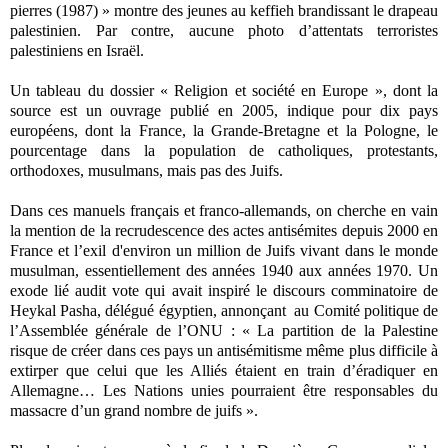
pierres (1987) » montre des jeunes au keffieh brandissant le drapeau
palestinien. Par contre, aucune photo d’attentats terroristes
palestiniens en Israël.
Un tableau du dossier « Religion et société en Europe », dont la
source est un ouvrage publié en 2005, indique pour dix pays
européens, dont la France, la Grande-Bretagne et la Pologne, le
pourcentage dans la population de catholiques, protestants,
orthodoxes, musulmans, mais pas des Juifs.
Dans ces manuels français et franco-allemands, on cherche en vain
la mention de la recrudescence des actes antisémites depuis 2000 en
France et l’exil d'environ un million de Juifs vivant dans le monde
musulman, essentiellement des années 1940 aux années 1970. Un
exode lié audit vote qui avait inspiré le discours comminatoire de
Heykal Pasha, délégué égyptien, annonçant au Comité politique de
l’Assemblée générale de l’ONU : « La partition de la Palestine
risque de créer dans ces pays un antisémitisme même plus difficile à
extirper que celui que les Alliés étaient en train d’éradiquer en
Allemagne… Les Nations unies pourraient être responsables du
massacre d’un grand nombre de juifs ».