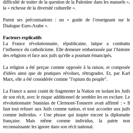
difficulté de traiter de la question de la Palestine dans les manuels »,
la « richesse de la diversité culturelle ».
Parmi ses préconisations : un « guide de l’enseignant sur le
Dialogue Euro-Arabe ».
Facteurs explicatifs
La France révolutionnaire, républicaine, laïque a combattu
l’influence du catholicisme. Elle demeure embarrassée par l’histoire
des religions et face aux juifs qu'elle a pourtant émancipés.
La religion a été perçue comme opposée à la raison, et composée
d'idées ainsi que de pratiques révolues, rétrogrades. Et, par Karl
Marx, elle a été considérée comme "l'opium du peuple".
La France a aussi craint de fragmenter la Nation en isolant les Juifs
de son récit, avec le risque additionnel de sembler les en exclure. Le
révolutionnaire Stanislas de Clermont-Tonnerre avait affirmé : « Il
faut tout refuser aux Juifs comme nation, et tout accorder aux juifs
comme individus. » Une phrase qui inspire encore la diplomatie
française. Mais même comme individus, la patrie non
reconnaissante les ignore dans son récit national.