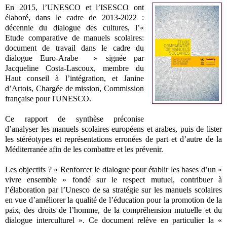
En 2015, l’UNESCO et l’ISESCO ont
élaboré, dans le cadre de 2013-2022 :
décennie du dialogue des cultures, l’«
Etude comparative de manuels scolaires:
document de travail dans le cadre du
dialogue Euro-Arabe » signée par
Jacqueline Costa-Lascoux, membre du
Haut conseil à l’intégration, et Janine
d’Artois, Chargée de mission, Commission
française pour l'UNESCO.
Ce rapport de synthèse préconise
d’analyser les manuels scolaires européens et arabes, puis de lister
les stéréotypes et représentations erronées de part et d’autre de la
Méditerranée afin de les combattre et les prévenir.
Les objectifs ? « Renforcer le dialogue pour établir les bases d’un «
vivre ensemble » fondé sur le respect mutuel, contribuer à
l’élaboration par l’Unesco de sa stratégie sur les manuels scolaires
en vue d’améliorer la qualité de l’éducation pour la promotion de la
paix, des droits de l’homme, de la compréhension mutuelle et du
dialogue interculturel ». Ce document relève en particulier la «