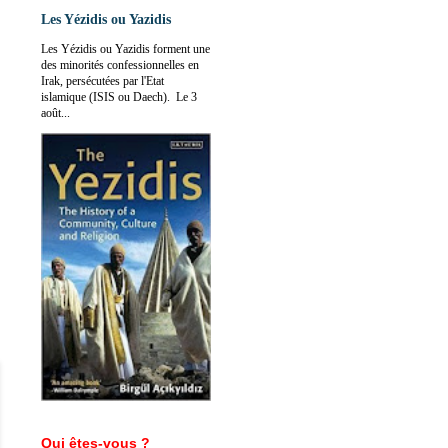
Les Yézidis ou Yazidis
Les Yézidis ou Yazidis forment une
des minorités confessionnelles en
Irak, persécutées par l'Etat
islamique (ISIS ou Daech). Le 3
août...
Qui êtes-vous ?