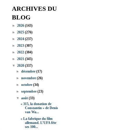
ARCHIVES DU
BLOG
►
2026
(143)
►
2025
(276)
►
2024
(237)
►
2023
(307)
►
2022
(384)
►
2021
(345)
▼
2020
(337)
►
décembre
(17)
►
novembre
(26)
►
octobre
(34)
►
septembre
(23)
▼
août
(33)
« 315, la donation de
Constantin » de Denis
van Wa...
« La fabrique du film
allemand. L’UFA fête
ses 100...