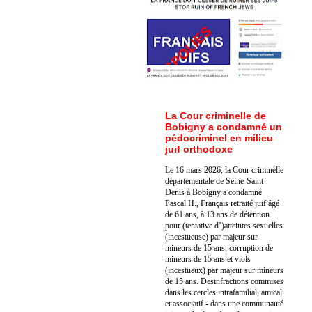
La Cour criminelle de
Bobigny a condamné un
pédocriminel en milieu
juif orthodoxe
Le 16 mars 2026, la Cour criminelle
départementale de Seine-Saint-
Denis à Bobigny a condamné
Pascal H., Français retraité juif âgé
de 61 ans, à 13 ans de détention
pour (tentative d’)atteintes sexuelles
(incestueuse) par majeur sur
mineurs de 15 ans, corruption de
mineurs de 15 ans et viols
(incestueux) par majeur sur mineurs
de 15 ans. Des
infractions commises
dans les cercles intrafamilial, amical
et associatif - dans une communauté