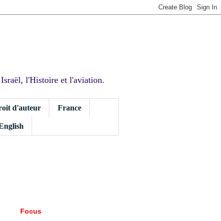
sraël, l'Histoire et l'aviation.
roit d'auteur
France
 English
Focus