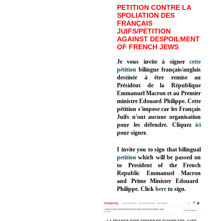
PETITION CONTRE LA
SPOLIATION DES
FRANÇAIS
JUIFS/PETITION
AGAINST DESPOILMENT
OF FRENCH JEWS
Je vous invite à signer
cette
pétition
bilingue français/anglais
destinée à être remise au
Président de la République
Emmanuel Macron et au Premier
ministre Edouard Philippe. Cette
pétition s'impose car les Français
Juifs n'ont aucune organisation
pour les défendre. Cliquez
ici
pour signer.
I invite you to sign that bilingual
petition
which will be passed on
to President of the French
Republic
Emmanuel Macron
and Prime Minister
Edouard
Philippe
.
Click
here
to sign.