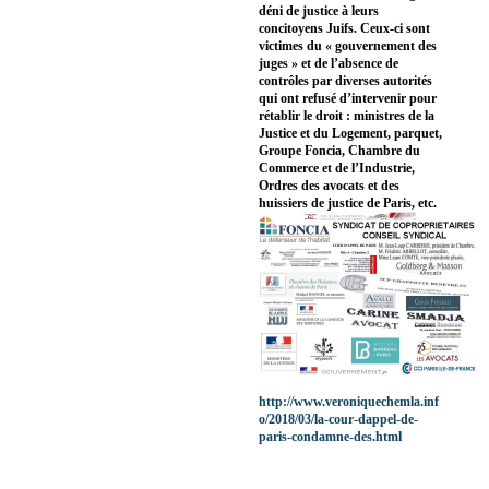
déni de justice à leurs
concitoyens Juifs. Ceux-ci sont
victimes du « gouvernement des
juges » et de l’absence de
contrôles par diverses autorités
qui ont refusé d’intervenir pour
rétablir le droit : ministres de la
Justice et du Logement, parquet,
Groupe Foncia, Chambre du
Commerce et de l’Industrie,
Ordres des avocats et des
huissiers de justice de Paris, etc.
http://www.veroniquechemla.inf
o/2018/03/la-cour-dappel-de-
paris-condamne-des.html