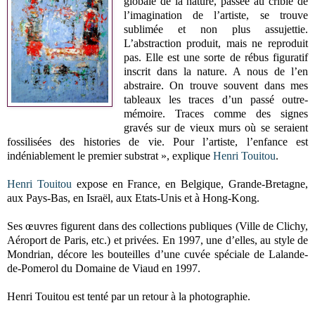
globale de la nature, passée au crible de
l’imagination de l’artiste, se trouve
sublimée et non plus assujettie.
L’abstraction produit, mais ne reproduit
pas. Elle est une sorte de rébus figuratif
inscrit dans la nature. A nous de l’en
abstraire. On trouve souvent dans mes
tableaux les traces d’un passé outre-
mémoire. Traces comme des signes
gravés sur de vieux murs où se seraient
fossilisées des histories de vie. Pour l’artiste, l’enfance est
indéniablement le premier substrat », explique
Henri Touitou
.
Henri Touitou
expose en France, en Belgique, Grande-Bretagne,
aux Pays-Bas, en Israël, aux Etats-Unis et à Hong-Kong.
Ses œuvres figurent dans des collections publiques (Ville de Clichy,
Aéroport de Paris, etc.) et privées. En 1997, une d’elles, au style de
Mondrian, décore les bouteilles d’une cuvée spéciale de Lalande-
de-Pomerol du Domaine de Viaud en 1997.
Henri Touitou est tenté par un retour à la photographie.