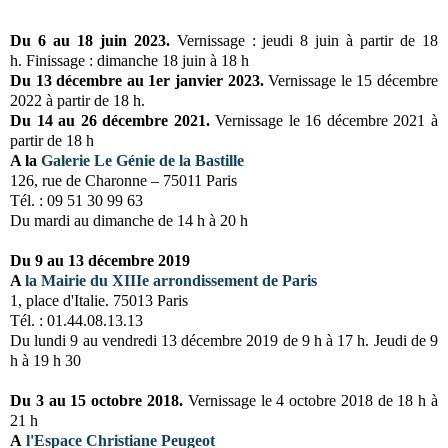
Du 6 au 18 juin 2023.
Vernissage : jeudi 8 juin à partir de 18
h.
Finissage : dimanche 18 juin à 18 h
Du 13 décembre au 1er janvier 2023.
Vernissage le 15 décembre
2022 à partir de 18 h.
Du 14 au 26 décembre 2021.
Vernissage le 16 décembre 2021 à
partir de 18 h
A la
Galerie Le Génie de la Bastille
126, rue de Charonne – 75011 Paris
Tél. : 09 51 30 99 63
Du mardi au dimanche
de 14 h à 20 h
Du 9 au 13 décembre 2019
A
la
Mairie du XIIIe arrondissement de Paris
1, place d'Italie. 75013 Paris
Tél. : 01.44.08.13.13
Du lundi 9 au vendredi 13 décembre 2019 de 9 h à 17 h.
Jeudi de 9
h à 19 h 30
Du 3 au 15 octobre 2018.
Vernissage le 4 octobre 2018 de 18 h à
21 h
A
l'Espace Christiane Peugeot