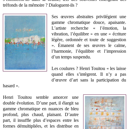
tréfonds de la mémoire ? Dialoguent-ils ?
Ses œuvres abstraites privilégient une
gamme chromatique douce, apaisante.
L’artiste recherche « l’émotion, la
vibration, l’équilibre » en une « écriture
légère, ordonnée et toute de suggestion
». Émanent de ses œuvres le calme,
l’harmonie, l’équilibre et l’impression
d’un temps suspendu.
Les coulures ? Henri Touitou « les laisse
quand elles s’intègrent. Il n’y a pas
d’œuvre d’art sans la participation du
hasard ».
Henri Touitou semble amorcer une
double évolution. D’une part, il élargit sa
gamme chromatique en nuances de bleu
profond, plus chaud, plaisant. D’autre
part, il insuffle plus d’espaces entre les
formes démultipliées, et les distribue en