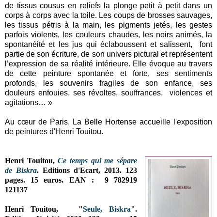
de tissus cousus en reliefs la plonge petit à petit dans un
corps à corps avec la toile. Les coups de brosses sauvages,
les tissus pétris à la main, les pigments jetés, les gestes
parfois violents, les couleurs chaudes, les noirs animés, la
spontanéité et les jus qui éclaboussent et salissent, font
partie de son écriture, de son univers pictural et représentent
l’expression de sa réalité intérieure. Elle évoque au travers
de cette peinture spontanée et forte, ses sentiments
profonds, les souvenirs fragiles de son enfance, ses
douleurs enfouies, ses révoltes, souffrances, violences et
agitations… »
Au cœur de Paris, La Belle Hortense accueille l'exposition
de peintures d'Henri Touitou.
Henri Touitou,
Ce temps qui me sépare
de Biskra
. Editions d'Ecart, 2013. 123
pages. 15 euros. EAN : 9 782919
121137
Henri Touitou,
"
Seule, Biskra
".