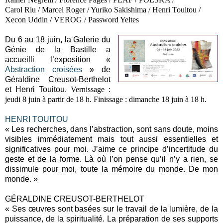
Carol Riu / Marcel Roger / Yuriko Sakishima / Henri Touitou /
Xecon Uddin / VEROG / Password Yeltes
Du 6 au 18 juin, la Galerie du
Génie de la Bastille a
accueilli l’exposition «
Abstraction croisées
» de
Géraldine Creusot-Berthelot
et Henri Touitou.
Vernissage :
jeudi 8 juin à partir de 18 h.
Finissage : dimanche 18 juin à 18 h.
HENRI TOUITOU
« Les recherches, dans l’abstraction, sont sans doute, moins
visibles immédiatement mais tout aussi essentielles et
significatives pour moi. J’aime ce principe d’incertitude du
geste et de la forme. Là où l’on pense qu’il n’y a rien, se
dissimule pour moi, toute la mémoire du monde. De mon
monde. »
GÉRALDINE CREUSOT-BERTHELOT
« Ses œuvres sont basées sur le travail de la lumière, de la
puissance, de la spiritualité. La préparation de ses supports