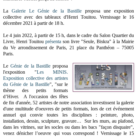
La
Galerie Le Génie de la Bastille
proposa une exposition
collective avec des tableaux d'Henri Touitou.
Vernissage le 16
décembre 2021 à partir de 18 h.
Le 4 juin 2022, à partir de 15 h, dans le cadre du Salon Quartier du
Livre,
Henri Touitou
présenta
son livre "Seule, Biskra" à la Mairie
du Ve arrondissement de Paris, 21 place du Panthéon – 75005
Paris.
Le
Génie de la Bastille
proposa
l'exposition "
Les MINIS.
Exposition collective des artistes
du Génie de la Bastille
", "
sur le
thème des petits formats
d’Hiver.
A l'occasion des fêtes
de fin d'année, 52 artistes de notre association investissent la galerie
d'une multitude d'oeuvres de petits formats, lors de cet événement
annuel qui convie toutes les disciplines : peinture, photo,
installation, dessin, sculpture, gravure…
Sur les murs, au plafond,
dans les vitrines, sur les socles ou dans les bacs "façon disquaire",
venez dénicher l’oeuvre qui vous correspond ! Vernissage le 15