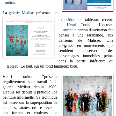
Touitou
.
La
galerie Mediart
présenta
une
exposition
de tableaux récents
de
Henri Touitou
, L'oeuvre
illustrant le carton d'invitation fait
penser à une sarabande, aux
danseurs de Matisse. Une
allégresse en mouvements que
semblent observer des
personnages immobiles peints
dans la partie inférieure du
tableau. Le tout, sur un fond lumineux bleu.
Henri Touitou "présente
régulièrement son travail à la
galerie Médiart depuis 1989.
Depuis ses débuts il pratique une
peinture informelle. Sa technique
est basée sur la superposition de
couches, strates où se révèlent
des formes et couleurs que