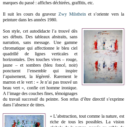
marques du passé : affiches déchirées, graffitis, etc.
Il suit les cours du graveur
Zwy Milsthein
et s’oriente vers la
peinture dans les années 1980.
Son style, cet autodidacte l’a trouvé dès
ses débuts. Des tableaux abstraits, sans
narration, sans message. Une gamme
chromatique qui affectionne le bleu ciel
quadrillé de lignes verticales et
horizontales. Des touches vives – rouge,
jaune – et sombres (bleu foncé, noir)
ponctuent l’ensemble qui inspire
l’apaisement, la légèreté. Rarement le
marron et le vert : « Je n’ai pas trouvé un
beau vert », confie cet homme ironique.
A l’image des couches fines, témoignages
du travail successif du peintre. Son refus d’être directif s’exprime
dans l’absence de titres.
« L’abstraction, tout comme la nature, est
riche de tous les possibles. La vision