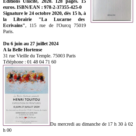
Editions Unicité, 2020. 128 pages. 15
euros.
ISBN/EAN : 978-2-37355-425-0
Signature le 24 octobre 2020, dès 15 h,
à
la Librairie "La Lucarne des
Ecrivains"
,
115 rue de l'Ourcq 75019
Paris.
Du 6 juin au 27 juillet 2024
A la Belle Hortense
31 rue Vieille du Temple. 75003 Paris
Téléphone : 01 48 04 71 60
Du mercredi au dimanche de 17 h 30 à 02
h 00