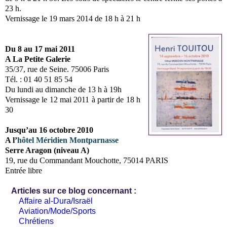
23 h.
Vernissage le 19 mars 2014 de 18 h à 21 h
Du 8 au 17 mai 2011
A La Petite
Galerie
35/37, rue de Seine. 75006 Paris
Tél. :
01 40 51 85 54
Du lundi au dimanche de 13 h à 19h
Vernissage le 12 mai 2011 à partir de 18 h
30
Jusqu’au 16 octobre 2010
A l’
hôtel Méridien Montparnasse
Serre Aragon (niveau A)
19, rue du Commandant Mouchotte, 75014 PARIS
Entrée libre
Articles sur ce blog concernant :
Affaire al-Dura/Israël
Aviation/Mode/Sports
Chrétiens