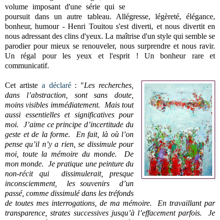
volume imposant d'une série qui se
poursuit dans un autre tableau. Allégresse, légèreté, élégance,
bonheur, humour - Henri Touitou s'est diverti, et nous divertit en
nous adressant des clins d'yeux. La maîtrise d'un style qui semble se
parodier pour mieux se renouveler, nous surprendre et nous ravir.
Un régal pour les yeux et l'esprit ! Un bonheur rare et
communicatif.
Cet artiste
a déclaré
: "
Les recherches,
dans l’abstraction, sont sans doute,
moins visibles immédiatement. Mais tout
aussi essentielles et significatives pour
moi. J’aime ce principe d’incertitude du
geste et de la forme. En fait, là où l’on
pense qu’il n’y a rien, se dissimule pour
moi, toute la mémoire du monde. De
mon monde. Je pratique une peinture du
non-récit qui dissimulerait, presque
inconsciemment, les souvenirs d’un
passé, comme dissimulé dans les tréfonds
de toutes mes interrogations, de ma mémoire. En travaillant par
transparence, strates successives jusqu’à l’effacement parfois. Je