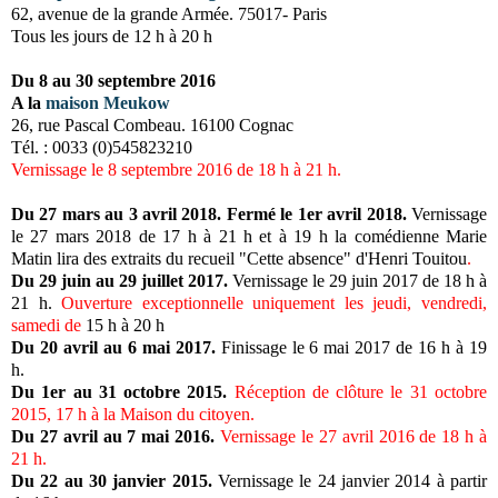
62, avenue de la grande Armée. 75017- Paris
Tous les jours de 12 h à 20 h
Du 8 au 30 septembre 2016
A la
maison Meukow
26, rue Pascal Combeau. 16100 Cognac
Tél. : 0033 (0)545823210
Vernissage le 8 septembre 2016 de 18 h à 21 h.
Du 27 mars au 3 avril 2018. Fermé le 1er avril 2018.
Vernissage
le 27 mars 2018 de 17 h à 21 h et à 19 h la comédienne Marie
Matin lira des extraits du recueil "Cette absence" d'Henri Touitou
.
Du 29 juin au 29 juillet 2017.
Vernissage le 29 juin 2017 de 18 h à
21 h
.
Ouverture exceptionnelle uniquement les jeudi, vendredi,
samedi de
15 h à 20 h
Du 20 avril au 6 mai 2017.
Finissage le 6 mai 2017 de 16 h à 19
h.
Du 1er au 31 octobre 2015.
Réception de clôture le 31 octobre
2015, 17 h à la Maison du citoyen.
Du 27 avril au 7 mai 2016.
Vernissage le 27 avril 2016 de 18 h à
21 h.
Du 22 au 30 janvier 2015.
Vernissage le 24 janvier 2014 à partir