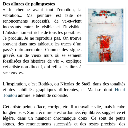
Des allures de palimpsestes
« Je cherche avant tout l’émotion, la
vibration... Ma peinture est faite de
renoncements successifs, de va-et-vient
incessants entre le visible et l’invisible.
L’abstraction est riche de tous les possibles.
Je produis. Je ne reproduis pas. On trouve
souvent dans mes tableaux les traces d’un
passé outre-mémoire. Comme des signes
gravés sur de vieux murs où se seraient
fossilisées des histoires de vie », explique
cet artiste non directif, qui refuse les titres à
ses œuvres.
L’inspiration, c’est Rothko, ou Nicolas de Staël, dans des tonalités
et des subtilités graphiques différentes, et Matisse dont
Henri
Touitou
admire le talent de coloriste.
Cet artiste peint, efface, corrige, etc. Il « travaille vite, mais incube
longtemps ». Son « écriture » est ordonnée, équilibrée, suggestive et
légère, dans un nuancier chromatique doux. Ce sont de petits
signes, des renoncements successifs et des restes précisés, des