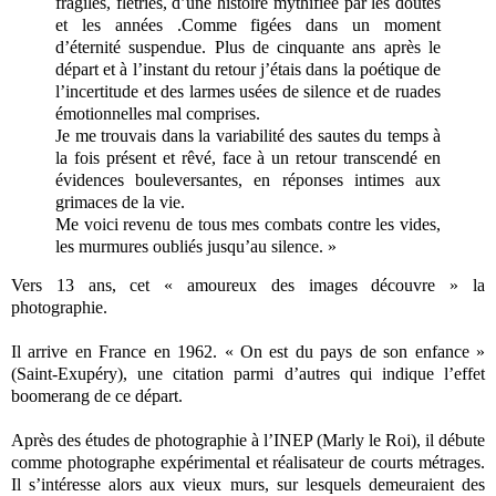
fragiles, flétries, d’une histoire mythifiée par les doutes
et les années .Comme figées dans un moment
d’éternité suspendue. Plus de cinquante ans après le
départ et à l’instant du retour j’étais dans la poétique de
l’incertitude et des larmes usées de silence et de ruades
émotionnelles mal comprises.
Je me trouvais dans la variabilité des sautes du temps à
la fois présent et rêvé, face à un retour transcendé en
évidences bouleversantes, en réponses intimes aux
grimaces de la vie.
Me voici revenu de tous mes combats contre les vides,
les murmures oubliés jusqu’au silence. »
Vers 13 ans, cet « amoureux des images découvre » la
photographie.
Il arrive en France en 1962. « On est du pays de son enfance »
(Saint-Exupéry), une citation parmi d’autres qui indique l’effet
boomerang de ce départ.
Après des études de photographie à l’INEP (Marly le Roi), il débute
comme photographe expérimental et réalisateur de courts métrages.
Il s’intéresse alors aux vieux murs, sur lesquels demeuraient des