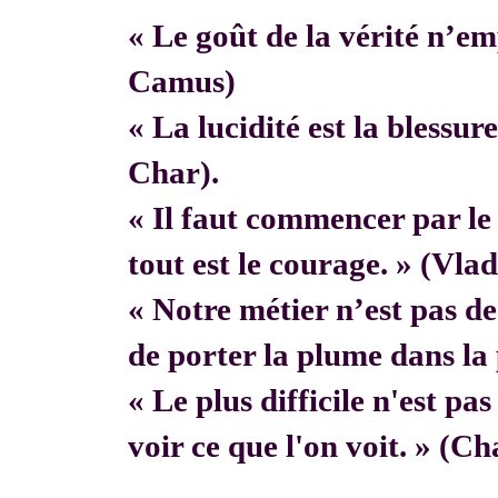
« Le goût de la vérité n’em
Camus)
« La lucidité est la blessur
Char).
« Il faut commencer par 
tout est le courage. » (Vla
« Notre métier n’est pas de f
de porter la plume dans la 
« Le plus difficile n'est pa
voir ce que l'on voit. » (C