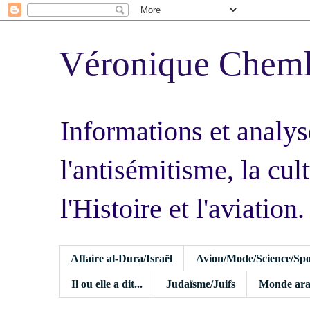
Véronique Chem
Informations et analys
l'antisémitisme, la cult
l'Histoire et l'aviation.
Affaire al-Dura/Israël
Avion/Mode/Science/Spo
Il ou elle a dit...
Judaïsme/Juifs
Monde ara