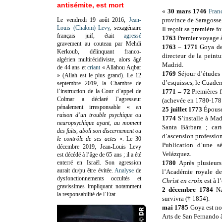
antisémite, est mort
«
30 mars 1746
Fran
Le vendredi 19 août 2016,
Jean-
province de Saragosse,
Louis (Chalom) Levy
, sexagénaire
Il reçoit sa première 
français juif, était
agressé
1763
Premier voyage 
gravement au couteau par Mehdi
1763 – 1771
Goya dev
Kerkoub, délinquant franco-
directeur de la peint
algérien multirécidiviste, alors âgé
Madrid.
de 44 ans et
criant
« Allahou Aqbar
1769
Séjour d’études 
» (Allah est le plus grand). Le 12
d’esquisses, le Cuadern
septembre 2019, la Chambre de
l’instruction de la Cour d’appel de
1771 – 72
Premières f
Colmar a déclaré l’agresseur
(achevée en 1780-178
pénalement irresponsable
«
en
25 juillet 1773
Épouse 
raison d’un trouble psychique ou
1774
S’installe à Madr
neuropsychique ayant, au moment
Santa Bárbara ; cart
des faits, aboli son discernement ou
d’ascension profession
le contrôle de ses actes
»
. Le 30
Publication d’une s
décembre 2019, Jean-Louis Levy
Velázquez.
est décédé à l’âge de 65 ans ; il a été
enterré en Israël. Son agression
1780
Après plusieur
aurait du/pu être évitée.
Analyse
de
l’Académie royale d
dysfonctionnements occultés et
Christ en croi
x est à 
gravissimes impliquant notamment
2 décembre 1784
Nai
la responsabilité de l’Etat.
survivra († 1854).
mai 1785
Goya est no
Arts de San Fernando 