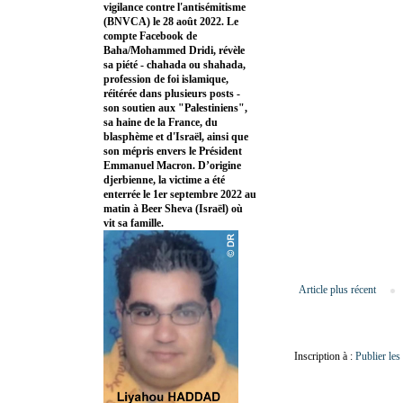
vigilance contre l'antisémitisme
(BNVCA) le 28 août 2022. Le
compte Facebook de
Baha/Mohammed Dridi, révèle
sa piété - chahada ou shahada,
profession de foi islamique,
réitérée dans plusieurs posts -
son soutien aux "Palestiniens",
sa haine de la France, du
blasphème et d'Israël, ainsi que
son mépris envers le Président
Emmanuel Macron. D’origine
djerbienne, la victime a été
enterrée le 1er septembre 2022 au
matin à Beer Sheva (Israël) où
vit sa famille.
Article plus récent
Inscription à :
Publier le