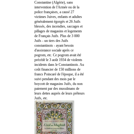
Constantine (Algérie), sans
intervention de l'Armée ou de la
police françaises, a causé 27
victimes Juives, enfants et adultes
généralement égorgés et 26 Juifs
blessés, des incendies, saccages et
pillages de magasins et logements
de Français Juifs. Plus de 3 000
Juifs - un tiers des Juifs
constantinois - ayant besoin
d'assistance sociale après ce
pogrom, etc. Ce pogrom avait été
précédé le 3 août 1934 de violents
incidents dans le Constantinois. Au
coût financier de 150 millions de
francs Poincaré de l'époque, il a été
suivi pendant des mois par le
boycott de magasins Juifs, du non
paiement par des musulmans de
leurs dettes auprès de leurs prêteurs
Juifs, etc.