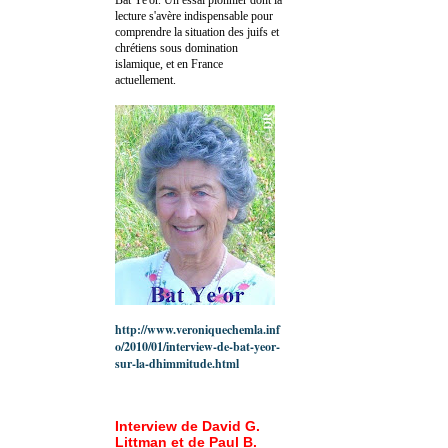
lecture s'avère indispensable pour
comprendre la situation des juifs et
chrétiens sous domination
islamique, et en France
actuellement.
http://www.veroniquechemla.inf
o/2010/01/interview-de-bat-yeor-
sur-la-dhimmitude.html
Interview de David G.
Littman et de Paul B.