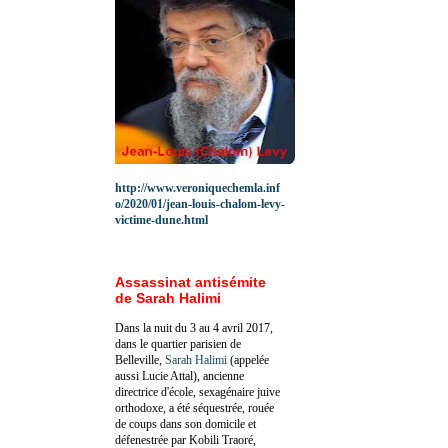
http://www.veroniquechemla.inf
o/2020/01/jean-louis-chalom-levy-
victime-dune.html
Assassinat antisémite
de Sarah Halimi
Dans la nuit du 3 au 4 avril 2017,
dans le quartier parisien de
Belleville,
Sarah Halimi
(appelée
aussi Lucie Attal), ancienne
directrice d'école, sexagénaire juive
orthodoxe, a été séquestrée, rouée
de coups dans son domicile et
défenestrée par Kobili Traoré,