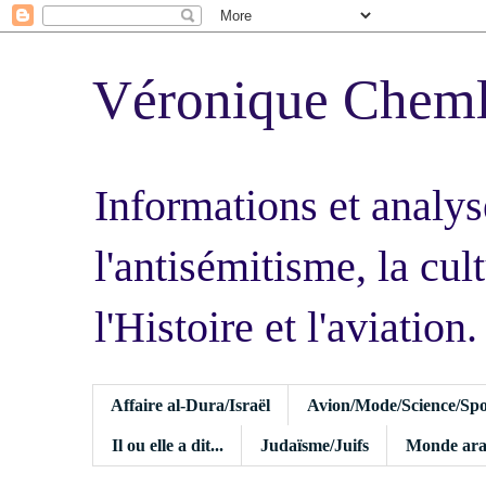
Véronique Chem
Informations et analys
l'antisémitisme, la cult
l'Histoire et l'aviation.
Affaire al-Dura/Israël
Avion/Mode/Science/Spo
Il ou elle a dit...
Judaïsme/Juifs
Monde ara