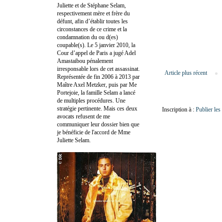
Juliette et de Stéphane Selam,
respectivement mère et frère du
défunt, afin d’établir toutes les
circonstances de ce crime et la
condamnation du ou d(es)
coupable(s). Le 5 janvier 2010, la
Cour d’appel de Paris a jugé Adel
Amastaibou pénalement
irresponsable lors de cet assassinat.
Article plus récent
Représentée de fin 2006 à 2013 par
Maître Axel Metzker, puis par Me
Portejoie, la famille Selam a lancé
de multiples procédures. Une
stratégie pertinente. Mais ces deux
Inscription à :
Publier le
avocats refusent de me
communiquer leur dossier bien que
je bénéficie de l'accord de Mme
Juliette Selam.