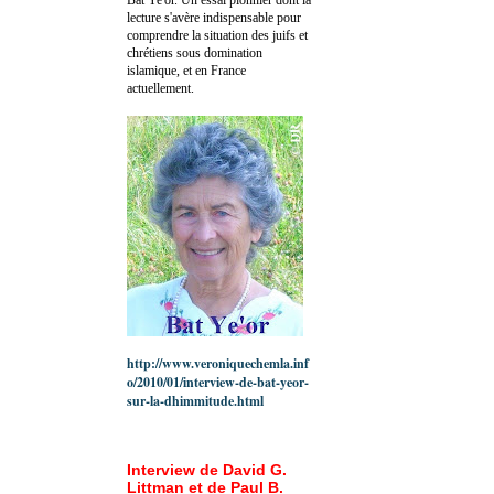
lecture s'avère indispensable pour
comprendre la situation des juifs et
chrétiens sous domination
islamique, et en France
actuellement.
http://www.veroniquechemla.inf
o/2010/01/interview-de-bat-yeor-
sur-la-dhimmitude.html
Interview de David G.
Littman et de Paul B.