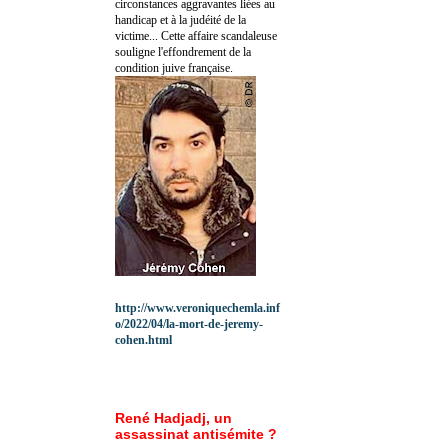
circonstances aggravantes liées au
handicap et à la judéité de la
victime... Cette affaire scandaleuse
souligne l'effondrement de la
condition juive française.
http://www.veroniquechemla.inf
o/2022/04/la-mort-de-jeremy-
cohen.html
René Hadjadj, un
assassinat antisémite ?