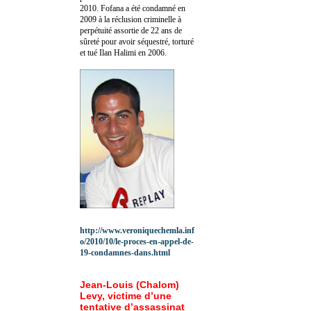
2010.
Fofana a été c
ondamné en
2009 à la réclusion criminelle à
perpétuité assortie de 22 ans de
sûreté pour avoir séquestré, torturé
et tué Ilan Halimi en 2006.
http://www.veroniquechemla.inf
o/2010/10/le-proces-en-appel-de-
19-condamnes-dans.html
Jean-Louis (Chalom)
Levy, victime d’une
tentative d’assassinat