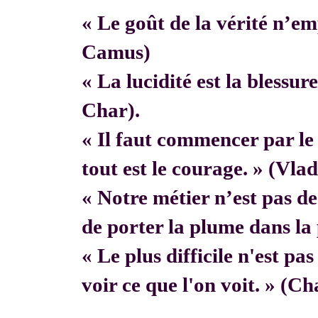
« Le goût de la vérité n’em
Camus)
« La lucidité est la blessur
Char).
« Il faut commencer par 
tout est le courage. » (Vla
« Notre métier n’est pas de f
de porter la plume dans la 
« Le plus difficile n'est pa
voir ce que l'on voit. » (C