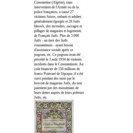
Constantine (Algérie), sans
intervention de l'Armée ou de la
police françaises, a causé 27
victimes Juives, enfants et adultes
généralement égorgés et 26 Juifs
blessés, des incendies, saccages et
pillages de magasins et logements
de Français Juifs. Plus de 3 000
Juifs - un tiers des Juifs
constantinois - ayant besoin
d'assistance sociale après ce
pogrom, etc. Ce pogrom avait été
précédé le 3 août 1934 de violents
incidents dans le Constantinois. Au
coût financier de 150 millions de
francs Poincaré de l'époque, il a été
suivi pendant des mois par le
boycott de magasins Juifs, du non
paiement par des musulmans de
leurs dettes auprès de leurs prêteurs
Juifs, etc.