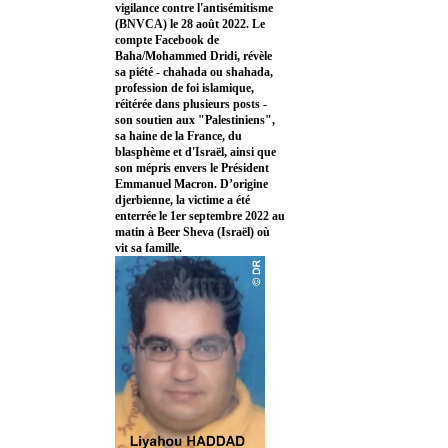
vigilance contre l'antisémitisme
(BNVCA) le 28 août 2022. Le
compte Facebook de
Baha/Mohammed Dridi, révèle
sa piété - chahada ou shahada,
profession de foi islamique,
réitérée dans plusieurs posts -
son soutien aux "Palestiniens",
sa haine de la France, du
blasphème et d'Israël, ainsi que
son mépris envers le Président
Emmanuel Macron. D’origine
djerbienne, la victime a été
enterrée le 1er septembre 2022 au
matin à Beer Sheva (Israël) où
vit sa famille.