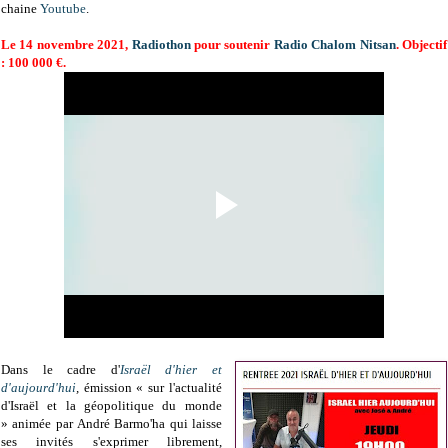
chaine
Youtube
.
Le 14 novembre 2021,
Radiothon
pour soutenir
Radio Chalom Nitsan
. Objectif
: 100 000 €.
Dans le cadre d'
Israël d'hier et
d'aujourd'hui
,
émission
« sur l'actualité
d'Israël et la géopolitique du monde
»
animée par André Barmo'ha qui laisse
ses invités s'exprimer librement,