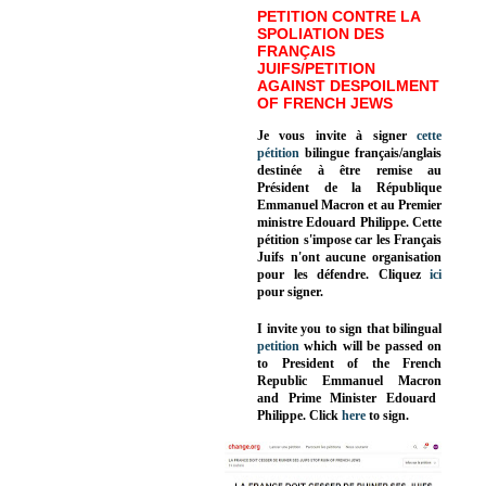
PETITION CONTRE LA
SPOLIATION DES
FRANÇAIS
JUIFS/PETITION
AGAINST DESPOILMENT
OF FRENCH JEWS
Je vous invite à signer
cette
pétition
bilingue français/anglais
destinée à être remise au
Président de la République
Emmanuel Macron et au Premier
ministre Edouard Philippe. Cette
pétition s'impose car les Français
Juifs n'ont aucune organisation
pour les défendre. Cliquez
ici
pour signer.
I invite you to sign that bilingual
petition
which will be passed on
to President of the French
Republic
Emmanuel Macron
and Prime Minister
Edouard
Philippe
.
Click
here
to sign.