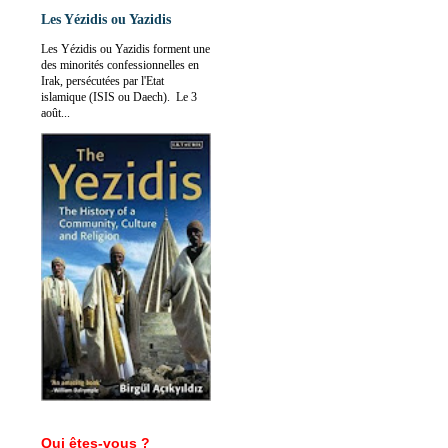
Les Yézidis ou Yazidis
Les Yézidis ou Yazidis forment une
des minorités confessionnelles en
Irak, persécutées par l'Etat
islamique (ISIS ou Daech). Le 3
août...
Qui êtes-vous ?