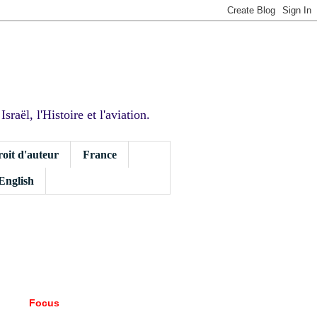
sraël, l'Histoire et l'aviation.
roit d'auteur
France
 English
Focus