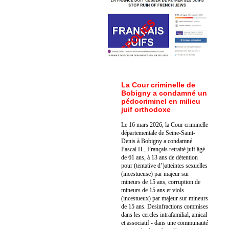
La Cour criminelle de
Bobigny a condamné un
pédocriminel en milieu
juif orthodoxe
Le 16 mars 2026, la Cour criminelle
départementale de Seine-Saint-
Denis à Bobigny a condamné
Pascal H., Français retraité juif âgé
de 61 ans, à 13 ans de détention
pour (tentative d’)atteintes sexuelles
(incestueuse) par majeur sur
mineurs de 15 ans, corruption de
mineurs de 15 ans et viols
(incestueux) par majeur sur mineurs
de 15 ans. Des
infractions commises
dans les cercles intrafamilial, amical
et associatif - dans une communauté