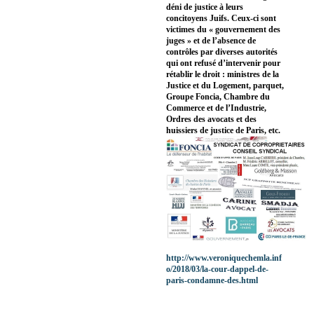
déni de justice à leurs
concitoyens Juifs. Ceux-ci sont
victimes du « gouvernement des
juges » et de l’absence de
contrôles par diverses autorités
qui ont refusé d’intervenir pour
rétablir le droit : ministres de la
Justice et du Logement, parquet,
Groupe Foncia, Chambre du
Commerce et de l’Industrie,
Ordres des avocats et des
huissiers de justice de Paris, etc.
http://www.veroniquechemla.inf
o/2018/03/la-cour-dappel-de-
paris-condamne-des.html