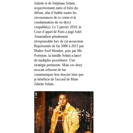
Juliette et de Stéphane Selam,
respectivement mère et frère du
défunt, afin d’établir toutes les
circonstances de ce crime et la
condamnation du ou d(es)
coupable(s). Le 5 janvier 2010, la
Cour d’appel de Paris a jugé Adel
Amastaibou pénalement
irresponsable lors de cet assassinat.
Représentée de fin 2006 à 2013 par
Maître Axel Metzker, puis par Me
Portejoie, la famille Selam a lancé
de multiples procédures. Une
stratégie pertinente. Mais ces deux
avocats refusent de me
communiquer leur dossier bien que
je bénéficie de l'accord de Mme
Juliette Selam.