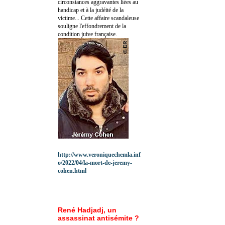
circonstances aggravantes liées au
handicap et à la judéité de la
victime... Cette affaire scandaleuse
souligne l'effondrement de la
condition juive française.
http://www.veroniquechemla.inf
o/2022/04/la-mort-de-jeremy-
cohen.html
René Hadjadj, un
assassinat antisémite ?