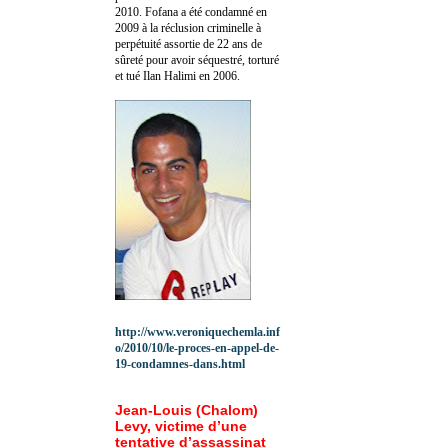
2010.
Fofana a été c
ondamné en
2009 à la réclusion criminelle à
perpétuité assortie de 22 ans de
sûreté pour avoir séquestré, torturé
et tué Ilan Halimi en 2006.
http://www.veroniquechemla.inf
o/2010/10/le-proces-en-appel-de-
19-condamnes-dans.html
Jean-Louis (Chalom)
Levy, victime d’une
tentative d’assassinat