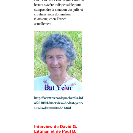
lecture s'avère indispensable pour
comprendre la situation des juifs et
chrétiens sous domination
islamique, et en France
actuellement.
http://www.veroniquechemla.inf
o/2010/01/interview-de-bat-yeor-
sur-la-dhimmitude.html
Interview de David G.
Littman et de Paul B.