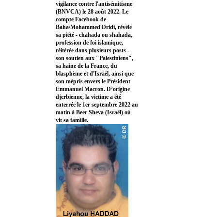
vigilance contre l'antisémitisme
(BNVCA) le 28 août 2022. Le
compte Facebook de
Baha/Mohammed Dridi, révèle
sa piété - chahada ou shahada,
profession de foi islamique,
réitérée dans plusieurs posts -
son soutien aux "Palestiniens",
sa haine de la France, du
blasphème et d'Israël, ainsi que
son mépris envers le Président
Emmanuel Macron. D’origine
djerbienne, la victime a été
enterrée le 1er septembre 2022 au
matin à Beer Sheva (Israël) où
vit sa famille.