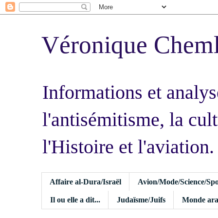
Véronique Chem
Informations et analys
l'antisémitisme, la cult
l'Histoire et l'aviation.
Affaire al-Dura/Israël
Avion/Mode/Science/Spo
Il ou elle a dit...
Judaïsme/Juifs
Monde ara