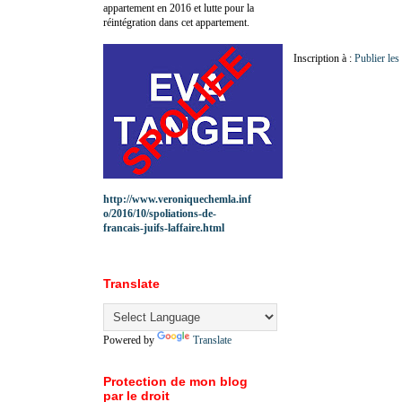
appartement en 2016 et lutte pour la
réintégration dans cet appartement.
Inscription à :
Publier le
http://www.veroniquechemla.inf
o/2016/10/spoliations-de-
francais-juifs-laffaire.html
Translate
Powered by
Translate
Protection de mon blog
par le droit