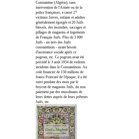
Constantine (Algérie), sans
intervention de l'Armée ou de la
police françaises, a causé 27
victimes Juives, enfants et adultes
généralement égorgés et 26 Juifs
blessés, des incendies, saccages et
pillages de magasins et logements
de Français Juifs. Plus de 3 000
Juifs - un tiers des Juifs
constantinois - ayant besoin
d'assistance sociale après ce
pogrom, etc. Ce pogrom avait été
précédé le 3 août 1934 de violents
incidents dans le Constantinois. Au
coût financier de 150 millions de
francs Poincaré de l'époque, il a été
suivi pendant des mois par le
boycott de magasins Juifs, du non
paiement par des musulmans de
leurs dettes auprès de leurs prêteurs
Juifs, etc.