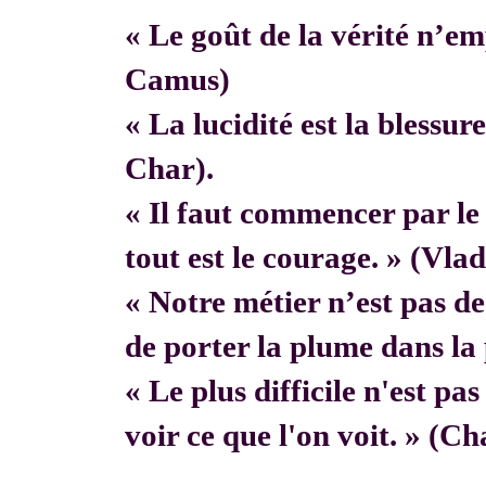
« Le goût de la vérité n’em
Camus)
« La lucidité est la blessur
Char).
« Il faut commencer par 
tout est le courage. » (Vla
« Notre métier n’est pas de f
de porter la plume dans la 
« Le plus difficile n'est pa
voir ce que l'on voit. » (C