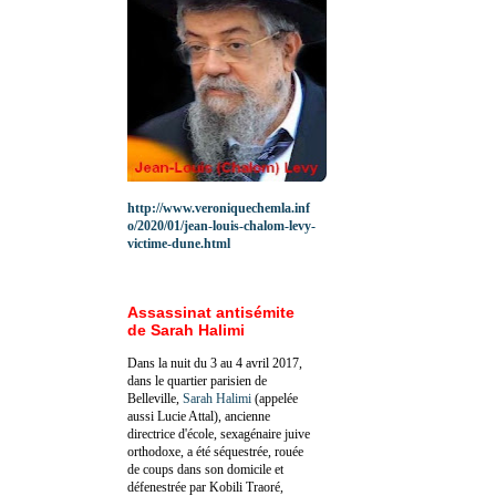
http://www.veroniquechemla.inf
o/2020/01/jean-louis-chalom-levy-
victime-dune.html
Assassinat antisémite
de Sarah Halimi
Dans la nuit du 3 au 4 avril 2017,
dans le quartier parisien de
Belleville,
Sarah Halimi
(appelée
aussi Lucie Attal), ancienne
directrice d'école, sexagénaire juive
orthodoxe, a été séquestrée, rouée
de coups dans son domicile et
défenestrée par Kobili Traoré,