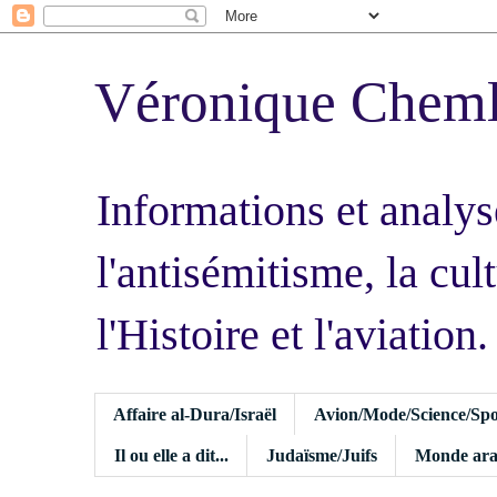
Véronique Chem
Informations et analys
l'antisémitisme, la cult
l'Histoire et l'aviation.
Affaire al-Dura/Israël
Avion/Mode/Science/Spo
Il ou elle a dit...
Judaïsme/Juifs
Monde ara