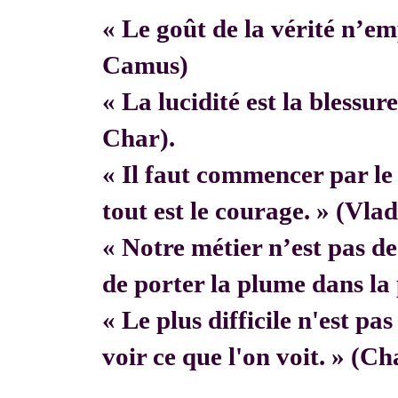
« Le goût de la vérité n’em
Camus)
« La lucidité est la blessur
Char).
« Il faut commencer par 
tout est le courage. » (Vla
« Notre métier n’est pas de f
de porter la plume dans la 
« Le plus difficile n'est pa
voir ce que l'on voit. » (C