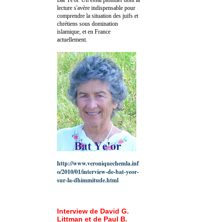
lecture s'avère indispensable pour
comprendre la situation des juifs et
chrétiens sous domination
islamique, et en France
actuellement.
http://www.veroniquechemla.inf
o/2010/01/interview-de-bat-yeor-
sur-la-dhimmitude.html
Interview de David G.
Littman et de Paul B.