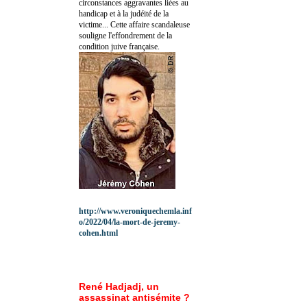
circonstances aggravantes liées au
handicap et à la judéité de la
victime... Cette affaire scandaleuse
souligne l'effondrement de la
condition juive française.
http://www.veroniquechemla.inf
o/2022/04/la-mort-de-jeremy-
cohen.html
René Hadjadj, un
assassinat antisémite ?