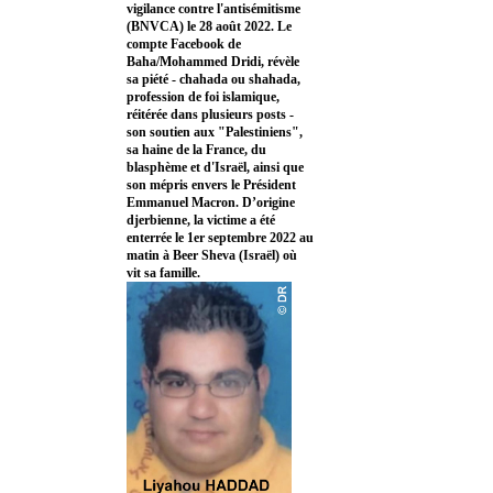
vigilance contre l'antisémitisme
(BNVCA) le 28 août 2022. Le
compte Facebook de
Baha/Mohammed Dridi, révèle
sa piété - chahada ou shahada,
profession de foi islamique,
réitérée dans plusieurs posts -
son soutien aux "Palestiniens",
sa haine de la France, du
blasphème et d'Israël, ainsi que
son mépris envers le Président
Emmanuel Macron. D’origine
djerbienne, la victime a été
enterrée le 1er septembre 2022 au
matin à Beer Sheva (Israël) où
vit sa famille.