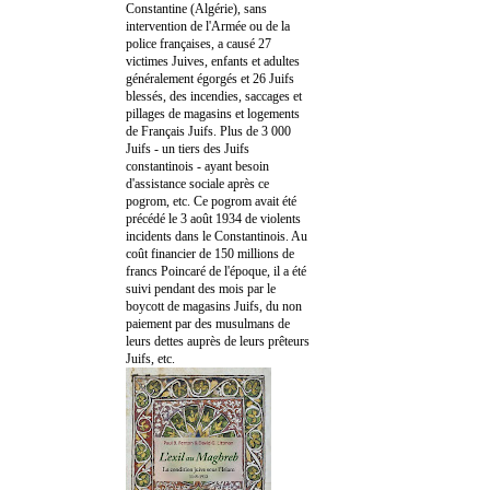
Constantine (Algérie), sans
intervention de l'Armée ou de la
police françaises, a causé 27
victimes Juives, enfants et adultes
généralement égorgés et 26 Juifs
blessés, des incendies, saccages et
pillages de magasins et logements
de Français Juifs. Plus de 3 000
Juifs - un tiers des Juifs
constantinois - ayant besoin
d'assistance sociale après ce
pogrom, etc. Ce pogrom avait été
précédé le 3 août 1934 de violents
incidents dans le Constantinois. Au
coût financier de 150 millions de
francs Poincaré de l'époque, il a été
suivi pendant des mois par le
boycott de magasins Juifs, du non
paiement par des musulmans de
leurs dettes auprès de leurs prêteurs
Juifs, etc.