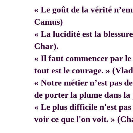
« Le goût de la vérité n’em
Camus)
« La lucidité est la blessur
Char).
« Il faut commencer par 
tout est le courage. » (Vla
« Notre métier n’est pas de f
de porter la plume dans la 
« Le plus difficile n'est pa
voir ce que l'on voit. » (C