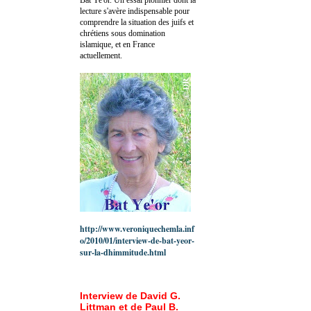
lecture s'avère indispensable pour
comprendre la situation des juifs et
chrétiens sous domination
islamique, et en France
actuellement.
http://www.veroniquechemla.inf
o/2010/01/interview-de-bat-yeor-
sur-la-dhimmitude.html
Interview de David G.
Littman et de Paul B.