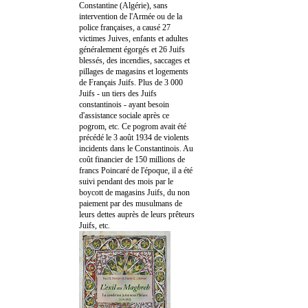
Constantine (Algérie), sans
intervention de l'Armée ou de la
police françaises, a causé 27
victimes Juives, enfants et adultes
généralement égorgés et 26 Juifs
blessés, des incendies, saccages et
pillages de magasins et logements
de Français Juifs. Plus de 3 000
Juifs - un tiers des Juifs
constantinois - ayant besoin
d'assistance sociale après ce
pogrom, etc. Ce pogrom avait été
précédé le 3 août 1934 de violents
incidents dans le Constantinois. Au
coût financier de 150 millions de
francs Poincaré de l'époque, il a été
suivi pendant des mois par le
boycott de magasins Juifs, du non
paiement par des musulmans de
leurs dettes auprès de leurs prêteurs
Juifs, etc.