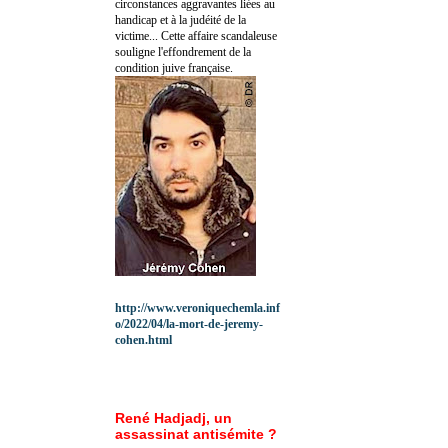
circonstances aggravantes liées au
handicap et à la judéité de la
victime... Cette affaire scandaleuse
souligne l'effondrement de la
condition juive française.
http://www.veroniquechemla.inf
o/2022/04/la-mort-de-jeremy-
cohen.html
René Hadjadj, un
assassinat antisémite ?