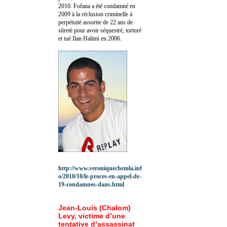
2010.
Fofana a été c
ondamné en
2009 à la réclusion criminelle à
perpétuité assortie de 22 ans de
sûreté pour avoir séquestré, torturé
et tué Ilan Halimi en 2006.
http://www.veroniquechemla.inf
o/2010/10/le-proces-en-appel-de-
19-condamnes-dans.html
Jean-Louis (Chalom)
Levy, victime d’une
tentative d’assassinat