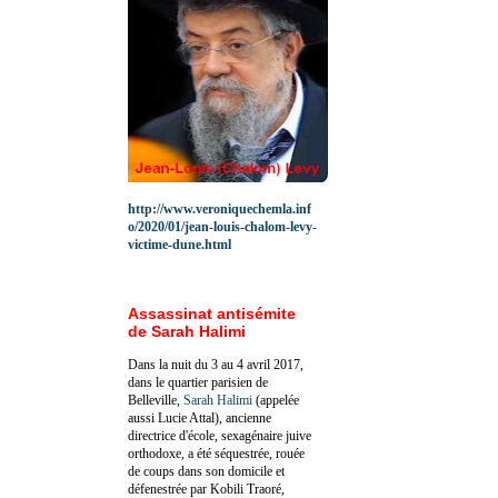
http://www.veroniquechemla.inf
o/2020/01/jean-louis-chalom-levy-
victime-dune.html
Assassinat antisémite
de Sarah Halimi
Dans la nuit du 3 au 4 avril 2017,
dans le quartier parisien de
Belleville,
Sarah Halimi
(appelée
aussi Lucie Attal), ancienne
directrice d'école, sexagénaire juive
orthodoxe, a été séquestrée, rouée
de coups dans son domicile et
défenestrée par Kobili Traoré,