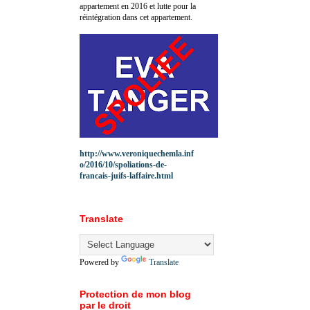
appartement en 2016 et lutte pour la
réintégration dans cet appartement.
http://www.veroniquechemla.inf
o/2016/10/spoliations-de-
francais-juifs-laffaire.html
Translate
Powered by
Translate
Protection de mon blog
par le droit