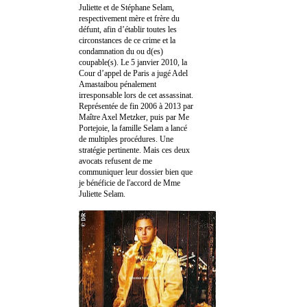
Juliette et de Stéphane Selam,
respectivement mère et frère du
défunt, afin d’établir toutes les
circonstances de ce crime et la
condamnation du ou d(es)
coupable(s). Le 5 janvier 2010, la
Cour d’appel de Paris a jugé Adel
Amastaibou pénalement
irresponsable lors de cet assassinat.
Représentée de fin 2006 à 2013 par
Maître Axel Metzker, puis par Me
Portejoie, la famille Selam a lancé
de multiples procédures. Une
stratégie pertinente. Mais ces deux
avocats refusent de me
communiquer leur dossier bien que
je bénéficie de l'accord de Mme
Juliette Selam.