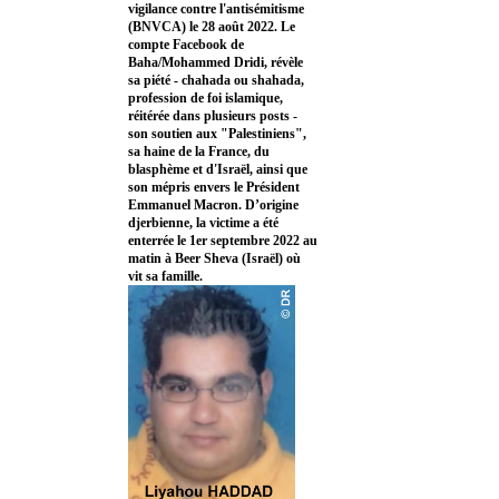
vigilance contre l'antisémitisme
(BNVCA) le 28 août 2022. Le
compte Facebook de
Baha/Mohammed Dridi, révèle
sa piété - chahada ou shahada,
profession de foi islamique,
réitérée dans plusieurs posts -
son soutien aux "Palestiniens",
sa haine de la France, du
blasphème et d'Israël, ainsi que
son mépris envers le Président
Emmanuel Macron. D’origine
djerbienne, la victime a été
enterrée le 1er septembre 2022 au
matin à Beer Sheva (Israël) où
vit sa famille.