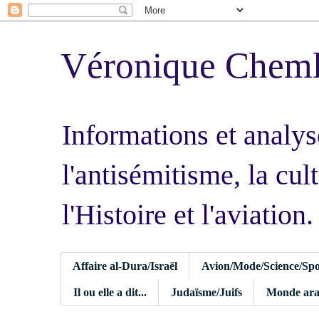
Véronique Chem
Informations et analys
l'antisémitisme, la cult
l'Histoire et l'aviation.
Affaire al-Dura/Israël
Avion/Mode/Science/Spo
Il ou elle a dit...
Judaïsme/Juifs
Monde ara