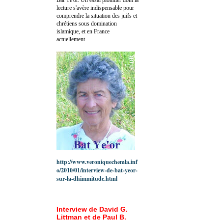
lecture s'avère indispensable pour
comprendre la situation des juifs et
chrétiens sous domination
islamique, et en France
actuellement.
http://www.veroniquechemla.inf
o/2010/01/interview-de-bat-yeor-
sur-la-dhimmitude.html
Interview de David G.
Littman et de Paul B.