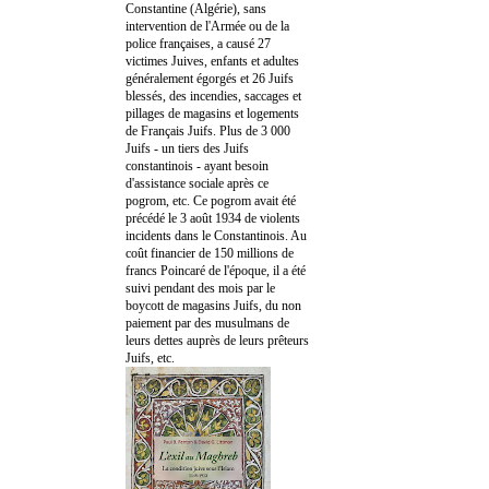
Constantine (Algérie), sans
intervention de l'Armée ou de la
police françaises, a causé 27
victimes Juives, enfants et adultes
généralement égorgés et 26 Juifs
blessés, des incendies, saccages et
pillages de magasins et logements
de Français Juifs. Plus de 3 000
Juifs - un tiers des Juifs
constantinois - ayant besoin
d'assistance sociale après ce
pogrom, etc. Ce pogrom avait été
précédé le 3 août 1934 de violents
incidents dans le Constantinois. Au
coût financier de 150 millions de
francs Poincaré de l'époque, il a été
suivi pendant des mois par le
boycott de magasins Juifs, du non
paiement par des musulmans de
leurs dettes auprès de leurs prêteurs
Juifs, etc.