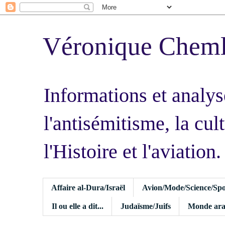
Véronique Chem
Informations et analys
l'antisémitisme, la cult
l'Histoire et l'aviation.
Affaire al-Dura/Israël
Avion/Mode/Science/Spo
Il ou elle a dit...
Judaïsme/Juifs
Monde ara