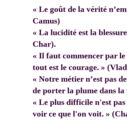
« Le goût de la vérité n’em
Camus)
« La lucidité est la blessur
Char).
« Il faut commencer par 
tout est le courage. » (Vla
« Notre métier n’est pas de f
de porter la plume dans la 
« Le plus difficile n'est pa
voir ce que l'on voit. » (C