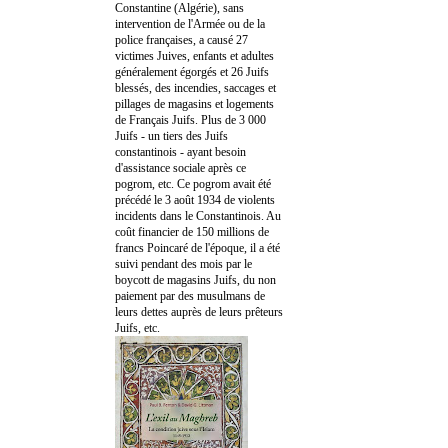
Constantine (Algérie), sans
intervention de l'Armée ou de la
police françaises, a causé 27
victimes Juives, enfants et adultes
généralement égorgés et 26 Juifs
blessés, des incendies, saccages et
pillages de magasins et logements
de Français Juifs. Plus de 3 000
Juifs - un tiers des Juifs
constantinois - ayant besoin
d'assistance sociale après ce
pogrom, etc. Ce pogrom avait été
précédé le 3 août 1934 de violents
incidents dans le Constantinois. Au
coût financier de 150 millions de
francs Poincaré de l'époque, il a été
suivi pendant des mois par le
boycott de magasins Juifs, du non
paiement par des musulmans de
leurs dettes auprès de leurs prêteurs
Juifs, etc.