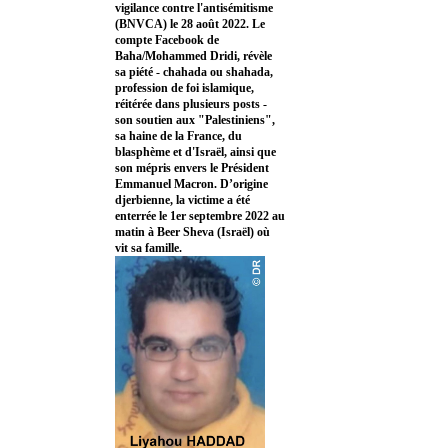
vigilance contre l'antisémitisme
(BNVCA) le 28 août 2022. Le
compte Facebook de
Baha/Mohammed Dridi, révèle
sa piété - chahada ou shahada,
profession de foi islamique,
réitérée dans plusieurs posts -
son soutien aux "Palestiniens",
sa haine de la France, du
blasphème et d'Israël, ainsi que
son mépris envers le Président
Emmanuel Macron. D’origine
djerbienne, la victime a été
enterrée le 1er septembre 2022 au
matin à Beer Sheva (Israël) où
vit sa famille.