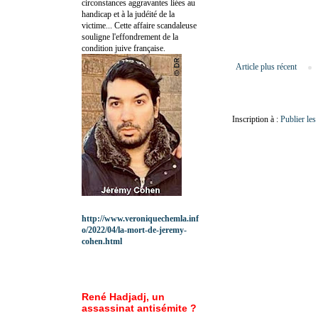
circonstances aggravantes liées au
handicap et à la judéité de la
victime... Cette affaire scandaleuse
souligne l'effondrement de la
condition juive française.
Article plus récent
Inscription à :
Publier le
http://www.veroniquechemla.inf
o/2022/04/la-mort-de-jeremy-
cohen.html
René Hadjadj, un
assassinat antisémite ?