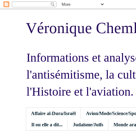
Véronique Chem
Informations et analys
l'antisémitisme, la cult
l'Histoire et l'aviation.
Affaire al-Dura/Israël
Avion/Mode/Science/Spo
Il ou elle a dit...
Judaïsme/Juifs
Monde ara