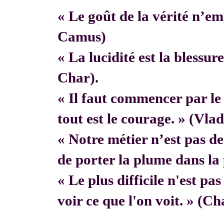
« Le goût de la vérité n’em
Camus)
« La lucidité est la blessur
Char).
« Il faut commencer par 
tout est le courage. » (Vla
« Notre métier n’est pas de f
de porter la plume dans la 
« Le plus difficile n'est pa
voir ce que l'on voit. » (C