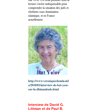
lecture s'avère indispensable pour
comprendre la situation des juifs et
chrétiens sous domination
islamique, et en France
actuellement.
http://www.veroniquechemla.inf
o/2010/01/interview-de-bat-yeor-
sur-la-dhimmitude.html
Interview de David G.
Littman et de Paul B.