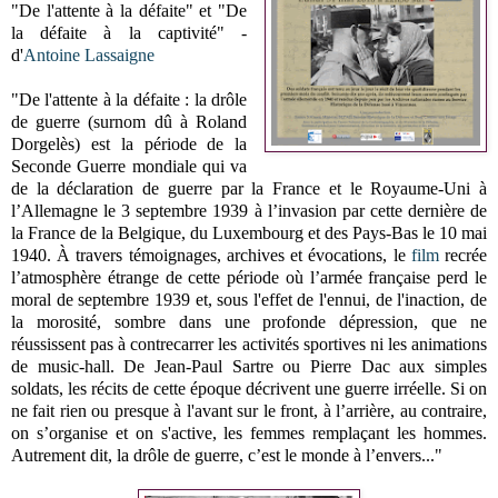
"De l'attente à la défaite" et "De
la défaite à la captivité" -
d'
Antoine Lassaigne
"De l'attente à la défaite : la drôle
de guerre (surnom dû à Roland
Dorgelès) est la période de la
Seconde Guerre mondiale qui va
de la déclaration de guerre par la France et le Royaume-Uni à
l’Allemagne le 3 septembre 1939 à l’invasion par cette dernière de
la France de la Belgique, du Luxembourg et des Pays-Bas le 10 mai
1940. À travers témoignages, archives et évocations, le
film
recrée
l’atmosphère étrange de cette période où l’armée française perd le
moral de septembre 1939 et, sous l'effet de l'ennui, de l'inaction, de
la morosité, sombre dans une profonde dépression, que ne
réussissent pas à contrecarrer les activités sportives ni les animations
de music-hall. De Jean-Paul Sartre ou Pierre Dac aux simples
soldats, les récits de cette époque décrivent une guerre irréelle. Si on
ne fait rien ou presque à l'avant sur le front, à l’arrière, au contraire,
on s’organise et on s'active, les femmes remplaçant les hommes.
Autrement dit, la drôle de guerre, c’est le monde à l’envers..."