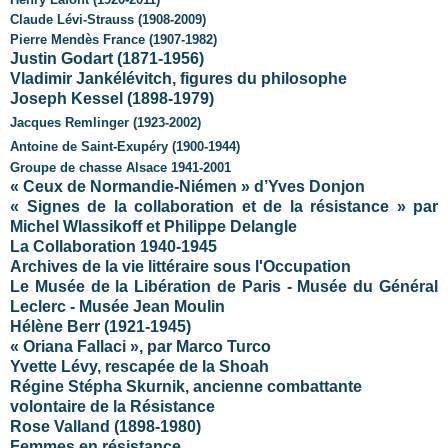
Claude Lévi-Strauss (1908-2009)
Pierre Mendès France (1907-1982)
Justin Godart (1871-1956)
Vladimir Jankélévitch, figures du philosophe
Joseph Kessel (1898-1979)
Jacques Remlinger (1923-2002)
Antoine de Saint-Exupéry (1900-1944)
Groupe de chasse Alsace 1941-2001
« Ceux de Normandie-Niémen » d’Yves Donjon
« Signes de la collaboration et de la résistance » par
Michel Wlassikoff et Philippe Delangle
La Collaboration 1940-1945
Archives de la vie littéraire sous l'Occupation
Le Musée de la Libération de Paris - Musée du Général
Leclerc - Musée Jean Moulin
Hélène Berr (1921-1945)
« Oriana Fallaci », par Marco Turco
Yvette Lévy, rescapée de la Shoah
Régine Stépha Skurnik, ancienne combattante
volontaire de la Résistance
Rose Valland (1898-1980)
Femmes en résistance