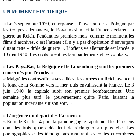
UN MOMENT HISTORIQUE
« Le 3 septembre 1939, en réponse à l’invasion de la Pologne par
les troupes allemandes, le Royaume-Uni et la France déclarent la
guerre au Reich. Pendant les premiers mois, comme le montrent les
films d’archives, c’est l’attente : il n’y a pas d’opération d’envergure
durant cette « drôle de guerre ». L’offensive allemande est lancée le
10 mai 1940. Les civils fuient les bombardements et les combats. »
« Les Pays-Bas, la Belgique et le Luxembourg sont les premiers
concernés par l’exode. »
« Malgré les contre-offensives alliées, les armées du Reich avancent
le long de la Somme vers la mer, puis envahissent la France. Le 3
juin 1940, la capitale subit son premier bombardement. Une
semaine plus tard, le gouvernement quitte Paris, laissant la
population incertaine sur son sort. »
« L’urgence du départ des Parisiens »
« Entre le 3 et le 14 juin, la panique gagne rapidement les Parisiens
dont les trois quarts décident de s’éloigner au plus vite. Les
photographies et les témoignages montrent les routes encombrées