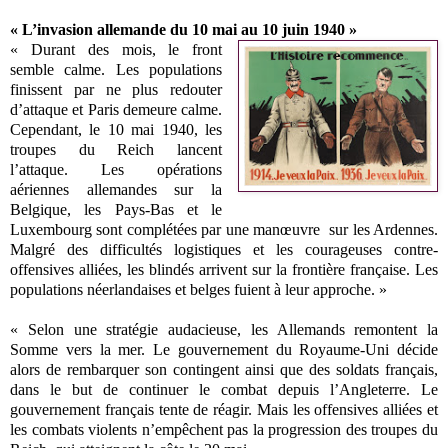
« L’invasion allemande du 10 mai au 10 juin 1940 »
« Durant des mois, le front
semble calme. Les populations
finissent par ne plus redouter
d’attaque et Paris demeure calme.
Cependant, le 10 mai 1940, les
troupes du Reich lancent
l’attaque. Les opérations
aériennes allemandes sur la
Belgique, les Pays-Bas et le
Luxembourg sont complétées par une manœuvre sur les Ardennes.
Malgré des difficultés logistiques et les courageuses contre-
offensives alliées, les blindés arrivent sur la frontière française. Les
populations néerlandaises et belges fuient à leur approche. »
« Selon une stratégie audacieuse, les Allemands remontent la
Somme vers la mer. Le gouvernement du Royaume-Uni décide
alors de rembarquer son contingent ainsi que des soldats français,
dans le but de continuer le combat depuis l’Angleterre. Le
gouvernement français tente de réagir. Mais les offensives alliées et
les combats violents n’empêchent pas la progression des troupes du