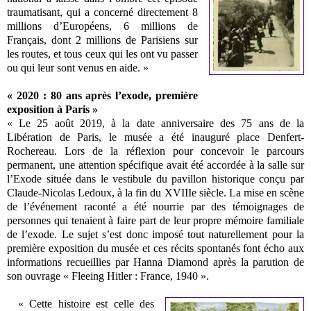
traumatisant, qui a concerné directement 8
millions d’Européens, 6 millions de
Français, dont 2 millions de Parisiens sur
les routes, et tous ceux qui les ont vu passer
ou qui leur sont venus en aide. »
« 2020 : 80 ans après l’exode, première
exposition à Paris »
« Le 25 août 2019, à la date anniversaire des 75 ans de la
Libération de Paris, le musée a été inauguré place Denfert-
Rochereau. Lors de la réflexion pour concevoir le parcours
permanent, une attention spécifique avait été accordée à la salle sur
l’Exode située dans le vestibule du pavillon historique conçu par
Claude-Nicolas Ledoux, à la fin du XVIIIe siècle. La mise en scène
de l’événement raconté a été nourrie par des témoignages de
personnes qui tenaient à faire part de leur propre mémoire familiale
de l’exode. Le sujet s’est donc imposé tout naturellement pour la
première exposition du musée et ces récits spontanés font écho aux
informations recueillies par Hanna Diamond après la parution de
son ouvrage « Fleeing Hitler : France, 1940 ».
« Cette histoire est celle des