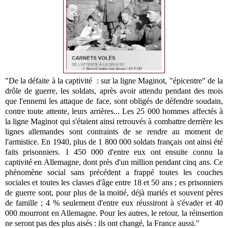
"De la défaite à la captivité : sur la ligne Maginot, "épicentre" de la
drôle de guerre, les soldats, après avoir attendu pendant des mois
que l'ennemi les attaque de face, sont obligés de défendre soudain,
contre toute attente, leurs arrières... Les 25 000 hommes affectés à
la ligne Maginot qui s'étaient ainsi retrouvés à combattre derrière les
lignes allemandes sont contraints de se rendre au moment de
l'armistice. En 1940, plus de 1 800 000 soldats français ont ainsi été
faits prisonniers. 1 450 000 d'entre eux ont ensuite connu la
captivité en Allemagne, dont près d'un million pendant cinq ans. Ce
phénomène social sans précédent a frappé toutes les couches
sociales et toutes les classes d'âge entre 18 et 50 ans ; es prisonniers
de guerre sont, pour plus de la moitié, déjà mariés et souvent pères
de famille ; 4 % seulement d'entre eux réussiront à s'évader et 40
000 mourront en Allemagne. Pour les autres, le retour, la réinsertion
ne seront pas des plus aisés : ils ont changé, la France aussi."