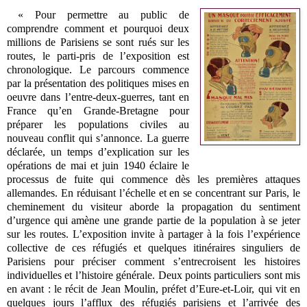
« Pour permettre au public de
comprendre comment et pourquoi deux
millions de Parisiens se sont rués sur les
routes, le parti-pris de l’exposition est
chronologique. Le parcours commence
par la présentation des politiques mises en
oeuvre dans l’entre-deux-guerres, tant en
France qu’en Grande-Bretagne pour
préparer les populations civiles au
nouveau conflit qui s’annonce. La guerre
déclarée, un temps d’explication sur les
opérations de mai et juin 1940 éclaire le
processus de fuite qui commence dès les premières attaques
allemandes. En réduisant l’échelle et en se concentrant sur Paris, le
cheminement du visiteur aborde la propagation du sentiment
d’urgence qui amène une grande partie de la population à se jeter
sur les routes. L’exposition invite à partager à la fois l’expérience
collective de ces réfugiés et quelques itinéraires singuliers de
Parisiens pour préciser comment s’entrecroisent les histoires
individuelles et l’histoire générale. Deux points particuliers sont mis
en avant : le récit de Jean Moulin, préfet d’Eure-et-Loir, qui vit en
quelques jours l’afflux des réfugiés parisiens et l’arrivée des