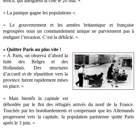
Reich, qui atteignent la côte le 20 mai. »
« La panique gagne les populations ».
« Le gouvernement et les armées britannique et française
regroupées sous un commandement unique ne parviennent pas à
endiguer l’invasion. C’est la débâcle. »
« Quitter Paris au plus vite !
« À Paris, on observa d’abord la
fuite des Belges et des
Hollandais. Des structures
d’accueil et de répartition vers la
province furent rapidement mises
en place. »
« Mais bientôt la capitale est
débordée par le flot des réfugiés arrivés du nord de la France.
Touchée par les bombardements et comprenant que les Allemands
progressent vers la capitale, la population parisienne quitte Paris
après le 3 juin. »