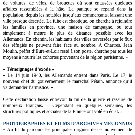
de voitures, de vélos, de brouettes où sont entassées quelques
affaires rassemblées à la hâte. La panique se répand dans la
population, depuis les notables jusqu’aux commerçants, laissant une
ville presque désertée. La fuite est chaotique, on cherche à rejoindre
les familles en province, une maison de campagne, ou tout
simplement à mettre le plus de distance possible avec les
Allemands. En chemin, les habitants des villes traversées par le flux
des réfugiés ne peuvent faire face au nombre. A Chartres, Jean
Moulin, préfet d’Eure-et-Loir resté à son poste, cherche par tous les
moyens à nourrir les cohortes provenant de la région parisienne. »
« Témoignages d’exode »
« Le 14 juin 1940, les Allemands entrent dans Paris. Le 17, le
nouveau chef du gouvernement, le maréchal Pétain, annonce qu’il
va demander l’armistice. »
Cette déclaration laisse entrevoir la fin de la guerre et rassure de
nombreux Français. « Cependant en quelques semaines, les
structures politiques et sociales de la France ont volé en éclat. »
PHOTOGRAPHIES ET FILMS D’ARCHIVES MÉCONNUS
« Au fil du parcours les principales origines de ce mouvement de