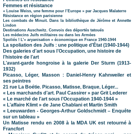
Femmes et résistance
« Louise Weiss, une femme pour l’Europe » par Jacques Malaterre
Résistance en région parisienne
Les combats de Minuit. Dans la bibliothèque de Jérôme et Annette
Lindon
Destinations Auschwitz. Convois des déportés tatoués
Les médecins Juifs militaires ou dans les Armées
Spoliés ! L’« aryanisation » économique en France 1940-1944
La spoliation des Juifs : une politique d'État (1940-1944)
Des galeries d’art sous l’Occupation, une histoire de
l’histoire de l’art
L’avant-garde hongroise à la galerie Der Sturm (1913-
1932)
Picasso, Léger, Masson : Daniel-Henry Kahnweiler et
ses peintres
21 rue La Boétie. Picasso, Matisse, Braque, Léger...
« Les marchands d’art. Paul Cassirer » par Grit Lederer
« Le marché de l’art sous l’Occupation 1940-1944 »
« L’affaire Klimt » de Jane Chablani et Martin Smith
« Leeuwarden - Georges-Arthur Goldschmidt – Enquête
sur un tableau »
Un Matisse rendu en 2008 à la MDA UK est retourné à
Francfort