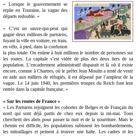
« Lorsque le gouvernement se
replie en Touraine, la vague des
départs redouble. »
« C’est un sauve-qui-peut qui
gagne deux millions de parisiens,
fuyant la ville en voiture, en train,
en vélo, à pied, dans la confusion
la plus totale. On estime à huit millions le nombre de personnes sur
les routes. La capitale s’est vidée de plus des deux tiers de sa
population. L’encadrement administratif disparait et là où il existe
encore, comme à Chartres, où le préfet Jean Moulin a tenté de venir
en aide aux milliers de réfugiés, il est dépassé par l’ampleur de la
vague. Le 14 juin 1940, les premières troupes du Reich font leur
entrée dans la capitale française. »
« Sur les routes de France »
« Les Parisiens rejoignent les cohortes de Belges et de Français du
nord qui sont déjà partis de chez eux depuis la mi-mai. Tous
cherchent des abris pour passer la nuit et de la nourriture. Mais le
chemin est difficile, les populations subissent les bombardements,
les mitraillages et peinent à trouver une halte. Les cadres et les