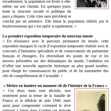
encadrement, la population est livrée à elle-
même sur son chemin. En quelques jours,
toute la structure sociale et politique du
pays a disparu. Cette crise sans précédent se
conclut par un armistice. Elle laisse la population sidérée par le
bouleversement qui s’est opéré si rapidement. »
La première exposition temporaire du nouveau musée
« En résonance avec le parcours permanent du musée, cette
exposition inaugure le cycle d’exposition temporaire réalisée avec le
concours d’historiens spécialisés et de conservateurs du patrimoine
français et étrangers. En diversifiant les points de vue et les
œuvres présentées sur des thématiques du musée, l’ambition est
d’offrir une nouvelle approche historique au plus grand nombre,
pour élargir les connaissances du public et de lui transmettre des
clés de compréhension de l’actualité. »
« Mettre en lumière un moment clé de l’histoire de la France »
« Ces deux mois sont décisifs, non
seulement pour la tenue de la bataille de
France et la débâcle de juin 1940, mais
aussi pour comprendre comment le récit
national a laissé dans l’ombre cet épisode