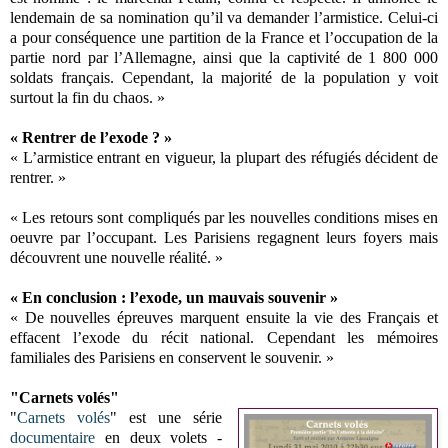
lendemain de sa nomination qu’il va demander l’armistice. Celui-ci
a pour conséquence une partition de la France et l’occupation de la
partie nord par l’Allemagne, ainsi que la captivité de 1 800 000
soldats français. Cependant, la majorité de la population y voit
surtout la fin du chaos. »
« Rentrer de l’exode ? »
« L’armistice entrant en vigueur, la plupart des réfugiés décident de
rentrer. »
« Les retours sont compliqués par les nouvelles conditions mises en
oeuvre par l’occupant. Les Parisiens regagnent leurs foyers mais
découvrent une nouvelle réalité. »
« En conclusion : l’exode, un mauvais souvenir »
« De nouvelles épreuves marquent ensuite la vie des Français et
effacent l’exode du récit national. Cependant les mémoires
familiales des Parisiens en conservent le souvenir. »
"Carnets volés"
"
Carnets volés
" est une série
documentaire
en deux volets -