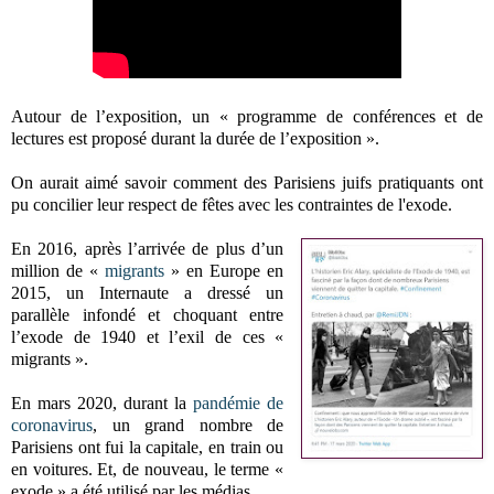
Autour de l’exposition, un « programme de conférences et de
lectures est proposé durant la durée de l’exposition ».
On aurait aimé savoir comment des Parisiens juifs pratiquants ont
pu concilier leur respect de fêtes avec les contraintes de l'exode.
En 2016, après l’arrivée de plus d’un
million de «
migrants
» en Europe en
2015, un Internaute a dressé un
parallèle infondé et choquant entre
l’exode de 1940 et l’exil de ces «
migrants ».
En mars 2020, durant la
pandémie de
coronavirus
, un grand nombre de
Parisiens ont fui la capitale, en train ou
en voitures. Et, de nouveau, le terme «
exode » a été utilisé par les médias.