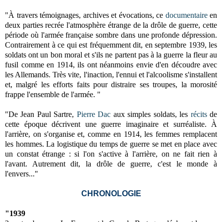
"À travers témoignages, archives et évocations, ce
documentaire
en
deux parties recrée l'atmosphère étrange de la drôle de guerre, cette
période où l'armée française sombre dans une profonde dépression.
Contrairement à ce qui est fréquemment dit, en septembre 1939, les
soldats ont un bon moral et s'ils ne partent pas à la guerre la fleur au
fusil comme en 1914, ils ont néanmoins envie d'en découdre avec
les Allemands. Très vite, l'inaction, l'ennui et l'alcoolisme s'installent
et, malgré les efforts faits pour distraire ses troupes, la morosité
frappe l'ensemble de l'armée. "
"De Jean Paul Sartre,
Pierre Dac
aux simples soldats, les
récits
de
cette époque décrivent une guerre imaginaire et surréaliste. À
l'arrière, on s'organise et, comme en 1914, les femmes remplacent
les hommes. La logistique du temps de guerre se met en place avec
un constat étrange : si l'on s'active à l'arrière, on ne fait rien à
l'avant. Autrement dit, la drôle de guerre, c'est le monde à
l'envers..."
CHRONOLOGIE
"1939