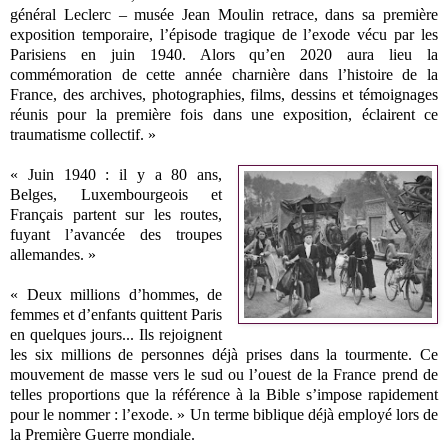
général Leclerc – musée Jean Moulin retrace, dans sa première
exposition temporaire, l’épisode tragique de l’exode vécu par les
Parisiens en juin 1940. Alors qu’en 2020 aura lieu la
commémoration de cette année charnière dans l’histoire de la
France, des archives, photographies, films, dessins et témoignages
réunis pour la première fois dans une exposition, éclairent ce
traumatisme collectif. »
« Juin 1940 : il y a 80 ans,
Belges, Luxembourgeois et
Français partent sur les routes,
fuyant l’avancée des troupes
allemandes. »
« Deux millions d’hommes, de
femmes et d’enfants quittent Paris
en quelques jours... Ils rejoignent
les six millions de personnes déjà prises dans la tourmente. Ce
mouvement de masse vers le sud ou l’ouest de la France prend de
telles proportions que la référence à la Bible s’impose rapidement
pour le nommer : l’exode. » Un terme biblique déjà employé lors de
la Première Guerre mondiale.