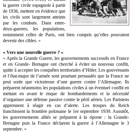
la guerre civile espagnole à partir
de 1936, mettent en évidence que
les civils sont largement atteints
par les combats. Dans entre-
deux-guerres, les populations,
notamment celles de Paris, ont bien compris qu’elles pouvaient
devenir des cibles. »
« Vers une nouvelle guerre ? »
« Après la Grande Guerre, les gouvernements successifs en France
et en Grande- Bretagne ont cherché à éviter un nouveau conflit,
quitte à accepter les conquêtes territoriales d’Hitler. Les gouvernants
et l’état-major de l’armée sont pourtant persuadés que la France ne
peut sortir que victorieuse d’une guerre contre l’Allemagne. Ils
préparent néanmoins les populations civiles à un éventuel conflit en
mettant en avant le risque de bombardements et la nécessité
d’organiser une défense passive contre le péril aérien. Les Parisiens
apprennent à réagir en cas d’alerte. Les troupes du Reich
franchissent la frontière polonaise le 1er septembre 1939. Aussitôt,
les gouvernements alliés se préparent à la riposte : la Grande-
Bretagne puis la France déclarent la guerre à l’Allemagne le 3
septembre. »