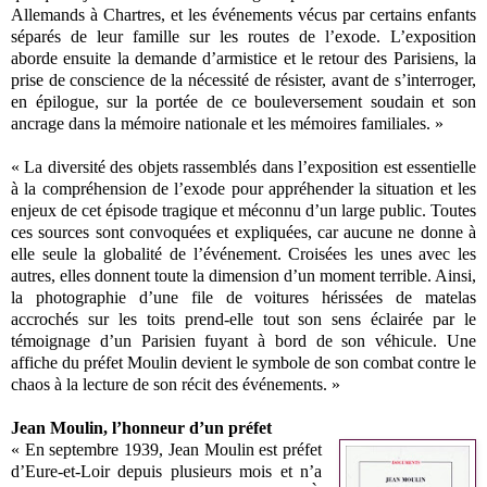
Allemands à Chartres, et les événements vécus par certains enfants
séparés de leur famille sur les routes de l’exode. L’exposition
aborde ensuite la demande d’armistice et le retour des Parisiens, la
prise de conscience de la nécessité de résister, avant de s’interroger,
en épilogue, sur la portée de ce bouleversement soudain et son
ancrage dans la mémoire nationale et les mémoires familiales. »
« La diversité des objets rassemblés dans l’exposition est essentielle
à la compréhension de l’exode pour appréhender la situation et les
enjeux de cet épisode tragique et méconnu d’un large public. Toutes
ces sources sont convoquées et expliquées, car aucune ne donne à
elle seule la globalité de l’événement. Croisées les unes avec les
autres, elles donnent toute la dimension d’un moment terrible. Ainsi,
la photographie d’une file de voitures hérissées de matelas
accrochés sur les toits prend-elle tout son sens éclairée par le
témoignage d’un Parisien fuyant à bord de son véhicule. Une
affiche du préfet Moulin devient le symbole de son combat contre le
chaos à la lecture de son récit des événements. »
Jean Moulin, l’honneur d’un préfet
« En septembre 1939, Jean Moulin est préfet
d’Eure-et-Loir depuis plusieurs mois et n’a