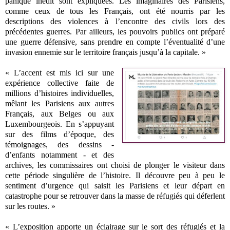
panique inédit sont expliquées. Les imaginaires des Parisiens,
comme ceux de tous les Français, ont été nourris par les
descriptions des violences à l’encontre des civils lors des
précédentes guerres. Par ailleurs, les pouvoirs publics ont préparé
une guerre défensive, sans prendre en compte l’éventualité d’une
invasion ennemie sur le territoire français jusqu’à la capitale. »
« L’accent est mis ici sur une
expérience collective faite de
millions d’histoires individuelles,
mêlant les Parisiens aux autres
Français, aux Belges ou aux
Luxembourgeois. En s’appuyant
sur des films d’époque, des
témoignages, des dessins -
d’enfants notamment - et des
archives, les commissaires ont choisi de plonger le visiteur dans
cette période singulière de l’histoire. Il découvre peu à peu le
sentiment d’urgence qui saisit les Parisiens et leur départ en
catastrophe pour se retrouver dans la masse de réfugiés qui déferlent
sur les routes. »
« L’exposition apporte un éclairage sur le sort des réfugiés et la