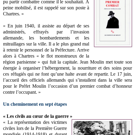
pu partir combattre comme il le souhaitait. À
peine mobilisé, il est rappelé sur son poste à
Chartres. »
« En juin 1940, il assiste au départ de ses
administrés, effrayés par l’invasion
allemande, les bombardements et les
mitraillages sur la ville. Il a le plus grand mal
à retenir le personnel de la Préfecture. Arrive
alors à Chartres « le flot monstrueux de la
région parisienne » qui fuit la capitale. Jean Moulin met toute son
énergie à organiser l’hébergement, la nourriture et des soins pour
ces réfugiés qui ne font qu’une halte avant de repartir. Le 17 juin,
l’accueil des officiels allemands qui s’installent dans la ville sera
pour le Préfet Moulin l’occasion d’un premier combat d’honneur
contre l’occupant. »
Un cheminement en sept étapes
« Les civils au cœur de la guerre »
« La représentation des victimes
civiles lors de la Première Guerre
mondiale (1914-1918) et durant