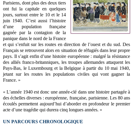
Parisiens, dont plus des deux tiers
ont fui la capitale en quelques
jours, surtout entre le 10 et le 14
juin 1940. C’est aussi l’histoire
d’une population française
gagnée par la contagion de la
panique dans le nord de la France
et qui s’enfuit sur les routes en direction de l’ouest et du sud. Des
Français se retrouvent alors en situation de réfugiés dans leur propre
pays. Il s’agit enfin d’une histoire européenne : malgré la résistance
des alliés franco-britanniques, les troupes allemandes attaquent les
Pays-Bas, le Luxembourg et la Belgique à partir du 10 mai 1940,
jetant sur les routes les populations civiles qui vont gagner la
France. »
« L’année 1940 est donc une année-clé dans une histoire partagée à
des échelles diverses : européenne, française, parisienne. Les 80 ans
écoulés permettent aujourd’hui d’aborder en profondeur le premier
acte d’une tragédie qui durera cinq longues années. »
UN PARCOURS CHRONOLOGIQUE