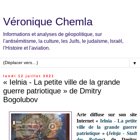
Véronique Chemla
Informations et analyses de géopolitique, sur
l'antisémitisme, la culture, les Juifs, le judaïsme, Israël,
l'Histoire et l'aviation.
▼
lundi 12 juillet 2021
« Ielnia - La petite ville de la grande
guerre patriotique » de Dmitry
Bogolubov
Arte diffuse sur son site
Internet «
Ielnia - La petite
ville de la grande guerre
patriotique
» (
Jelnja - Stadt
des Ruhms
) de Dmitry