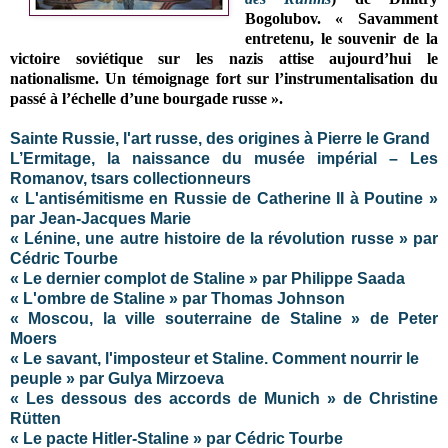
Bogolubov. « Savamment
entretenu, le souvenir de la
victoire soviétique sur les nazis attise aujourd’hui le
nationalisme. Un témoignage fort sur l’instrumentalisation du
passé à l’échelle d’une bourgade russe ».
Sainte Russie, l'art russe, des origines à Pierre le Grand
L’Ermitage, la naissance du musée impérial – Les
Romanov, tsars collectionneurs
« L'antisémitisme en Russie de Catherine II à Poutine »
par Jean-Jacques Marie
« Lénine, une autre histoire de la révolution russe » par
Cédric Tourbe
« Le dernier complot de Staline » par Philippe Saada
« L'ombre de Staline » par Thomas Johnson
« Moscou, la ville souterraine de Staline » de Peter
Moers
« Le savant, l'imposteur et Staline. Comment nourrir le
peuple » par Gulya Mirzoeva
« Les dessous des accords de Munich » de Christine
Rütten
« Le pacte Hitler-Staline » par Cédric Tourbe