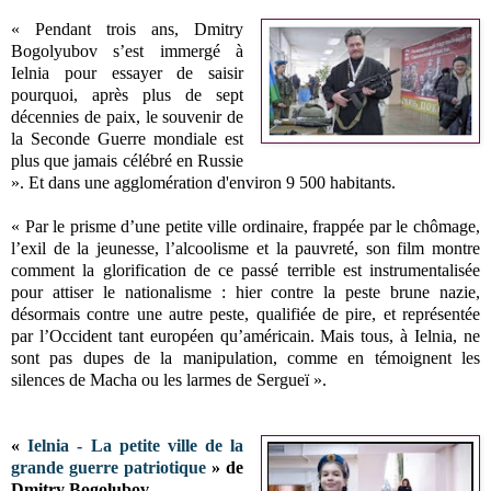
« Pendant trois ans, Dmitry
Bogolyubov s’est immergé à
Ielnia pour essayer de saisir
pourquoi, après plus de sept
décennies de paix, le souvenir de
la Seconde Guerre mondiale est
plus que jamais célébré en Russie
». Et dans u
ne agglomération d'environ 9 500 habitants.
« Par le prisme d’une petite ville ordinaire, frappée par le chômage,
l’exil de la jeunesse, l’alcoolisme et la pauvreté, son film montre
comment la glorification de ce passé terrible est instrumentalisée
pour attiser le nationalisme : hier contre la peste brune nazie,
désormais contre une autre peste, qualifiée de pire, et représentée
par l’Occident tant européen qu’américain. Mais tous, à Ielnia, ne
sont pas dupes de la manipulation, comme en témoignent les
silences de Macha ou les larmes de Sergueï ».
«
Ielnia - La petite ville de la
grande guerre patriotique
» de
Dmitry Bogolubov