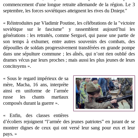
commencement d'une longue retraite allemande de la région. Le 3
septembre, les forces soviétiques atteignent les rives du Dniepr."
« Réintroduites par Vladimir Poutine, les célébrations de la "victoire
soviétique sur le fascisme" y rassemblent aujourd’hui les
générations : les retraités, comme Sergueï, qui passe une partie de
son temps à exhumer, entre autres souvenirs des combats, des
dépouilles de soldats progressivement transférées en grande pompe
dans une sépulture commune ; les aînés, qui n’ont rien oublié des
drames vécus par leurs proches ; mais aussi les plus jeunes de leurs
concitoyens ».
« Sous le regard impérieux de sa
mère, Macha, 16 ans, interprète
ainsi en uniforme de l’armée
russe les chants martiaux
composés durant la guerre ».
« Enfin, des classes entières
d’écoliers rejoignent “l’armée des jeunes patriotes” en jurant de se
montrer dignes de ceux qui ont versé leur sang pour eux et leur
pays. »