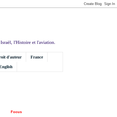
sraël, l'Histoire et l'aviation.
roit d'auteur
France
 English
Focus