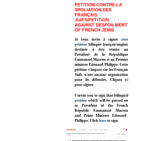
PETITION CONTRE LA
SPOLIATION DES
FRANÇAIS
JUIFS/PETITION
AGAINST DESPOILMENT
OF FRENCH JEWS
Je vous invite à signer
cette
pétition
bilingue français/anglais
destinée à être remise au
Président de la République
Emmanuel Macron et au Premier
ministre Edouard Philippe. Cette
pétition s'impose car les Français
Juifs n'ont aucune organisation
pour les défendre. Cliquez
ici
pour signer.
I invite you to sign that bilingual
petition
which will be passed on
to President of the French
Republic
Emmanuel Macron
and Prime Minister
Edouard
Philippe
.
Click
here
to sign.