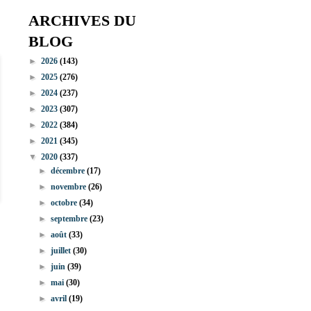
ARCHIVES DU
BLOG
►
2026
(143)
►
2025
(276)
►
2024
(237)
►
2023
(307)
►
2022
(384)
►
2021
(345)
▼
2020
(337)
►
décembre
(17)
►
novembre
(26)
►
octobre
(34)
►
septembre
(23)
►
août
(33)
►
juillet
(30)
►
juin
(39)
►
mai
(30)
►
avril
(19)