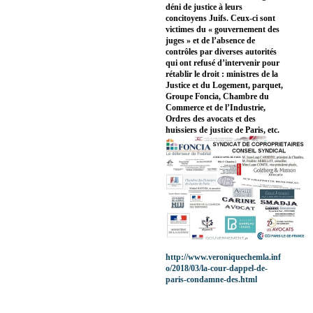
déni de justice à leurs
concitoyens Juifs. Ceux-ci sont
victimes du « gouvernement des
juges » et de l’absence de
contrôles par diverses autorités
qui ont refusé d’intervenir pour
rétablir le droit : ministres de la
Justice et du Logement, parquet,
Groupe Foncia, Chambre du
Commerce et de l’Industrie,
Ordres des avocats et des
huissiers de justice de Paris, etc.
http://www.veroniquechemla.inf
o/2018/03/la-cour-dappel-de-
paris-condamne-des.html