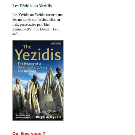
Les Yézidis ou Yazidis
Les Yézidis ou Yazidis forment une
des minorités confessionnelles en
Irak, persécutées par l'Etat
islamique (ISIS ou Daech). Le 3
août...
Qui êtes-vous ?