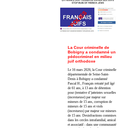
La Cour criminelle de
Bobigny a condamné un
pédocriminel en milieu
juif orthodoxe
Le 16 mars 2026, la Cour criminelle
départementale de Seine-Saint-
Denis à Bobigny a condamné
Pascal H., Français retraité juif âgé
de 61 ans, à 13 ans de détention
pour (tentative d’)atteintes sexuelles
(incestueuse) par majeur sur
mineurs de 15 ans, corruption de
mineurs de 15 ans et viols
(incestueux) par majeur sur mineurs
de 15 ans. Des
infractions commises
dans les cercles intrafamilial, amical
et associatif - dans une communauté