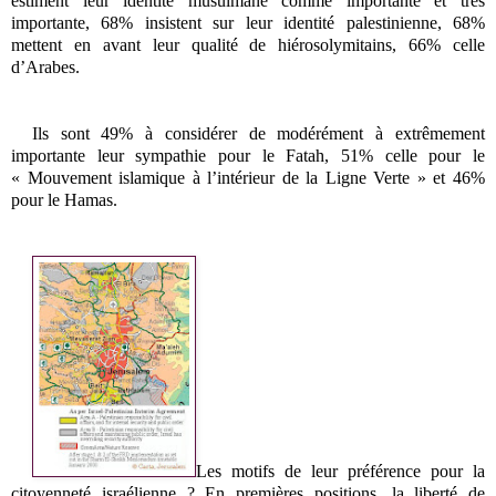
estiment leur identité musulmane comme importante et très
importante, 68% insistent sur leur identité palestinienne, 68%
mettent en avant leur qualité de hiérosolymitains, 66% celle
d’Arabes.
Ils sont 49% à considérer de modérément à extrêmement
importante leur sympathie pour le Fatah, 51% celle pour le
« Mouvement islamique à l’intérieur de la Ligne Verte » et 46%
pour le Hamas.
Les motifs de leur préférence pour la
citoyenneté israélienne ? En premières positions, la liberté de