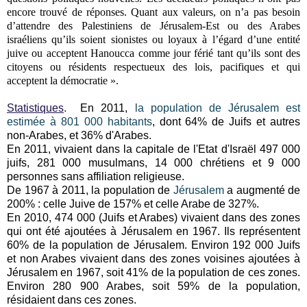
encore trouvé de réponses. Quant aux valeurs, on n’a pas besoin
d’attendre des Palestiniens de Jérusalem-Est ou des Arabes
israéliens qu’ils soient sionistes ou loyaux à l’égard d’une entité
juive ou acceptent Hanoucca comme jour férié tant qu’ils sont des
citoyens ou résidents respectueux des lois, pacifiques et qui
acceptent la démocratie ».
Statistiques
.
En 2011,
la population de Jérusalem est
estimée à 801 000 habitants
, dont 64% de Juifs et autres
non-Arabes, et 36% d'Arabes.
En 2011, vivaient dans la capitale de l'Etat d'Israël 497 000
juifs, 281 000 musulmans, 14 000 chrétiens et 9 000
personnes sans affiliation religieuse.
De 1967 à 2011, la population de
Jérusalem
a augmenté de
200% : celle Juive de 157% et celle Arabe de 327%.
En 2010, 474 000 (Juifs et Arabes) vivaient dans des zones
qui ont été ajoutées à Jérusalem en 1967. Ils représentent
60% de la population de Jérusalem. Environ 192 000 Juifs
et non Arabes vivaient dans des zones voisines ajoutées à
Jérusalem en 1967, soit 41% de la population de ces zones.
Environ 280 900 Arabes, soit 59% de la population,
résidaient dans ces zones.