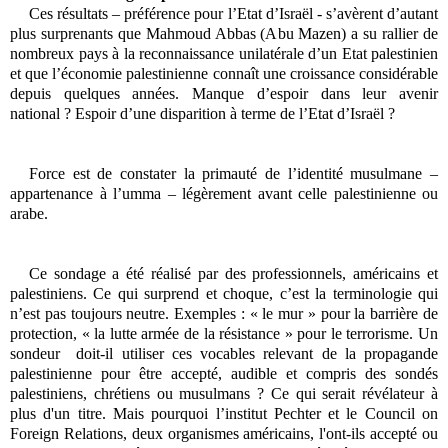
Ces résultats – préférence pour l’Etat d’Israël - s’avèrent d’autant
plus surprenants que Mahmoud Abbas (Abu Mazen) a su rallier de
nombreux pays à la reconnaissance unilatérale d’un Etat palestinien
et que l’économie palestinienne connaît une croissance considérable
depuis quelques années. Manque d’espoir dans leur avenir
national ? Espoir d’une disparition à terme de l’Etat d’Israël ?
Force est de constater la primauté de l’identité musulmane –
appartenance à l’umma – légèrement avant celle palestinienne ou
arabe.
Ce sondage a été réalisé par des professionnels, américains et
palestiniens.
Ce qui surprend et choque, c’est la terminologie qui
n’est pas toujours neutre. Exemples : « le mur » pour la barrière de
protection, « la lutte armée de la résistance » pour le terrorisme. Un
sondeur doit-il utiliser ces vocables relevant de la propagande
palestinienne pour être accepté, audible et compris des sondés
palestiniens, chrétiens ou musulmans ? Ce qui serait révélateur à
plus d'un titre. Mais pourquoi l’institut Pechter et le Council on
Foreign Relations, deux organismes américains, l'ont-ils accepté ou