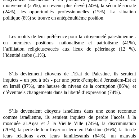
mouvement (25%), un revenu plus élevé (24%), la sécurité sociale
(24%), les opportunités professionnelles (15%). La situation
politique (8%) se trouve en antépénultième position.
Les motifs de leur préférence pour la citoyenneté palestinienne :
en premières positions, nationalisme et patriotisme (41%),
l’affiliation religieuse/accès aux lieux de pèlerinage (12 %),
l’identité arabe (11%).
S’ils deviennent citoyens de l’Etat de Palestine, ils seraient
inquiets – un peu à très - par une perte d’emploi à Jérusalem-Est et
en Israël (87%), une hausse du niveau de la corruption (86%), et
d’éventuels changements dans la liberté d’expression (74%).
S’ils devenaient citoyens israéliens dans une zone reconnue
comme israélienne, ils seraient inquiets de perdre l’accès à la
mosquée al-Aqsa et à la Vieille Ville (74%), la discrimination
(70%), la perte de leur foyer ou terre en Palestine (66%), la fin de
leurs relations avec leurs familles/amis (64%), un mauvais