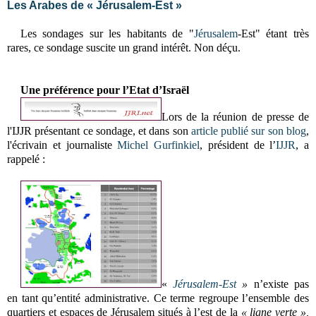
Les Arabes de « Jérusalem-Est »
Les sondages sur les habitants de "
Jérusalem
-Est" étant très
rares, ce sondage suscite un grand intérêt. Non déçu.
Une préférence pour l’Etat d’Israël
Lors de la réunion de presse de
l'IJJR présentant ce sondage, et dans son
article publié sur son blog
,
l'écrivain et journaliste
Michel Gurfinkiel
, président de l’
IJJR
, a
rappelé :
«
Jérusalem-Est
»
n’existe pas
en tant qu’entité administrative. Ce terme regroupe l’ensemble des
quartiers et espaces de Jérusalem situés à l’est de la
« ligne verte »,