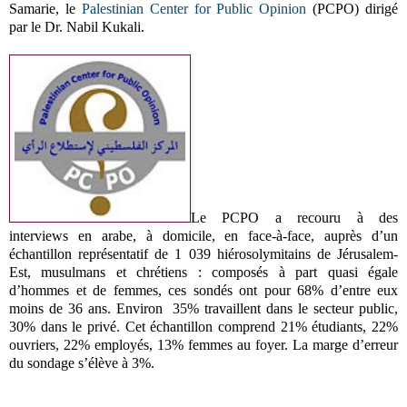
Samarie, le
Palestinian Center for Public Opinion
(PCPO) dirigé
par le Dr. Nabil Kukali.
Le PCPO a recouru à des
interviews en arabe, à domicile, en face-à-face, auprès d’un
échantillon représentatif de 1 039 hiérosolymitains de Jérusalem-
Est, musulmans et chrétiens : composés à part quasi égale
d’hommes et de femmes, ces sondés ont pour 68% d’entre eux
moins de 36 ans. Environ
35% travaillent dans le secteur public,
30% dans le privé. Cet échantillon comprend 21% étudiants, 22%
ouvriers, 22% employés, 13% femmes au foyer. La marge d’erreur
du sondage s’élève à 3%.