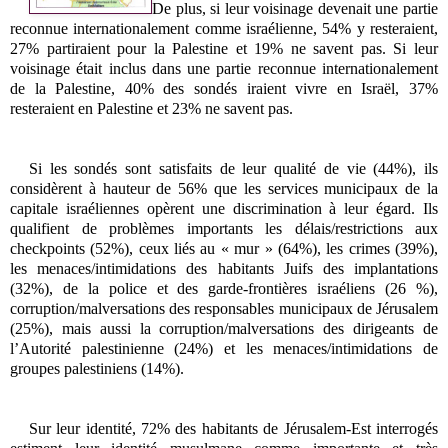
De plus, si leur voisinage devenait une partie
reconnue internationalement comme israélienne, 54% y resteraient,
27% partiraient pour la Palestine et 19% ne savent pas. Si leur
voisinage était inclus dans une partie reconnue internationalement
de la Palestine, 40% des sondés iraient vivre en Israël, 37%
resteraient en Palestine et 23% ne savent pas.
Si les sondés sont satisfaits de leur qualité de vie (44%), ils
considèrent à hauteur de 56% que les services municipaux de la
capitale israéliennes opèrent une discrimination à leur égard. Ils
qualifient de problèmes importants les délais/restrictions aux
checkpoints (52%), ceux liés au « mur » (64%), les crimes (39%),
les menaces/intimidations des habitants Juifs des implantations
(32%), de la police et des garde-frontières israéliens (26 %),
corruption/malversations des responsables municipaux de Jérusalem
(25%), mais aussi la corruption/malversations des dirigeants de
l’Autorité palestinienne (24%) et les menaces/intimidations de
groupes palestiniens (14%).
Sur leur identité, 72% des habitants de Jérusalem-Est interrogés