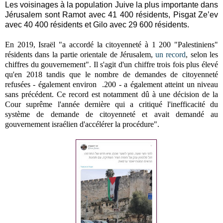
Les voisinages à la population Juive la plus importante dans
Jérusalem sont Ramot avec 41 400 résidents, Pisgat Ze’ev
avec 40 400 résidents et Gilo avec 29 600 résidents.
En 2019, Israël "a accordé la citoyenneté à 1 200 "Palestiniens"
résidents dans la partie orientale de Jérusalem,
un record
, selon les
chiffres du gouvernement".
Il s'agit d'un chiffre trois fois plus élevé
qu'en 2018 tandis que le nombre de demandes de citoyenneté
refusées - également environ .200 - a également atteint un niveau
sans précédent.
Ce record est notamment dû à une décision de la
Cour suprême l'année dernière qui a critiqué l'inefficacité du
système de demande de citoyenneté et avait demandé au
gouvernement israélien d'accélérer la procédure".