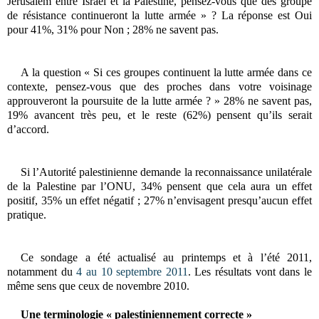
Jérusalem entre Israël et la Palestine, pensez-vous que des groupe
de résistance continueront la lutte armée » ? La réponse est Oui
pour 41%, 31% pour Non ; 28% ne savent pas.
A la question « Si ces groupes continuent la lutte armée dans ce
contexte, pensez-vous que des proches dans votre voisinage
approuveront la poursuite de la lutte armée ? » 28% ne savent pas,
19% avancent très peu, et le reste (62%) pensent qu’ils serait
d’accord.
Si l’Autorité palestinienne demande la reconnaissance unilatérale
de la Palestine par l’ONU, 34% pensent que cela aura un effet
positif, 35% un effet négatif ; 27% n’envisagent presqu’aucun effet
pratique.
Ce sondage a été actualisé au printemps et à l’été 2011,
notamment du
4 au 10 septembre 2011
. Les résultats vont dans le
même sens que ceux de novembre 2010.
Une terminologie « palestiniennement correcte »