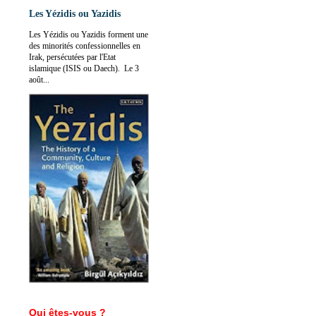
Les Yézidis ou Yazidis
Les Yézidis ou Yazidis forment une
des minorités confessionnelles en
Irak, persécutées par l'Etat
islamique (ISIS ou Daech). Le 3
août...
Qui êtes-vous ?