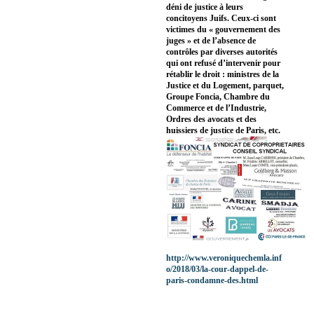
déni de justice à leurs
concitoyens Juifs. Ceux-ci sont
victimes du « gouvernement des
juges » et de l’absence de
contrôles par diverses autorités
qui ont refusé d’intervenir pour
rétablir le droit : ministres de la
Justice et du Logement, parquet,
Groupe Foncia, Chambre du
Commerce et de l’Industrie,
Ordres des avocats et des
huissiers de justice de Paris, etc.
http://www.veroniquechemla.inf
o/2018/03/la-cour-dappel-de-
paris-condamne-des.html