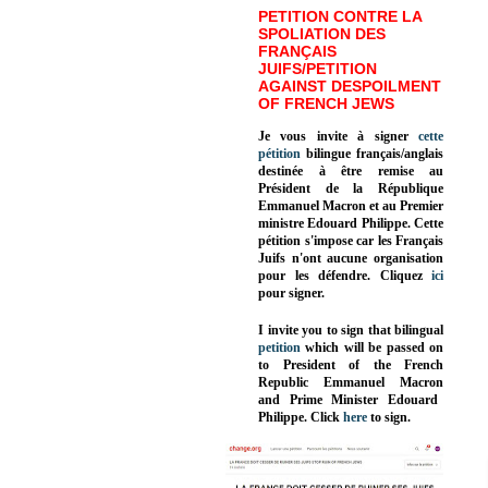
PETITION CONTRE LA
SPOLIATION DES
FRANÇAIS
JUIFS/PETITION
AGAINST DESPOILMENT
OF FRENCH JEWS
Je vous invite à signer
cette
pétition
bilingue français/anglais
destinée à être remise au
Président de la République
Emmanuel Macron et au Premier
ministre Edouard Philippe. Cette
pétition s'impose car les Français
Juifs n'ont aucune organisation
pour les défendre. Cliquez
ici
pour signer.
I invite you to sign that bilingual
petition
which will be passed on
to President of the French
Republic
Emmanuel Macron
and Prime Minister
Edouard
Philippe
.
Click
here
to sign.