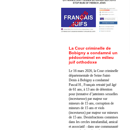
La Cour criminelle de
Bobigny a condamné un
pédocriminel en milieu
juif orthodoxe
Le 16 mars 2026, la Cour criminelle
départementale de Seine-Saint-
Denis à Bobigny a condamné
Pascal H., Français retraité juif âgé
de 61 ans, à 13 ans de détention
pour (tentative d’)atteintes sexuelles
(incestueuse) par majeur sur
mineurs de 15 ans, corruption de
mineurs de 15 ans et viols
(incestueux) par majeur sur mineurs
de 15 ans. Des
infractions commises
dans les cercles intrafamilial, amical
et associatif - dans une communauté