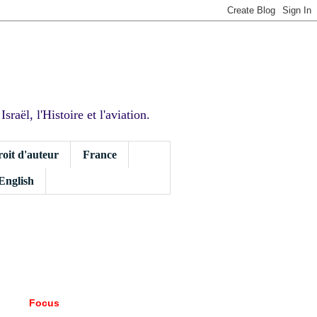
sraël, l'Histoire et l'aviation.
roit d'auteur
France
 English
Focus