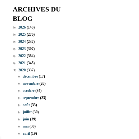
ARCHIVES DU
BLOG
►
2026
(143)
►
2025
(276)
►
2024
(237)
►
2023
(307)
►
2022
(384)
►
2021
(345)
▼
2020
(337)
►
décembre
(17)
►
novembre
(26)
►
octobre
(34)
►
septembre
(23)
►
août
(33)
►
juillet
(30)
►
juin
(39)
►
mai
(30)
►
avril
(19)