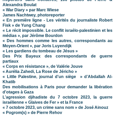
Alexandra Boulat
« War Diary » par Marc Wiese
James Nachtwey, photoreporter
« En première ligne - Les vérités du journaliste Robert
Fisk » de Yung Chang
« Le récit impossible. Le conflit israélo-palestinien et les
médias », par Jérôme Bourdon
« Des hommes comme les autres, correspondants au
Moyen-Orient », par Joris Luyendijk
« Les gardiens du tombeau de Jésus »
Des Prix Bayeux des correspondants de guerre
partiaux
« Corps en résistance », de Valérie Jouve
« Aurélia Zahedi, La Rose de Jéricho »
« Little Palestine, journal d'un siège » d’Abdallah Al-
Khatib
Des mobilisations à Paris pour demander la libération
d'otages à Gaza
L’agression djihadiste du 7 octobre 2023, la guerre
israélienne « Glaives de Fer » et la France
« 7 octobre 2023, un crime sans nom » de José Ainouz
« Pogrom(s) » de Pierre Rehov