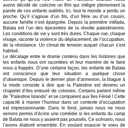
avons décidé de coécrire un film qui intègre pleinement la
parole de ces enfants oubliés. Ici, tout le monde a perdu un
proche. Qu’il s’agisse d’un fils, d’un frère ou d’un cousin,
aucune famille n’est épargnée. Depuis la première intifada,
Balata est l’un des épicentres de la révolte palestinienne.
Les conditions de vie y sont très dures. Chaque rue, chaque
visage, raconte la violence du déplacement, de l’occupation,
de la résistance. Un climat de tension auquel chacun s’est
habitué.
Le décalage entre le drame contenu dans les histoires que
les enfants nous ont racontées et leur manière de le faire
nous a frappés. D’une certaine façon, les enfants de Balata
ont conscience que leur situation a quelque chose
d’ubuesque. Depuis le dernier plan d’annexion, la blague à
la mode consiste à dire que la Palestine est devenu un
chapelet d’iles entouré de colonies. Certains parlent même
de "Palestine Islands" et se comparent aux îles Féroé ! Cette
capacité à manier l’humour dans un contexte d’occupation
est impressionnante. Dans le fond, jamais nous ne nous
serions permis d’écrire une comédie si les enfants du camp
de Balata ne nous y avaient pas poussés. Ce scénario, nous
l’avons élaboré ensemble. En voulant exaucer le voeu de