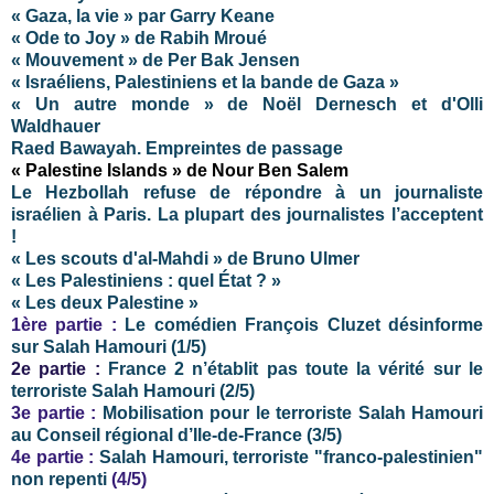
« Gaza, la vie » par Garry Keane
« Ode to Joy » de Rabih Mroué
« Mouvement » de Per Bak Jensen
« Israéliens, Palestiniens et la bande de Gaza »
« Un autre monde » de Noël Dernesch et d'Olli
Waldhauer
Raed Bawayah. Empreintes de passage
« Palestine Islands » de Nour Ben Salem
Le Hezbollah refuse de répondre à un journaliste
israélien à Paris. La plupart des journalistes l’acceptent
!
« Les scouts d'al-Mahdi » de Bruno Ulmer
« Les Palestiniens : quel État ? »
« Les deux Palestine »
1ère partie :
Le comédien François Cluzet désinforme
sur Salah Hamouri (1/5)
2e partie :
France 2 n’établit pas toute la vérité sur le
terroriste Salah Hamouri (2/5)
3e partie :
Mobilisation pour le terroriste Salah Hamouri
au Conseil régional d’Ile-de-France (3/5)
4e partie :
Salah Hamouri, terroriste "franco-palestinien"
non repenti
(4/5)