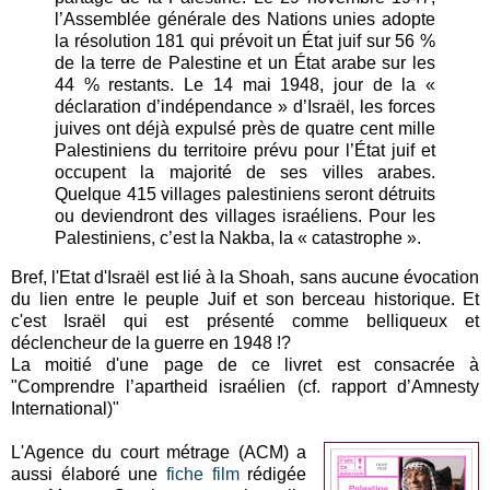
l’Assemblée générale des Nations unies adopte
la résolution 181 qui prévoit un État juif sur 56 %
de la terre de Palestine et un État arabe sur les
44 % restants. Le 14 mai 1948, jour de la «
déclaration d’indépendance » d’Israël, les forces
juives ont déjà expulsé près de quatre cent mille
Palestiniens du territoire prévu pour l’État juif et
occupent la majorité de ses villes arabes.
Quelque 415 villages palestiniens seront détruits
ou deviendront des villages israéliens. Pour les
Palestiniens, c’est la Nakba, la « catastrophe ».
Bref, l'Etat d'Israël est lié à la Shoah, sans aucune évocation
du lien entre le peuple Juif et son berceau historique. Et
c'est Israël qui est présenté comme belliqueux et
déclencheur de la guerre en 1948 !?
La moitié d'une page de ce livret est consacrée à
"Comprendre l’apartheid israélien (cf. rapport d’Amnesty
International)"
L'Agence du court métrage (ACM) a
aussi élaboré une
fiche film
rédigée