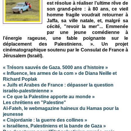
est résolue à réaliser l’ultime rêve de
son grand-père : à 80 ans, ce vieil
homme fragile voudrait retourner à
Jaffa, sa ville natale, et, malgré sa
cécité, "revoir la mer"... Emmenée
par une jeune comédienne à
l’énergie rageuse, une fable poignante sur le
déplacement des Palestiniens. ». Un projet
cinématographique soutenu par le Consulat de France à
Jérusalem (Israël).
« Trésors sauvés de Gaza. 5000 ans d’histoire »
« Influence, les armes de la com » de Diana Neille et
Richard Poplak
« Juifs et Arabes de France : dépasser la question
israélo-palestinienne »
« Ce que la Palestine apporte au monde »
Les chrétiens en "Palestine"
Al-Fateh, le webmagazine haineux du Hamas pour la
jeunesse
« Cisjordanie : la guerre des collines »
« Israéliens, Palestiniens et la bande de Gaza »