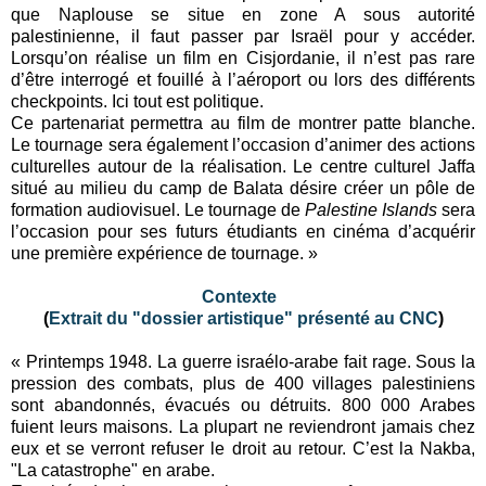
que Naplouse se situe en zone A sous autorité
palestinienne, il faut passer par Israël pour y accéder.
Lorsqu’on réalise un film en Cisjordanie, il n’est pas rare
d’être interrogé et fouillé à l’aéroport ou lors des différents
checkpoints. Ici tout est politique.
Ce partenariat permettra au film de montrer patte blanche.
Le tournage sera également l’occasion d’animer des actions
culturelles autour de la réalisation. Le centre culturel Jaffa
situé au milieu du camp de Balata désire créer un pôle de
formation audiovisuel. Le tournage de
Palestine Islands
sera
l’occasion pour ses futurs étudiants en cinéma d’acquérir
une première expérience de tournage. »
Contexte
(
Extrait du "dossier artistique" présenté au CNC
)
« Printemps 1948. La guerre israélo-arabe fait rage. Sous la
pression des combats, plus de 400 villages palestiniens
sont abandonnés, évacués ou détruits. 800 000 Arabes
fuient leurs maisons. La plupart ne reviendront jamais chez
eux et se verront refuser le droit au retour. C’est la Nakba,
"La catastrophe" en arabe.