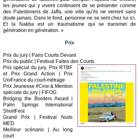
les jeunes qui y vivent continuent de se présenter comme
des Palestiniens de Jaffa, une ville qu’ils ne verront sans
doute jamais. Dans le fond, personne ne se sent chez lui ici.
Et la Nakba est un traumatisme qui se transmet de
génération en génération. »
Prix
Prix du jury | Paris Courts Devant
Prix du public | Festival Faites des Courts
Prix spécial du jury, Prix RTBF
et Prix Grand Action | Prix
UniFrance du court-métrage
Prix Jeunesse #Cine & Mention
spéciale du jury | FIFOG
Bridging the Borders Award |
Palm Springs International
ShortFest
Grand Prix | Festival Nuits
MED
Meilleur scénario | Au long
court