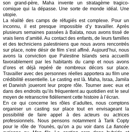
son grand-père, Maha invente un stratagème tragico-
comique qui la dépasse. Une sorte de monde idéal. Une
utopie.
La réalité des camps de réfugiés est complexe. Pour un
inconnu, il est presque impossible d’y travailler. Après
plusieurs semaines passées à Balata, nous avons tissé de
vrais liens d’amitié. Au contact des enfants, de leurs familles
et des techniciens palestiniens que nous avons rencontrés
sur place, notre désir de film s’est affiné. Aujourd’hui, nous
avons la conviction que Palestine Islands sera accueilli
favorablement par les habitants du camp et nous avons
d’ores et déjà repéré de nombreux décors sur place.
Travailler avec des personnes réelles apportera au film une
crédibilité essentielle. Le casting est là. Maha, Israa, Jamila
et Darwish joueront leur propre rôle. Tourner avec eux et
dans des endroits qu’ils fréquentent au quotidien est le seul
moyen de retranscrire fidèlement cette histoire à l’écran.
En ce qui concerne les rôles d’adultes, nous comptons
organiser un casting sur place tout en envisageant la
possibilité de faire appel à des acteurs ou actrices
professionnels. Nous pensons notamment à Tarik Copty
pour le rôle de Younès, qu’on a pu voir dans
La fiancée