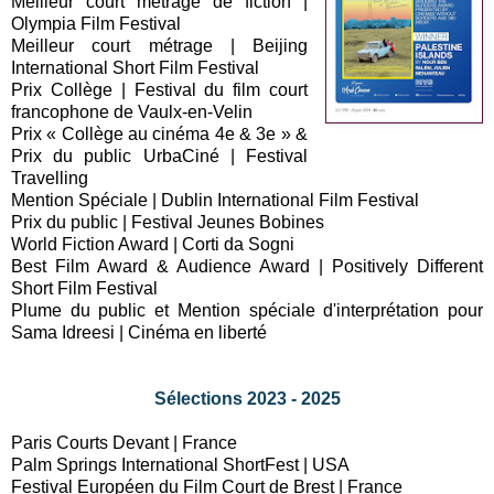
Meilleur court métrage de fiction |
Olympia Film Festival
Meilleur court métrage | Beijing
International Short Film Festival
Prix Collège | Festival du film court
francophone de Vaulx-en-Velin
Prix « Collège au cinéma 4e & 3e » &
Prix du public UrbaCiné | Festival
Travelling
Mention Spéciale | Dublin International Film Festival
Prix du public | Festival Jeunes Bobines
World Fiction Award | Corti da Sogni
Best Film Award & Audience Award | Positively Different
Short Film Festival
Plume du public et Mention spéciale d'interprétation pour
Sama Idreesi | Cinéma en liberté
Sélections 2023 - 2025
Paris Courts Devant | France
Palm Springs International ShortFest | USA
Festival Européen du Film Court de Brest | France