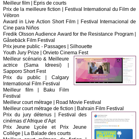
Meilleur film | Epris de courts
Prix de la meilleure fiction | Festival International du Film de
Vébron
Award in Live Action Short Film | Festival Internacional de
Cine para Niños
Fredik Olsson Audience Award for the Resistance Program |
Gåsebäck Film Festival
Prix jeune public - Passages | Silhouette
Youth Jury Prize | Orvieto Cinema Fest
Meilleur scénario & Meilleure
actrice (Sama Idreesi) |
Sapporo Short Fest
Prix du public | Calgary
International Film Festival
Meilleur film | Baku Film
Festival
Meilleur court métrage | Road Movie Festival
Meilleur court métrage de fiction | Bahrain Film Festival
Prix du jury détenus | Festival des
cinémas d’Afrique d’Apt
Prix Jeune Lycée et Prix Jeune
Collège | La Balade des courts