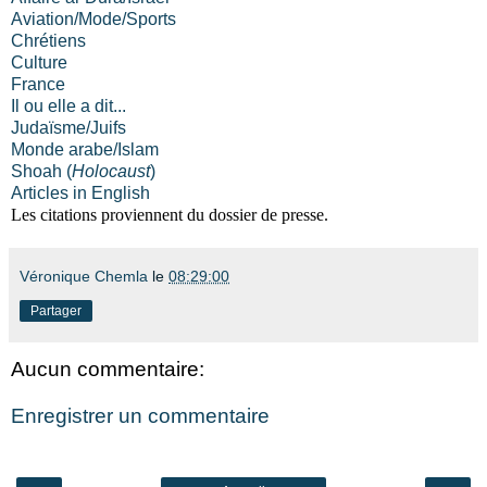
Aviation/Mode/Sports
Chrétiens
Culture
France
Il ou elle a dit...
Judaïsme/Juifs
Monde arabe/Islam
Shoah (
Holocaust
)
Articles in English
Les citations proviennent du dossier de presse.
Véronique Chemla
le
08:29:00
Partager
Aucun commentaire:
Enregistrer un commentaire