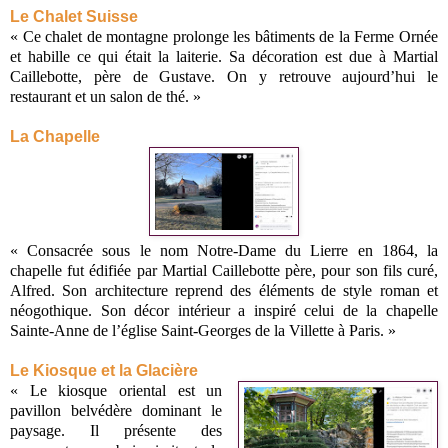
Le Chalet Suisse
« Ce chalet de montagne prolonge les bâtiments de la Ferme Ornée
et habille ce qui était la laiterie. Sa décoration est due à Martial
Caillebotte, père de Gustave. On y retrouve aujourd’hui le
restaurant et un salon de thé. »
La Chapelle
« Consacrée sous le nom Notre-Dame du Lierre en 1864, la
chapelle fut édifiée par Martial Caillebotte père, pour son fils curé,
Alfred. Son architecture reprend des éléments de style roman et
néogothique. Son décor intérieur a inspiré celui de la chapelle
Sainte-Anne de l’église Saint-Georges de la Villette à Paris. »
Le Kiosque et la Glacière
« Le kiosque oriental est un
pavillon belvédère dominant le
paysage. Il présente des