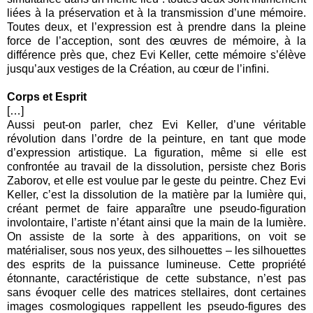
liées à la préservation et à la transmission d’une mémoire.
Toutes deux, et l’expression est à prendre dans la pleine
force de l’acception, sont des œuvres de mémoire, à la
différence près que, chez Evi Keller, cette mémoire s’élève
jusqu’aux vestiges de la Création, au cœur de l’infini.
Corps et Esprit
[…]
Aussi peut-on parler, chez Evi Keller, d’une véritable
révolution dans l’ordre de la peinture, en tant que mode
d’expression artistique. La figuration, même si elle est
confrontée au travail de la dissolution, persiste chez Boris
Zaborov, et elle est voulue par le geste du peintre. Chez Evi
Keller, c’est la dissolution de la matière par la lumière qui,
créant permet de faire apparaître une pseudo-figuration
involontaire, l’artiste n’étant ainsi que la main de la lumière.
On assiste de la sorte à des apparitions, on voit se
matérialiser, sous nos yeux, des silhouettes – les silhouettes
des esprits de la puissance lumineuse. Cette propriété
étonnante, caractéristique de cette substance, n’est pas
sans évoquer celle des matrices stellaires, dont certaines
images cosmologiques rappellent les pseudo-figures des