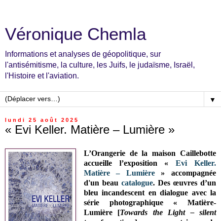
Véronique Chemla
Informations et analyses de géopolitique, sur
l'antisémitisme, la culture, les Juifs, le judaïsme, Israël,
l'Histoire et l'aviation.
▼
lundi 25 août 2025
« Evi Keller. Matière – Lumière »
L’Orangerie de la maison Caillebotte
accueille l’exposition «
Evi Keller.
Matière – Lumière
» accompagnée
d'un beau
catalogue
. Des œuvres d’un
bleu incandescent en dialogue avec la
série photographique « Matière-
Lumière [
Towards the Light – silent