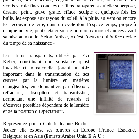
vernis sur de fines couches de films transparents qu’elle superpose,
dessine, peint, grave, gratte, efface, sculpte et quelques fois les
brûle, les expose aux rayons du soleil, à la pluie, au vent ou encore
les recouvre de terre, dans un cycle dont l’espace-temps, propre à
chaque oeuvre, peut s’étaler sur de nombreux mois et années avant
sa mise au monde. Selon l’artiste, « c’est l’oeuvre qui
in fine
décide
du temps de sa naissance ».
Les "films transparents, utilisés par Evi
Keller, constituant une substance quasi
invisible et immatérielle, jouent un rôle
important dans la transmutation de ses
œuvres par la lumière en matières
changeantes, leur donnant vie par réflexion,
réfraction, absorption et transmission,
permettant une infinité de regards et
d’œuvres possibles dépendant de la lumière
et de la position du spectateur".
Représentée par la Galerie Jeanne Bucher
Jaeger, elle expose ses œuvres en Europe (France, Espagne,
Belgique) et en Asie (Emirats Arabes Unis, E.A.U.)