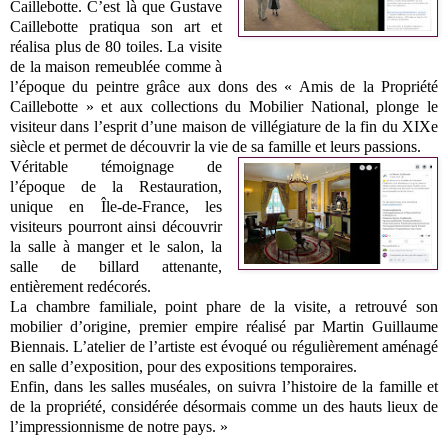
Caillebotte. C’est là que Gustave
Caillebotte pratiqua son art et
réalisa plus de 80 toiles. La visite
de la maison remeublée comme à
l’époque du peintre grâce aux dons des « Amis de la Propriété
Caillebotte » et aux collections du Mobilier National, plonge le
visiteur dans l’esprit d’une maison de villégiature de la fin du XIXe
siècle et permet de découvrir la vie de sa famille et leurs passions.
Véritable témoignage de
l’époque de la Restauration,
unique en Île-de-France, les
visiteurs pourront ainsi découvrir
la salle à manger et le salon, la
salle de billard attenante,
entièrement redécorés.
La chambre familiale, point phare de la visite, a retrouvé son
mobilier d’origine, premier empire réalisé par Martin Guillaume
Biennais. L’atelier de l’artiste est évoqué ou régulièrement aménagé
en salle d’exposition, pour des expositions temporaires.
Enfin, dans les salles muséales, on suivra l’histoire de la famille et
de la propriété, considérée désormais comme un des hauts lieux de
l’impressionnisme de notre pays. »