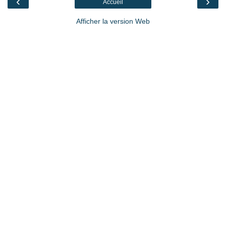
‹
›
Accueil
Afficher la version Web