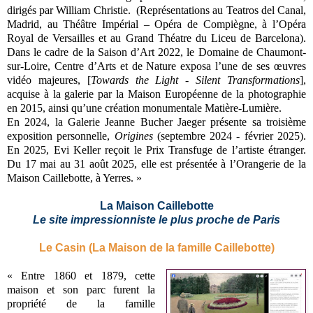
dirigés par William Christie.
(Représentations au Teatros del Canal,
Madrid, au Théâtre Impérial – Opéra de Compiègne, à l’Opéra
Royal de Versailles et au Grand Théatre du Liceu de Barcelona).
Dans le cadre de la Saison d’Art 2022, le Domaine de Chaumont-
sur-Loire, Centre d’Arts et de Nature exposa l’une de ses œuvres
vidéo majeures, [
Towards the Light - Silent Transformations
],
acquise à la galerie par la Maison Européenne de la photographie
en 2015, ainsi qu’une création monumentale Matière-Lumière.
En 2024, la Galerie Jeanne Bucher Jaeger présente sa troisième
exposition personnelle,
Origines
(septembre 2024 - février 2025).
En 2025, Evi Keller reçoit le Prix Transfuge de l’artiste étranger.
Du 17 mai au 31 août 2025, elle est présentée à l’Orangerie de la
Maison Caillebotte, à Yerres. »
La Maison Caillebotte
Le site impressionniste le plus proche de Paris
Le Casin (La Maison de la famille Caillebotte)
« Entre 1860 et 1879, cette
maison et son parc furent la
propriété de la famille