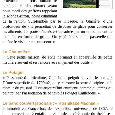
ornements en bois imitant le
bambou, et des vitraux ayant
pour motif des griffons rappelant
le Mont Griffon, point culminant
de la région. Surplombée par le Kiosque, la Glacière, d’une
profondeur de 7m, permettait de disposer de glace pour conserver
les aliments. La porte d’accès est encadrée par un enrochement de
meulière en forme de grotte. On y pénètre sur une passerelle qui
amène le visiteur en son coeur. »
La Chaumière
« Cette petite maison, de style normand et appareillée de petite
meulière servait et sert encore au rangement des outils. »
Le Potager
« Passionné d’horticulture, Caillebotte peignit souvent le potager.
D’une superficie de 1700m2, on y retrouve la serre d’origine et le
moteur du puisard. Il est aujourd’hui entretenu comme au temps du
peintre, par l’association de bénévoles Potager Caillebotte. »
Le banc couvert japonais : « Koshikake Machiai »
« Introduit en France lors de l’exposition universelle de 1867, le
banc couvert représentait une étape de la cérémonie du thé. Il est