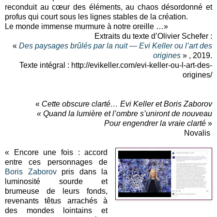
reconduit au cœur des éléments, au chaos désordonné et
profus qui court sous les lignes stables de la création.
Le monde immense murmure à notre oreille …»
Extraits du texte d’Olivier Schefer :
«
Des paysages brûlés par la nuit — Evi Keller ou l’art des
origines
» , 2019.
Texte intégral : http://evikeller.com/evi-keller-ou-l-art-des-
origines/
«
Cette obscure clarté… Evi Keller et Boris Zaborov
« Quand la lumière et l’ombre s’uniront de nouveau
Pour engendrer la vraie clarté
»
Novalis
« Encore une fois : accord
entre ces personnages de
Boris Zaborov
pris dans la
luminosité sourde et
brumeuse de leurs fonds,
revenants têtus arrachés à
des mondes lointains et