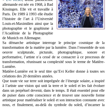
allemande est née en 1968, à Bad
Kissingen. Elle vit et travaille à
Paris. De 1989 à 1993 elle étudie
l’histoire de l’art à l’Université
Louis-et-Maximilien ainsi que la
photographie et le graphisme à
l’Académie de la Photographie
de Munich en Allemagne.
Sa démarche artistique interroge le principe cosmique de la
transformation de la matière par la lumière. Dans l’ensemble de son
oeuvre sculpturale, picturale, photographique, sonore et
performative, l’artiste n’a cessé de se consacrer à ce processus de
transformation, réunissant sa complexité sous le terme de Matière-
Lumière.
Matière-Lumière est le seul titre qu’Evi Keller donne à toutes ses
créations des 20 dernières années.
Que toute vie sur terre soit imprégnée de l’énergie solaire, a inspiré
à l’artiste une vision qui unit la terre et le soleil et les fait évoluer
dans un perpétuel devenir, dans le temps. Il était essentiel pour elle
de puiser dans cette conscience et de trouver une nouvelle forme
artistique pour matérialiser le soleil et son interaction constante avec
nous, et finalement, au-delà du symbole du soleil, d’incarner la