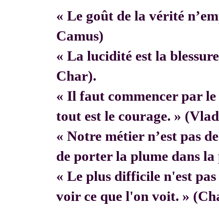
« Le goût de la vérité n’em
Camus)
« La lucidité est la blessur
Char).
« Il faut commencer par 
tout est le courage. » (Vla
« Notre métier n’est pas de f
de porter la plume dans la 
« Le plus difficile n'est pa
voir ce que l'on voit. » (C