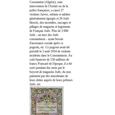
Constantine (Algérie), sans
intervention de l'Armée ou de la
police françaises, a causé 27
victimes Juives, enfants et adultes
généralement égorgés et 26 Juifs
blessés, des incendies, saccages et
pillages de magasins et logements
de Français Juifs. Plus de 3 000
Juifs - un tiers des Juifs
constantinois - ayant besoin
d'assistance sociale après ce
pogrom, etc. Ce pogrom avait été
précédé le 3 août 1934 de violents
incidents dans le Constantinois. Au
coût financier de 150 millions de
francs Poincaré de l'époque, il a été
suivi pendant des mois par le
boycott de magasins Juifs, du non
paiement par des musulmans de
leurs dettes auprès de leurs prêteurs
Juifs, etc.