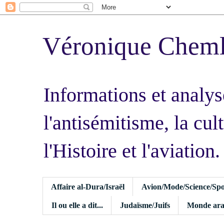
Véronique Chem
Informations et analys
l'antisémitisme, la cult
l'Histoire et l'aviation.
Affaire al-Dura/Israël
Avion/Mode/Science/Spo
Il ou elle a dit...
Judaïsme/Juifs
Monde ara