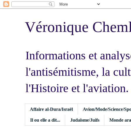
Véronique Chem
Informations et analys
l'antisémitisme, la cult
l'Histoire et l'aviation.
Affaire al-Dura/Israël
Avion/Mode/Science/Spo
Il ou elle a dit...
Judaïsme/Juifs
Monde ara