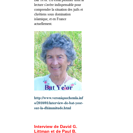
lecture s'avère indispensable pour
comprendre la situation des juifs et
chrétiens sous domination
islamique, et en France
actuellement.
http://www.veroniquechemla.inf
o/2010/01/interview-de-bat-yeor-
sur-la-dhimmitude.html
Interview de David G.
Littman et de Paul B.