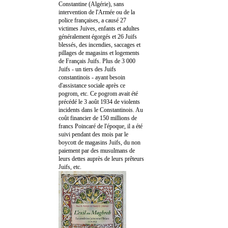
Constantine (Algérie), sans
intervention de l'Armée ou de la
police françaises, a causé 27
victimes Juives, enfants et adultes
généralement égorgés et 26 Juifs
blessés, des incendies, saccages et
pillages de magasins et logements
de Français Juifs. Plus de 3 000
Juifs - un tiers des Juifs
constantinois - ayant besoin
d'assistance sociale après ce
pogrom, etc. Ce pogrom avait été
précédé le 3 août 1934 de violents
incidents dans le Constantinois. Au
coût financier de 150 millions de
francs Poincaré de l'époque, il a été
suivi pendant des mois par le
boycott de magasins Juifs, du non
paiement par des musulmans de
leurs dettes auprès de leurs prêteurs
Juifs, etc.