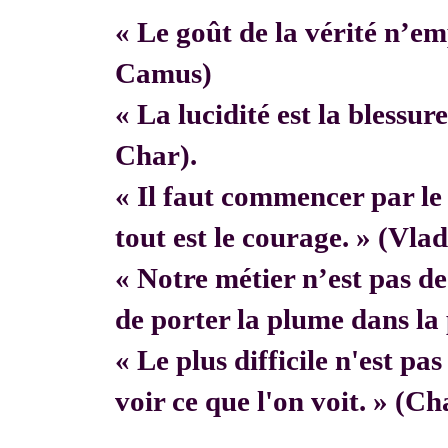
« Le goût de la vérité n’em
Camus)
« La lucidité est la blessur
Char).
« Il faut commencer par 
tout est le courage. » (Vla
« Notre métier n’est pas de f
de porter la plume dans la 
« Le plus difficile n'est pa
voir ce que l'on voit. » (C