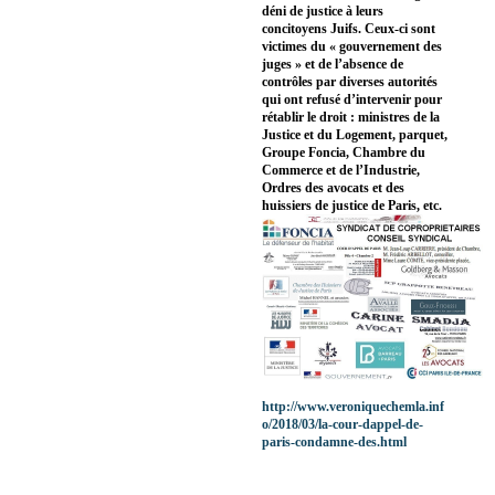
déni de justice à leurs
concitoyens Juifs. Ceux-ci sont
victimes du « gouvernement des
juges » et de l’absence de
contrôles par diverses autorités
qui ont refusé d’intervenir pour
rétablir le droit : ministres de la
Justice et du Logement, parquet,
Groupe Foncia, Chambre du
Commerce et de l’Industrie,
Ordres des avocats et des
huissiers de justice de Paris, etc.
http://www.veroniquechemla.inf
o/2018/03/la-cour-dappel-de-
paris-condamne-des.html