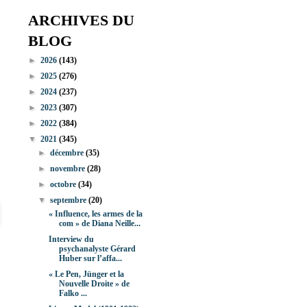
ARCHIVES DU
BLOG
►
2026
(143)
►
2025
(276)
►
2024
(237)
►
2023
(307)
►
2022
(384)
▼
2021
(345)
►
décembre
(35)
►
novembre
(28)
►
octobre
(34)
▼
septembre
(20)
« Influence, les armes de la
com » de Diana Neille...
Interview du
psychanalyste Gérard
Huber sur l’affa...
« Le Pen, Jünger et la
Nouvelle Droite » de
Falko ...