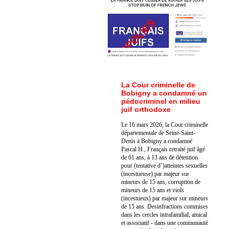
La Cour criminelle de
Bobigny a condamné un
pédocriminel en milieu
juif orthodoxe
Le 16 mars 2026, la Cour criminelle
départementale de Seine-Saint-
Denis à Bobigny a condamné
Pascal H., Français retraité juif âgé
de 61 ans, à 13 ans de détention
pour (tentative d’)atteintes sexuelles
(incestueuse) par majeur sur
mineurs de 15 ans, corruption de
mineurs de 15 ans et viols
(incestueux) par majeur sur mineurs
de 15 ans. Des
infractions commises
dans les cercles intrafamilial, amical
et associatif - dans une communauté