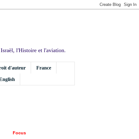
sraël, l'Histoire et l'aviation.
roit d'auteur
France
 English
Focus