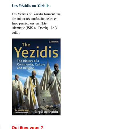
Les Yézidis ou Yazidis
Les Yézidis ou Yazidis forment une
des minorités confessionnelles en
Irak, persécutées par l'Etat
islamique (ISIS ou Daech). Le 3
août...
Qui êtes-vous ?