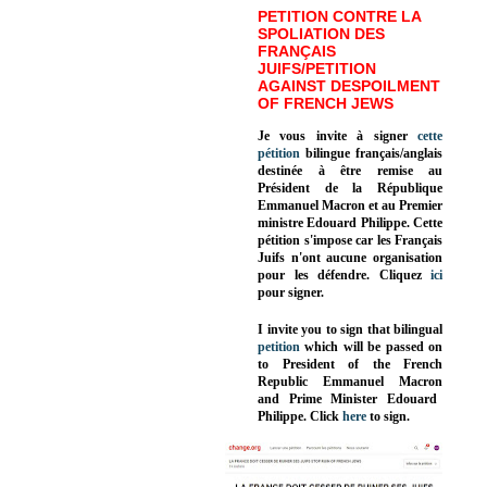
PETITION CONTRE LA
SPOLIATION DES
FRANÇAIS
JUIFS/PETITION
AGAINST DESPOILMENT
OF FRENCH JEWS
Je vous invite à signer
cette
pétition
bilingue français/anglais
destinée à être remise au
Président de la République
Emmanuel Macron et au Premier
ministre Edouard Philippe. Cette
pétition s'impose car les Français
Juifs n'ont aucune organisation
pour les défendre. Cliquez
ici
pour signer.
I invite you to sign that bilingual
petition
which will be passed on
to President of the French
Republic
Emmanuel Macron
and Prime Minister
Edouard
Philippe
.
Click
here
to sign.