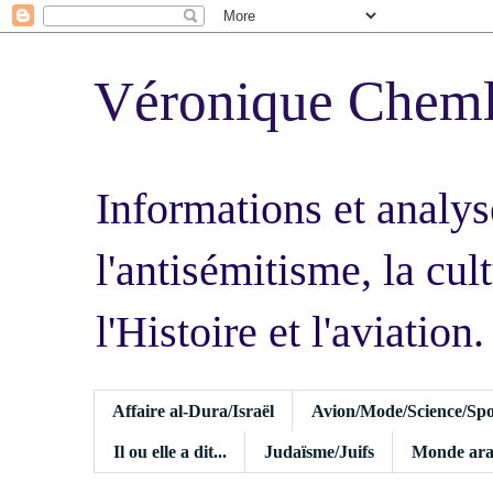
Véronique Chem
Informations et analys
l'antisémitisme, la cult
l'Histoire et l'aviation.
Affaire al-Dura/Israël
Avion/Mode/Science/Spo
Il ou elle a dit...
Judaïsme/Juifs
Monde ara