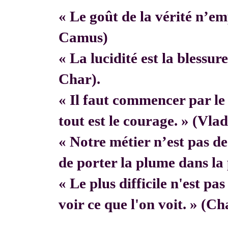
« Le goût de la vérité n’em
Camus)
« La lucidité est la blessur
Char).
« Il faut commencer par 
tout est le courage. » (Vla
« Notre métier n’est pas de f
de porter la plume dans la 
« Le plus difficile n'est pa
voir ce que l'on voit. » (C