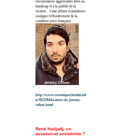
circonstances aggravantes liées au
handicap et à la judéité de la
victime... Cette affaire scandaleuse
souligne l'effondrement de la
condition juive française.
http://www.veroniquechemla.inf
o/2022/04/la-mort-de-jeremy-
cohen.html
René Hadjadj, un
assassinat antisémite ?