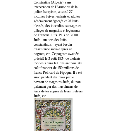
Constantine (Algérie), sans
intervention de l'Armée ou de la
police françaises, a causé 27
victimes Juives, enfants et adultes
généralement égorgés et 26 Juifs
blessés, des incendies, saccages et
pillages de magasins et logements
de Français Juifs. Plus de 3 000
Juifs - un tiers des Juifs
constantinois - ayant besoin
d'assistance sociale après ce
pogrom, etc. Ce pogrom avait été
précédé le 3 août 1934 de violents
incidents dans le Constantinois. Au
coût financier de 150 millions de
francs Poincaré de l'époque, il a été
suivi pendant des mois par le
boycott de magasins Juifs, du non
paiement par des musulmans de
leurs dettes auprès de leurs prêteurs
Juifs, etc.