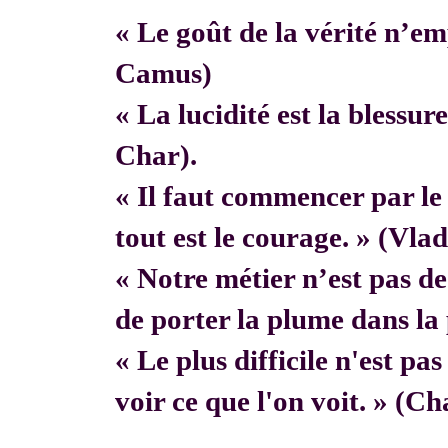
« Le goût de la vérité n’em
Camus)
« La lucidité est la blessur
Char).
« Il faut commencer par 
tout est le courage. » (Vla
« Notre métier n’est pas de f
de porter la plume dans la 
« Le plus difficile n'est pa
voir ce que l'on voit. » (C