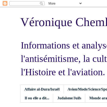
Véronique Chem
Informations et analys
l'antisémitisme, la cult
l'Histoire et l'aviation.
Affaire al-Dura/Israël
Avion/Mode/Science/Spo
Il ou elle a dit...
Judaïsme/Juifs
Monde ara