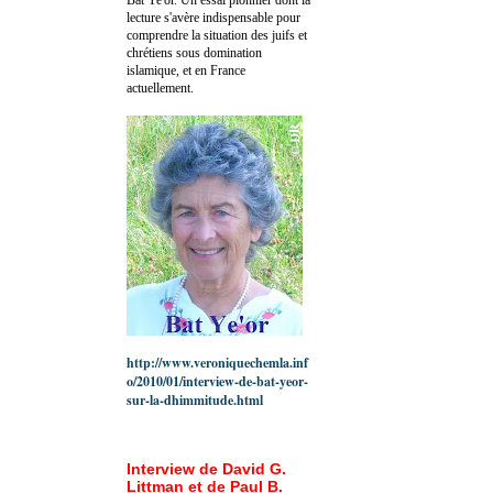
lecture s'avère indispensable pour
comprendre la situation des juifs et
chrétiens sous domination
islamique, et en France
actuellement.
http://www.veroniquechemla.inf
o/2010/01/interview-de-bat-yeor-
sur-la-dhimmitude.html
Interview de David G.
Littman et de Paul B.