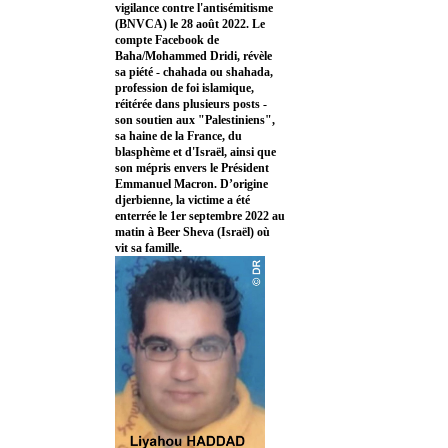
vigilance contre l'antisémitisme
(BNVCA) le 28 août 2022. Le
compte Facebook de
Baha/Mohammed Dridi, révèle
sa piété - chahada ou shahada,
profession de foi islamique,
réitérée dans plusieurs posts -
son soutien aux "Palestiniens",
sa haine de la France, du
blasphème et d'Israël, ainsi que
son mépris envers le Président
Emmanuel Macron. D’origine
djerbienne, la victime a été
enterrée le 1er septembre 2022 au
matin à Beer Sheva (Israël) où
vit sa famille.