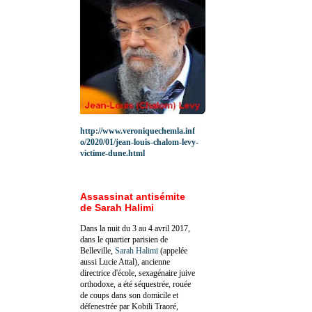
http://www.veroniquechemla.inf
o/2020/01/jean-louis-chalom-levy-
victime-dune.html
Assassinat antisémite
de Sarah Halimi
Dans la nuit du 3 au 4 avril 2017,
dans le quartier parisien de
Belleville,
Sarah Halimi
(appelée
aussi Lucie Attal), ancienne
directrice d'école, sexagénaire juive
orthodoxe, a été séquestrée, rouée
de coups dans son domicile et
défenestrée par Kobili Traoré,