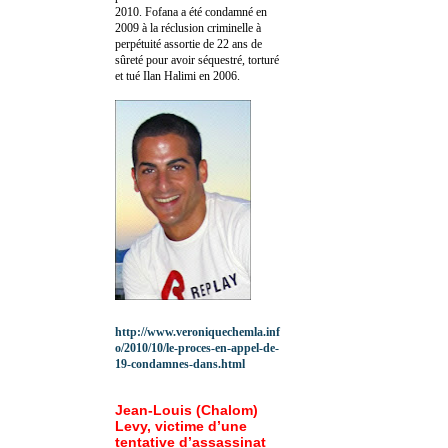
2010.
Fofana a été c
ondamné en
2009 à la réclusion criminelle à
perpétuité assortie de 22 ans de
sûreté pour avoir séquestré, torturé
et tué Ilan Halimi en 2006.
http://www.veroniquechemla.inf
o/2010/10/le-proces-en-appel-de-
19-condamnes-dans.html
Jean-Louis (Chalom)
Levy, victime d’une
tentative d’assassinat