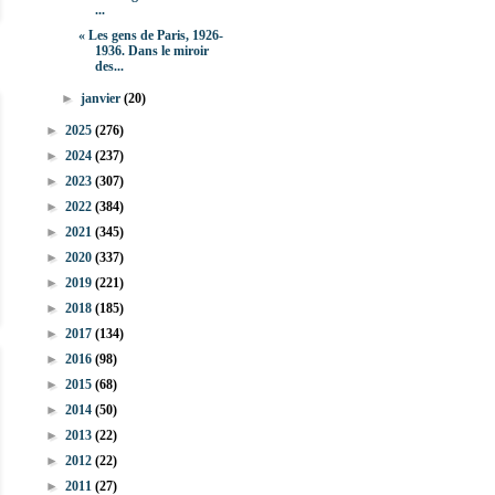
...
« Les gens de Paris, 1926-
1936. Dans le miroir
des...
►
janvier
(20)
►
2025
(276)
►
2024
(237)
►
2023
(307)
►
2022
(384)
►
2021
(345)
►
2020
(337)
►
2019
(221)
►
2018
(185)
►
2017
(134)
►
2016
(98)
►
2015
(68)
►
2014
(50)
►
2013
(22)
►
2012
(22)
►
2011
(27)