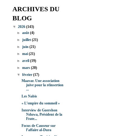
ARCHIVES DU
BLOG
▼
2026
(143)
►
août
(4)
►
juillet
(21)
►
juin
(21)
►
mai
(21)
►
avril
(19)
►
mars
(20)
▼
février
(17)
Maavar. Une association
juive pour la réinsertion
...
Les Nabis
« L’empire du sommeil »
Interview de Guershon
Nduwa, Président de la
Frate...
Focus de Causeur sur
l’affaire al-Dura