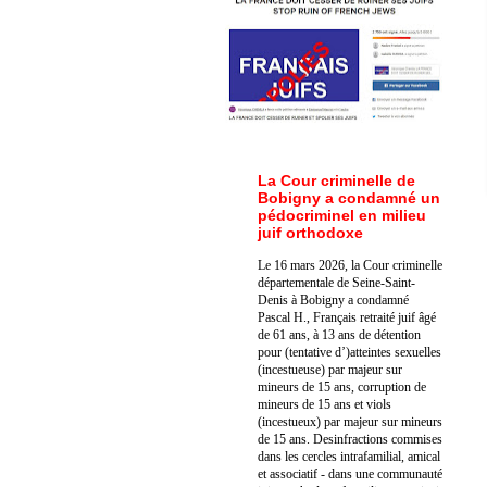
La Cour criminelle de
Bobigny a condamné un
pédocriminel en milieu
juif orthodoxe
Le 16 mars 2026, la Cour criminelle
départementale de Seine-Saint-
Denis à Bobigny a condamné
Pascal H., Français retraité juif âgé
de 61 ans, à 13 ans de détention
pour (tentative d’)atteintes sexuelles
(incestueuse) par majeur sur
mineurs de 15 ans, corruption de
mineurs de 15 ans et viols
(incestueux) par majeur sur mineurs
de 15 ans. Des
infractions commises
dans les cercles intrafamilial, amical
et associatif - dans une communauté