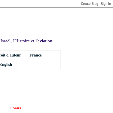
sraël, l'Histoire et l'aviation.
roit d'auteur
France
 English
Focus