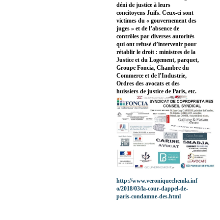
déni de justice à leurs
concitoyens Juifs. Ceux-ci sont
victimes du « gouvernement des
juges » et de l’absence de
contrôles par diverses autorités
qui ont refusé d’intervenir pour
rétablir le droit : ministres de la
Justice et du Logement, parquet,
Groupe Foncia, Chambre du
Commerce et de l’Industrie,
Ordres des avocats et des
huissiers de justice de Paris, etc.
http://www.veroniquechemla.inf
o/2018/03/la-cour-dappel-de-
paris-condamne-des.html