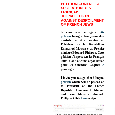
PETITION CONTRE LA
SPOLIATION DES
FRANÇAIS
JUIFS/PETITION
AGAINST DESPOILMENT
OF FRENCH JEWS
Je vous invite à signer
cette
pétition
bilingue français/anglais
destinée à être remise au
Président de la République
Emmanuel Macron et au Premier
ministre Edouard Philippe. Cette
pétition s'impose car les Français
Juifs n'ont aucune organisation
pour les défendre. Cliquez
ici
pour signer.
I invite you to sign that bilingual
petition
which will be passed on
to President of the French
Republic
Emmanuel Macron
and Prime Minister
Edouard
Philippe
.
Click
here
to sign.