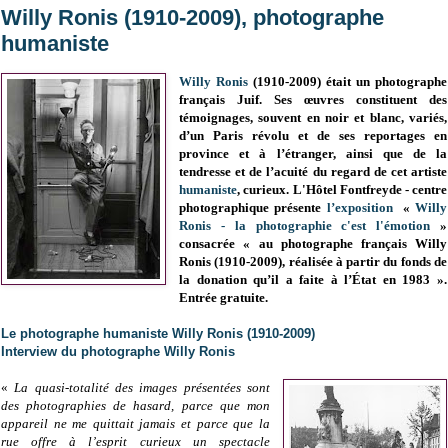
Willy Ronis (1910-2009), photographe
humaniste
Willy Ronis
(1910-2009) était un photographe
français Juif. Ses œuvres constituent des
témoignages, souvent en noir et blanc, variés,
d’un Paris révolu et de ses reportages en
province et à l’étranger, ainsi que de la
tendresse et de l’acuité du regard de cet artiste
humaniste
, curieux.
L'Hôtel Fontfreyde - centre
photographique présente
l’exposition
«
Willy
Ronis - la photographie c'est l'émotion
»
consacrée « au photographe français Willy
Ronis (1910-2009), réalisée à partir du fonds de
la donation qu’il a faite à l’État en 1983 ».
Entrée gratuite.
Le photographe humaniste Willy Ronis (1910-2009)
Interview du photographe Willy Ronis
«
La quasi-totalité des images présentées sont
des photographies de hasard, parce que mon
appareil ne me quittait jamais et parce que la
rue offre à l’esprit curieux un spectacle