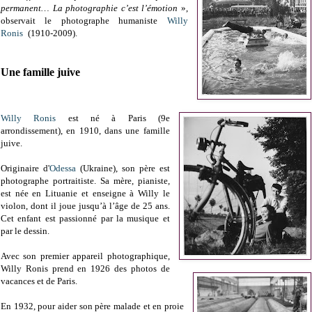
permanent… La photographie c’est l’émotion
»,
observait le photographe humaniste
Willy
Ronis
(1910-2009)
.
Une famille juive
Willy Ronis
est né à Paris (9e
arrondissement), en 1910, dans une famille
juive.
Originaire d'
Odessa
(Ukraine), son père est
photographe portraitiste. Sa mère, pianiste,
est née en Lituanie et enseigne à Willy le
violon, dont il joue jusqu’à l’âge de 25 ans.
Cet enfant est passionné par la musique et
par le dessin.
Avec son premier appareil photographique,
Willy Ronis prend en 1926 des photos de
vacances et de Paris.
En 1932, pour aider son père malade et en proie