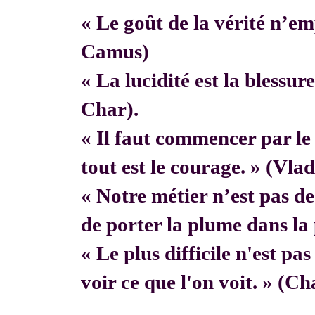
« Le goût de la vérité n’em
Camus)
« La lucidité est la blessur
Char).
« Il faut commencer par 
tout est le courage. » (Vla
« Notre métier n’est pas de f
de porter la plume dans la 
« Le plus difficile n'est pa
voir ce que l'on voit. » (C