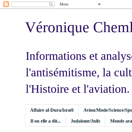
Véronique Chem
Informations et analys
l'antisémitisme, la cult
l'Histoire et l'aviation.
Affaire al-Dura/Israël
Avion/Mode/Science/Spo
Il ou elle a dit...
Judaïsme/Juifs
Monde ara