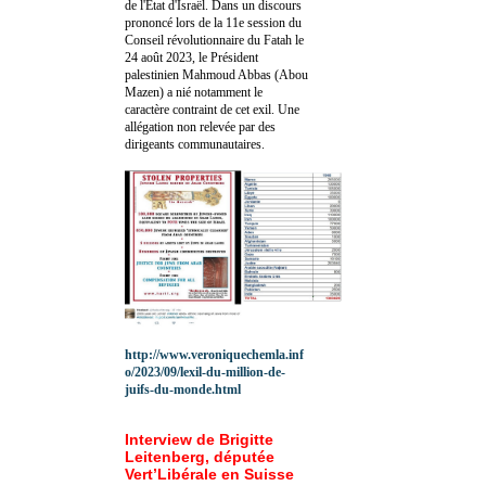
de l'Etat d'Israël. Dans un discours
prononcé lors de la 11e session du
Conseil révolutionnaire du Fatah le
24 août 2023, le Président
palestinien Mahmoud Abbas (Abou
Mazen) a nié notamment le
caractère contraint de cet exil. Une
allégation non relevée par des
dirigeants communautaires.
http://www.veroniquechemla.inf
o/2023/09/lexil-du-million-de-
juifs-du-monde.html
Interview de Brigitte
Leitenberg, députée
Vert’Libérale en Suisse