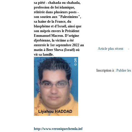
sa piété - chahada ou shahada,
profession de foi islamique,
réitérée dans plusieurs posts -
son soutien aux "Palestiniens",
sa haine de la France, du
blasphème et d'Israël, ainsi que
son mépris envers le Président
Emmanuel Macron. D’origine
djerbienne, la victime a été
enterrée le 1er septembre 2022 au
Article plus récent
matin à Beer Sheva (Israël) où
vit sa famille.
Inscription à :
Publier le
http://www.veroniquechemla.inf