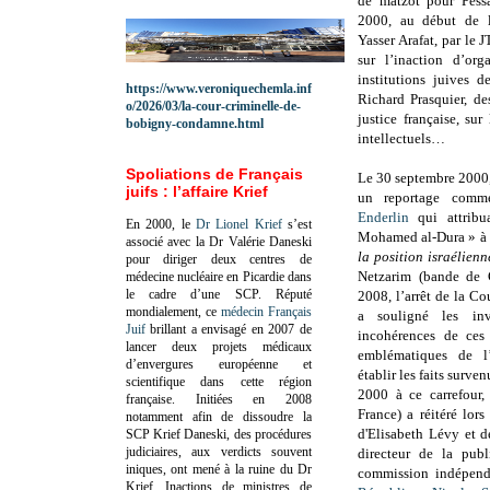
de matzot pour Pessa
2000, au début de l’
Yasser Arafat, par le 
sur l’inaction d’org
institutions juives 
https://www.veroniquechemla.inf
Richard Prasquier, de
o/2026/03/la-cour-criminelle-de-
justice française, su
bobigny-condamne.html
intellectuels…
Spoliations de Français
Le 30 septembre 2000,
juifs : l’affaire Krief
un reportage com
Enderlin
qui attribu
En 2000, le
Dr Lionel Krief
s’est
Mohamed al-Dura » à
associé avec la Dr Valérie Daneski
la position israélienn
pour diriger deux centres de
Netzarim (bande de 
médecine nucléaire en Picardie dans
le cadre d’une SCP.
Réputé
2008, l’arrêt de la Co
mondialement, ce
médecin Français
a souligné les inv
Juif
brillant a envisagé en 2007 de
incohérences de ces
lancer deux projets médicaux
emblématiques de l’
d’envergures européenne et
établir les faits surve
scientifique dans cette région
2000 à ce carrefour,
française.
Initiées en 2008
France) a réitéré lor
notamment afin de dissoudre la
d'Elisabeth Lévy et d
SCP Krief Daneski, des procédures
judiciaires, aux verdicts souvent
directeur de la pub
iniques, ont mené à la ruine du Dr
commission indépend
Krief.
Inactions de ministres de