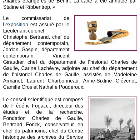
Affaires étrangères de Berlin. La carte a été annotée par
Staline et Ribbentrop. »
Le commissariat de
l'
exposition
est assuré par le
Lieutenant-colonel
Christophe Bertrand, chef du
département contemporain,
Jordan Gaspin, département
contemporain, Vincent
Giraudier, chef du département de l’historial Charles de
Gaulle, Carine Lachèvre, adjointe au chef du département
de l’historial Charles de Gaulle, assistés de Madeleine
Armanet, Laurent Charbonneau, Anne-Sixtine Clévenot,
Camille Cros et Nathalie Pouderoux.
Le conseil scientifique est composé
de Frédéric Fogacci, directeur des
études et de la recherche,
Fondation Charles de Gaulle,
Bertrand Fonck, conservateur en
chef du patrimoine, chef du Centre
historique des archives du Service