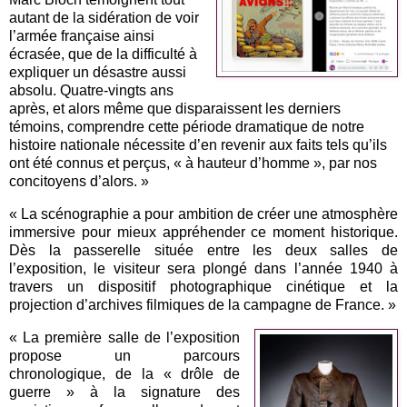
autant de la sidération de voir
l’armée française ainsi
écrasée, que de la difficulté à
expliquer un désastre aussi
absolu. Quatre-vingts ans
après, et alors même que disparaissent les derniers
témoins, comprendre cette période dramatique de notre
histoire nationale nécessite d’en revenir aux faits tels qu’ils
ont été connus et perçus, « à hauteur d’homme », par nos
concitoyens d’alors. »
« La scénographie a pour ambition de créer une atmosphère
immersive pour mieux appréhender ce moment historique.
Dès la passerelle située entre les deux salles de
l’exposition, le visiteur sera plongé dans l’année 1940 à
travers un dispositif photographique cinétique et la
projection d’archives filmiques de la campagne de France. »
« La première salle de l’exposition
propose un parcours
chronologique, de la « drôle de
guerre » à la signature des