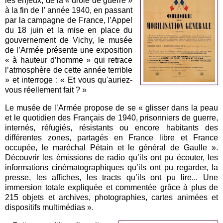
les enjeux, de la « drôle de guerre »
à la fin de l’ année 1940, en passant
par la campagne de France, l’Appel
du 18 juin et la mise en place du
gouvernement de Vichy, le musée
de l’Armée présente une exposition
« à hauteur d’homme » qui retrace
l’atmosphère de cette année terrible
» et interroge : « Et vous qu'auriez-
vous réellement fait ? »
Le musée de l’Armée propose de se « glisser dans la peau
et le quotidien des Français de 1940, prisonniers de guerre,
internés, réfugiés, résistants ou encore habitants des
différentes zones, partagés en France libre et France
occupée, le maréchal Pétain et le général de Gaulle ».
Découvrir les émissions de radio qu’ils ont pu écouter, les
informations cinématographiques qu’ils ont pu regarder, la
presse, les affiches, les tracts qu’ils ont pu lire... Une
immersion totale expliquée et commentée grâce à plus de
215 objets et archives, photographies, cartes animées et
dispositifs multimédias ».