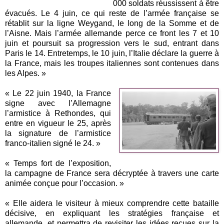
000 soldats réussissent à être
évacués. Le 4 juin, ce qui reste de l’armée française se
rétablit sur la ligne Weygand, le long de la Somme et de
l’Aisne. Mais l’armée allemande perce ce front les 7 et 10
juin et poursuit sa progression vers le sud, entrant dans
Paris le 14. Entretemps, le 10 juin, l’Italie déclare la guerre à
la France, mais les troupes italiennes sont contenues dans
les Alpes. »
« Le 22 juin 1940, la France
signe avec l’Allemagne
l’armistice à Rethondes, qui
entre en vigueur le 25, après
la signature de l’armistice
franco-italien signé le 24. »
« Temps fort de l’exposition,
la campagne de France sera décryptée à travers une carte
animée conçue pour l’occasion. »
« Elle aidera le visiteur à mieux comprendre cette bataille
décisive, en expliquant les stratégies française et
allemande, et permettra de revisiter les idées reçues sur la