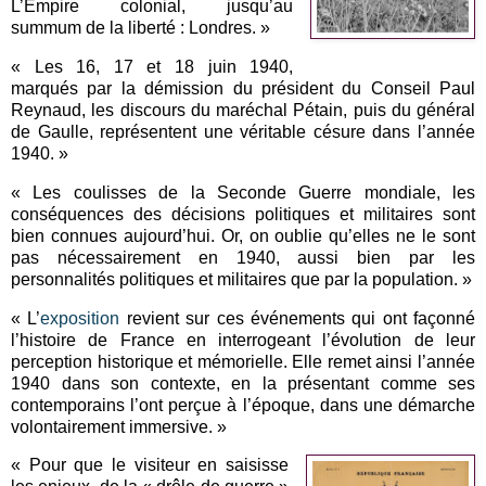
L’Empire colonial, jusqu’au
summum de la liberté : Londres. »
« Les 16, 17 et 18 juin 1940,
marqués par la démission du président du Conseil Paul
Reynaud, les discours du maréchal Pétain, puis du général
de Gaulle, représentent une véritable césure dans l’année
1940. »
« Les coulisses de la Seconde Guerre mondiale, les
conséquences des décisions politiques et militaires sont
bien connues aujourd’hui. Or, on oublie qu’elles ne le sont
pas nécessairement en 1940, aussi bien par les
personnalités politiques et militaires que par la population. »
« L’
exposition
revient sur ces événements qui ont façonné
l’histoire de France en interrogeant l’évolution de leur
perception historique et mémorielle. Elle remet ainsi l’année
1940 dans son contexte, en la présentant comme ses
contemporains l’ont perçue à l’époque, dans une démarche
volontairement immersive. »
« Pour que le visiteur en saisisse