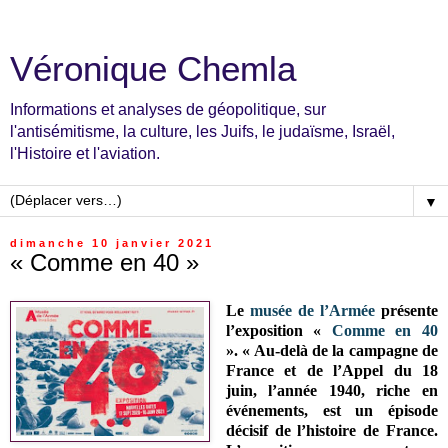
Véronique Chemla
Informations et analyses de géopolitique, sur
l'antisémitisme, la culture, les Juifs, le judaïsme, Israël,
l'Histoire et l'aviation.
▼
dimanche 10 janvier 2021
« Comme en 40 »
Le
musée de l’Armée
présente
l’exposition «
Comme en 40
».
« Au-delà de la campagne de
France et de l’Appel du 18
juin, l’année 1940, riche en
événements, est un épisode
décisif de l’histoire de France.