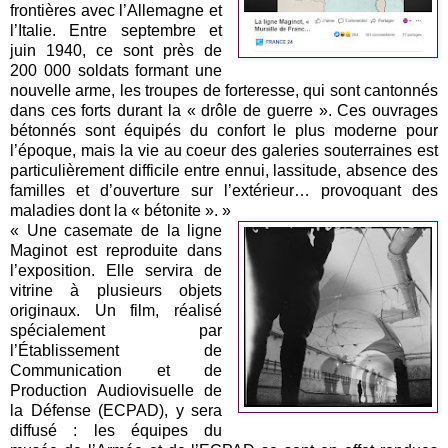
frontières avec l’Allemagne et
l’Italie. Entre septembre et
juin 1940, ce sont près de
200 000 soldats formant une
nouvelle arme, les troupes de forteresse, qui sont cantonnés
dans ces forts durant la « drôle de guerre ». Ces ouvrages
bétonnés sont équipés du confort le plus moderne pour
l’époque, mais la vie au coeur des galeries souterraines est
particulièrement difficile entre ennui, lassitude, absence des
familles et d’ouverture sur l’extérieur… provoquant des
maladies dont la « bétonite ». »
« Une casemate de la ligne
Maginot est reproduite dans
l’exposition. Elle servira de
vitrine à plusieurs objets
originaux. Un film, réalisé
spécialement par
l’Établissement de
Communication et de
Production Audiovisuelle de
la Défense (ECPAD), y sera
diffusé : les équipes du