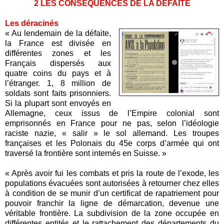
2 LES CONSÉQUENCES DE LA DÉFAITE
Les déracinés
« Au lendemain de la défaite,
la France est divisée en
différentes zones et les
Français dispersés aux
quatre coins du pays et à
l’étranger. 1, 8 million de
soldats sont faits prisonniers.
Si la plupart sont envoyés en
Allemagne, ceux issus de l’Empire colonial sont
emprisonnés en France pour ne pas, selon l’idéologie
raciste nazie, « salir » le sol allemand. Les troupes
françaises et les Polonais du 45e corps d’armée qui ont
traversé la frontière sont internés en Suisse. »
« Après avoir fui les combats et pris la route de l’exode, les
populations évacuées sont autorisées à retourner chez elles
à condition de se munir d’un certificat de rapatriement pour
pouvoir franchir la ligne de démarcation, devenue une
véritable frontière. La subdivision de la zone occupée en
différentes entités et le rattachement des départements du