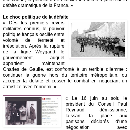
défaite dramatique de la France. »
Le choc politique de la défaite
« Dès les premiers revers
militaires connus, le pouvoir
politique français oscille entre
volonté de fermeté et
irrésolution. Après la rupture
de la ligne Weygand, le
gouvernement, auquel
appartient maintenant
Charles de Gaulle, est confronté à un terrible dilemme :
continuer la guerre hors du territoire métropolitain, ou
accepter la défaite et cesser le combat en négociant un
armistice avec l’ennemi. »
« Le 16 juin au soir, le
président du Conseil Paul
Reynaud démissionne,
laissant la place aux
partisans déclarés d’une
négociation avec