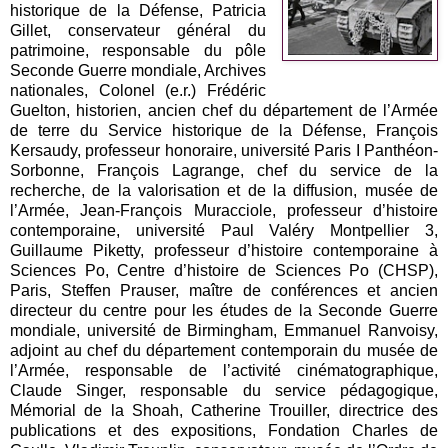
historique de la Défense, Patricia
Gillet, conservateur général du
patrimoine, responsable du pôle
Seconde Guerre mondiale, Archives
nationales, Colonel (e.r.) Frédéric
Guelton, historien, ancien chef du département de l’Armée
de terre du Service historique de la Défense, François
Kersaudy, professeur honoraire, université Paris I Panthéon-
Sorbonne, François Lagrange, chef du service de la
recherche, de la valorisation et de la diffusion, musée de
l’Armée, Jean-François Muracciole, professeur d’histoire
contemporaine, université Paul Valéry Montpellier 3,
Guillaume Piketty, professeur d’histoire contemporaine à
Sciences Po, Centre d’histoire de Sciences Po (CHSP),
Paris, Steffen Prauser, maître de conférences et ancien
directeur du centre pour les études de la Seconde Guerre
mondiale, université de Birmingham, Emmanuel Ranvoisy,
adjoint au chef du département contemporain du musée de
l’Armée, responsable de l’activité cinématographique,
Claude Singer, responsable du service pédagogique,
Mémorial de la Shoah, Catherine Trouiller, directrice des
publications et des expositions, Fondation Charles de