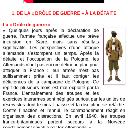
1. DE LA « DRÔLE DE GUERRE » À LA DÉFAITE
La « Drôle de guerre »
« Quelques jours après la déclaration de
guerre, l’armée française effectue une brève
incursion en Sarre, mais sans résultats
significatifs. Les perspectives d’une attaque
allemande s’estompent un temps. Après la
défaite et l’occupation de la Pologne, les
Allemands n’ont pas encore défini un plan pour
attaquer la France : leur armée n’est pas
suffisamment prête et il faut corriger les
déficiences de la campagne de Pologne. Ce
répit de plusieurs mois est mal exploité par la
France. L’entraînement des troupes et les
exercices interarmes sont négligés surtout par les unités de
réservistes dont le moral baisse et la discipline se relâche.
Contre l’inaction et l’ennui, le commandement réagit en
organisant des distractions. En avril 1940, les troupes
franco-britanniques portent secours à la Norvège
soudainement envahie par les Allemands. »