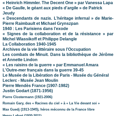
« Heinrich Himmler. The Decent One » par Vanessa Lapa
« De Gaulle, le géant aux pieds d'argile » de Patrick
Jeudy
« Descendants de nazis. L’héritage infernal » de Marie-
Pierre Raimbault et Michael Grynszpan
1940 : Les Parisiens dans l’exode
« Signes de la collaboration et de la résistance » par
Michel Wlassikoff et Philippe Delangle
La Collaboration 1940-1945
Archives de la vie littéraire sous l'Occupation
Les combats de Minuit. Dans la bibliothèque de Jérôme
et Annette Lindon
« Les raisins de la guerre » par Emmanuel Amara
L'Outre-mer français dans la guerre 39-45
Le Musée de la Libération de Paris - Musée du Général
Leclerc - Musée Jean Moulin
Pierre Mendès France (1907-1982)
Justin Godart (1871-1956)
Pierre Clostermann (1921-2006)
Romain Gary, des « Racines du ciel » à «
La Vie
devant soi »
Max Guedj (1913-1945), héros méconnu de la France libre
Henry Lafont (1920-2011)