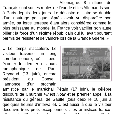
l’Allemagne. 8 millions de
Français sont sur les routes de l’exode et les Allemands sont
à Paris depuis deux jours. Le désastre militaire se double
d’un naufrage politique. Après avoir vu disparaître son
armée, sa force terrestre étant alors considérée comme la
plus puissante au monde, la France voit vaciller son autre
pilier : la force d’un régime républicain qui lui avait pourtant
permis de résister et de vaincre lors de la Grande Guerre. »
« Le temps s’accélère. Le
visiteur traverse un long
corridor sonore, où il peut
écouter le dernier discours
radiophonique de Paul
Reynaud (13 juin), encore
président du Conseil,
l’annonce d’un prochain
armistice par le maréchal Pétain (17 juin), le célèbre
discours de Churchill
Finest Hour
et le premier appel à la
résistance du général de Gaulle (tous deux le 18 juin à
quelques heures d’intervalle). C’est aussi là que le visiteur
découvre trois prêts exceptionnels : les armistices franco-