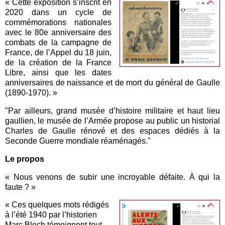
« Cette exposition s’inscrit en
2020 dans un cycle de
commémorations nationales
avec le 80e anniversaire des
combats de la campagne de
France, de l’Appel du 18 juin,
de la création de la France
Libre, ainsi que les dates
anniversaires de naissance et de mort du général de Gaulle
(1890-1970). »
"Par ailleurs, grand musée d’histoire militaire et haut lieu
gaullien, le musée de l’Armée propose au public un historial
Charles de Gaulle rénové et des espaces dédiés à la
Seconde Guerre mondiale réaménagés."
Le propos
« Nous venons de subir une incroyable défaite. À qui la
faute ? »
« Ces quelques mots rédigés
à l’été 1940 par l’historien
Marc Bloch témoignent tout