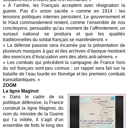
« À l’arrière, les Français acceptent avec résignation la
guerre. Pas d’« union sacrée » comme en 1914 : les
tensions politiques internes persistent. Le gouvernement et
le Haut commandement restent, comme l’ensemble de nos
concitoyens, persuadés qu’au moment de l’affrontement, un
sursaut national se produira et que les qualités
traditionnelles du soldat français se manifesteront. »
« La défense passive sera incarnée par la présentation de
plusieurs masques à gaz et des archives d’époque montrant
des exercices d’évacuation vers des abris anti-aériens. »
« Les combats qui précédent la campagne de France hors
du sol français sont peu connus : un rappel sera fait sur la
bataille de l’eau lourde en Norvège et les premiers combats
transatlantiques. »
ZOOM
La ligne Maginot
« Dans le cadre de sa
politique défensive, la France
construit la ligne Maginot, du
nom du ministre de la Guerre
qui l’a initiée, Il s’agit d’un
ensemble de forts le long des