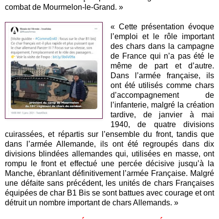
combat de Mourmelon-le-Grand. »
« Cette présentation évoque
l’emploi et le rôle important
des chars dans la campagne
de France qui n’a pas été le
même de part et d’autre.
Dans l’armée française, ils
ont été utilisés comme chars
d’accompagnement de
l’infanterie, malgré la création
tardive, de janvier à mai
1940, de quatre divisions
cuirassées, et répartis sur l’ensemble du front, tandis que
dans l’armée Allemande, ils ont été regroupés dans dix
divisions blindées allemandes qui, utilisées en masse, ont
rompu le front et effectué une percée décisive jusqu’à la
Manche, ébranlant définitivement l’armée Française. Malgré
une défaite sans précédent, les unités de chars Françaises
équipées de char B1 Bis se sont battues avec courage et ont
détruit un nombre important de chars Allemands. »