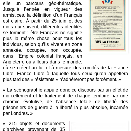
elle un parcours géo-thématique.
Jusqu’à l’entrée en vigueur des
armistices, la définition d’un Français
est claire. À partir du 25 juin et des
mois qui suivent, différentes identités
se forment : être Français ne signifie
plus la même chose pour tous les
individus, selon qu’ils vivent en zone
annexée, occupée, non occupée,
dans l’Empire colonial français, en
Angleterre ou ailleurs dans le monde,
où se créent au fur et à mesure des comités de la France
Libre, France Libre à laquelle tous ceux qu’on appellera
plus tard des « résistants » n’adhèreront pas forcément. »
« La scénographie appuie donc ce discours par un effet de
morcellement et le traitement de chaque territoire par une
chromie évolutive, de l’absence totale de liberté des
prisonniers de guerre à la liberté la plus absolue, incarnée
par Londres. »
« 215 objets et documents
d’archives provenant de 35