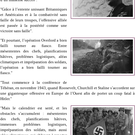
"Grâce à l’entente unissant Britanniques
et Américains et à la combativité
sans
faille
de leurs troupes, l’offensive alliée
est passée à la postérité comme une
victoire sans faille".
"Et pourtant, l’opération Overlord a bien
failli tourner au fiasco.
Entre
mésententes des chefs, planifications
hâtives, problèmes logistiques, aléas
climatiques et impréparation des soldats,
l’opération a bien failli tourner au
fiasco."
"Tout commence à la conférence de
Téhéran, en novembre 1943, quand Roosevelt, Churchill et Staline s’accordent sur
une gigantesque offensive en Europe de l’Ouest afin de porter un coup fatal à
Hitler."
"Mais le calendrier est serré, et les
obstacles s’accumulent : mésententes
des chefs, planifications hâtives,
immenses problèmes logistiques,
impréparation des soldats, mais aussi