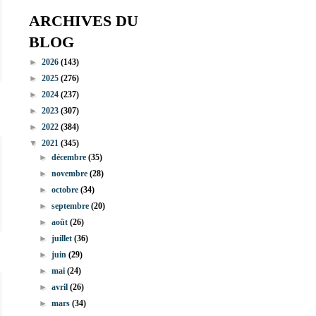
ARCHIVES DU
BLOG
►
2026
(143)
►
2025
(276)
►
2024
(237)
►
2023
(307)
►
2022
(384)
▼
2021
(345)
►
décembre
(35)
►
novembre
(28)
►
octobre
(34)
►
septembre
(20)
►
août
(26)
►
juillet
(36)
►
juin
(29)
►
mai
(24)
►
avril
(26)
►
mars
(34)