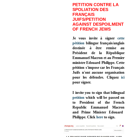
PETITION CONTRE LA
SPOLIATION DES
FRANÇAIS
JUIFS/PETITION
AGAINST DESPOILMENT
OF FRENCH JEWS
Je vous invite à signer
cette
pétition
bilingue français/anglais
destinée à être remise au
Président de la République
Emmanuel Macron et au Premier
ministre Edouard Philippe. Cette
pétition s'impose car les Français
Juifs n'ont aucune organisation
pour les défendre. Cliquez
ici
pour signer.
I invite you to sign that bilingual
petition
which will be passed on
to President of the French
Republic
Emmanuel Macron
and Prime Minister
Edouard
Philippe
.
Click
here
to sign.