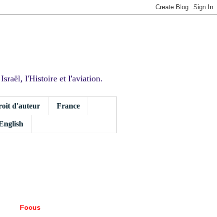
sraël, l'Histoire et l'aviation.
roit d'auteur
France
 English
Focus