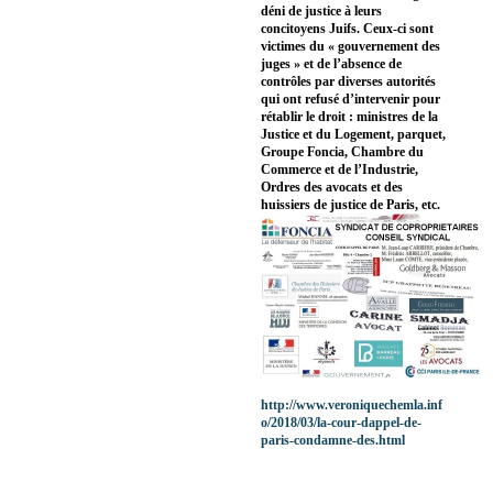
déni de justice à leurs
concitoyens Juifs. Ceux-ci sont
victimes du « gouvernement des
juges » et de l’absence de
contrôles par diverses autorités
qui ont refusé d’intervenir pour
rétablir le droit : ministres de la
Justice et du Logement, parquet,
Groupe Foncia, Chambre du
Commerce et de l’Industrie,
Ordres des avocats et des
huissiers de justice de Paris, etc.
http://www.veroniquechemla.inf
o/2018/03/la-cour-dappel-de-
paris-condamne-des.html