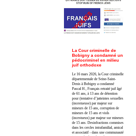
La Cour criminelle de
Bobigny a condamné un
pédocriminel en milieu
juif orthodoxe
Le 16 mars 2026, la Cour criminelle
départementale de Seine-Saint-
Denis à Bobigny a condamné
Pascal H., Français retraité juif âgé
de 61 ans, à 13 ans de détention
pour (tentative d’)atteintes sexuelles
(incestueuse) par majeur sur
mineurs de 15 ans, corruption de
mineurs de 15 ans et viols
(incestueux) par majeur sur mineurs
de 15 ans. Des
infractions commises
dans les cercles intrafamilial, amical
et associatif - dans une communauté