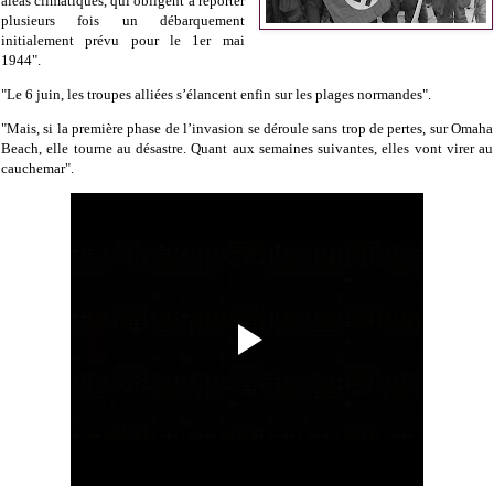
aléas climatiques, qui obligent à reporter
plusieurs fois un débarquement
initialement prévu pour le 1er mai
1944".
"Le 6 juin, les troupes alliées s’élancent enfin sur les plages normandes".
"Mais, si la première phase de l’invasion se déroule sans trop de pertes, sur Omaha
Beach, elle tourne au désastre. Quant aux semaines suivantes, elles vont virer au
cauchemar".