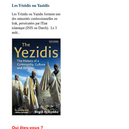
Les Yézidis ou Yazidis
Les Yézidis ou Yazidis forment une
des minorités confessionnelles en
Irak, persécutées par l'Etat
islamique (ISIS ou Daech). Le 3
août...
Qui êtes-vous ?