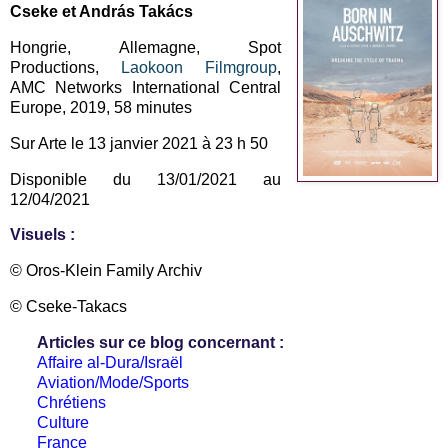
Cseke et András Takács
Hongrie, Allemagne, Spot
Productions,
Laokoon Filmgroup
,
AMC Networks International Central
Europe, 2019, 58 minutes
Sur Arte le 13 janvier 2021 à 23 h 50
Disponible du 13/01/2021 au
12/04/2021
Visuels :
© Oros-Klein Family Archiv
© Cseke-Takacs
Articles sur ce blog concernant :
Affaire al-Dura/Israël
Aviation/Mode/Sports
Chrétiens
Culture
France