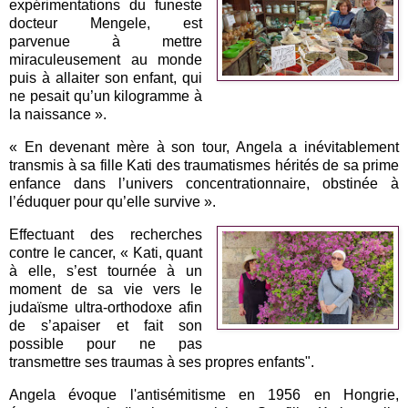
expérimentations du funeste
docteur Mengele, est
parvenue à mettre
miraculeusement au monde
puis à allaiter son enfant, qui
ne pesait qu’un kilogramme à
la naissance ».
« En devenant mère à son tour, Angela a inévitablement
transmis à sa fille Kati des traumatismes hérités de sa prime
enfance dans l’univers concentrationnaire, obstinée à
l’éduquer pour qu’elle survive ».
Effectuant des recherches
contre le cancer, « Kati, quant
à elle, s’est tournée à un
moment de sa vie vers le
judaïsme ultra-orthodoxe afin
de s’apaiser et fait son
possible pour ne pas
transmettre ses traumas à ses propres enfants".
Angela évoque l'antisémitisme en 1956 en Hongrie,