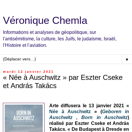
Véronique Chemla
Informations et analyses de géopolitique, sur
l'antisémitisme, la culture, les Juifs, le judaïsme, Israël,
l'Histoire et l'aviation.
▼
mardi 12 janvier 2021
« Née à Auschwitz » par Eszter Cseke
et András Takács
Arte diffusera le 13 janvier 2021 «
Née à Auschwitz
» (
Geboren in
Auschwitz
,
Born in Auschwitz
)
réalisé par Eszter Cseke et András
Takács. « De Budapest à Dresde en