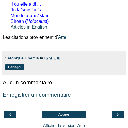
Il ou elle a dit...
Judaïsme/Juifs
Monde arabe/Islam
Shoah (
Holocaust
)
Articles in English
Les citations proviennent d'
Arte
.
Véronique Chemla
le
07:45:00
Partager
Aucun commentaire:
Enregistrer un commentaire
‹
›
Accueil
Afficher la version Web