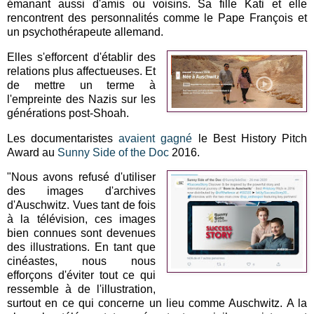
émanant aussi d'amis ou voisins. Sa fille Kati et elle
rencontrent des personnalités comme le Pape François et
un psychothérapeute allemand.
Elles s'efforcent d'établir des
relations plus affectueuses. Et
de mettre un terme à
l'empreinte des Nazis sur les
générations post-Shoah.
Les documentaristes
avaient gagné
le Best History Pitch
Award au
Sunny Side of the Doc
2016.
"Nous avons refusé d'utiliser
des images d'archives
d'Auschwitz. Vues tant de fois
à la télévision, ces images
bien connues sont devenues
des illustrations. En tant que
cinéastes, nous nous
efforçons d'éviter tout ce qui
ressemble à de l'illustration,
surtout en ce qui concerne un lieu comme Auschwitz. A la