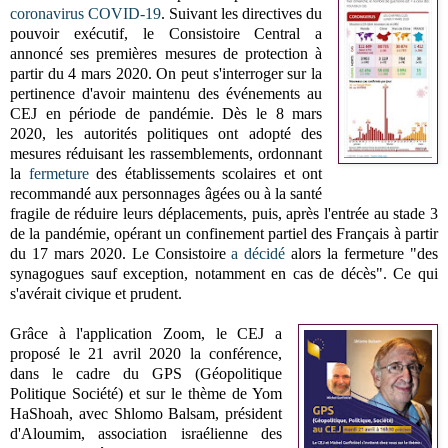
coronavirus COVID-19
. Suivant les directives du
pouvoir exécutif, le Consistoire Central a
annoncé ses premières mesures de protection à
partir du 4 mars 2020. On peut s'interroger sur la
pertinence d'avoir maintenu des événements au
CEJ en période de pandémie. Dès le 8 mars
2020, les autorités politiques ont adopté des
mesures réduisant les rassemblements, ordonnant
la
fermeture
des établissements scolaires et ont
recommandé aux personnages âgées ou à la santé
fragile de réduire leurs déplacements, puis, après l'entrée au stade 3
de la pandémie, opérant un confinement partiel des Français à partir
du 17 mars 2020. Le Consistoire
a décidé
alors la fermeture "des
synagogues sauf exception, notamment en cas de décès". Ce qui
s'avérait civique et prudent.
Grâce à l'application Zoom, le CEJ a
proposé le 21 avril 2020 la conférence,
dans le cadre du GPS (Géopolitique
Politique Société) et sur le thème de Yom
HaShoah, avec Shlomo Balsam, président
d'Aloumim, association israélienne des