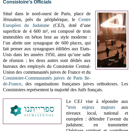
Consistoire's Officials
Situé dans le nord-ouest de Paris, place de
Jérusalem, près du périphérique, le
Centre
Européen du Judaïsme
(CEJ), doté d’une
superficie de 4 600 m², est composé de trois
immeubles en béton brut au style moderne :
l’un abrite une synagogue de 600 places, qui
fait penser aux synagogues édifiées aux Etats-
Unis dans les années 1950, ainsi qu’une salle
de réunion ; les deux autres sont dédiés aux
bureaux des employés du Consistoire Central-
Union des communautés juives de France et du
Consistoire-Communautés juives de Paris Ile-
de-France
, des organisations françaises juives orthodoxes. Les
Consistoires représentent la majorité des Juifs français.
Le CEJ vise à répondre aux
"
trois enjeux majeurs
aux
niveaux local, national et
européen :
défendre l’avenir du
judaïsme,
en transmettre
l’héritage spirituel et
contribuer