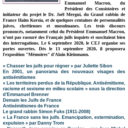
Emmanuel Macron, du
Président des Consistoires et
initiateur du projet le Dr. Joël Mergui, du Grand rabbin de
France Haïm Korsia, et de quelques centaines de personnalités
juives, chrétiennes et musulmanes. Les trois discours
prononcés, notamment celui du Président Emmanuel Macron,
n’ont pas rassuré des Français juifs inquiets et suscitaient bien
des interrogations. Le 6 septembre 2020, le CEJ organise ses
portes ouvertes.
Dès le 13 septembre 2020, il proposera
l'exposition "Mémoires" d'Alain Kleinmann.
« Chasser les juifs pour régner » par Juliette Sibon
En 2001, un panorama des nouveaux visages des
antisémitismes
« Les territoires perdus de la République. Antisémitisme,
racisme et sexisme en milieu scolaire » sous la direction
d’Emmanuel Brenner
Demain les Juifs de France
Antisémitismes de France
Le grand rabbin Simon Fuks (1911-2008)
« La France sans les juifs. Emancipation, extermination,
expulsion » par Danny Trom