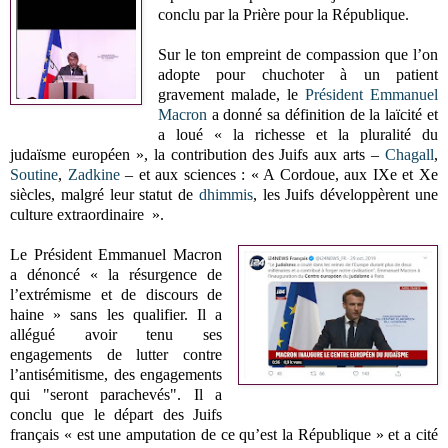
conclu par la Prière pour la République.
Sur le ton empreint de compassion que l’on
adopte pour chuchoter à un patient
gravement malade, le
Président Emmanuel
Macron
a donné sa définition de la laïcité et
a loué « la richesse et la pluralité du
judaïsme européen », la contribution des Juifs aux arts –
Chagall
,
Soutine
,
Zadkine
– et aux sciences : « A Cordoue, aux IXe et Xe
siècles, malgré leur statut de
dhimmis
, les Juifs développèrent une
culture extraordinaire ».
Le Président Emmanuel Macron
a dénoncé « la résurgence de
l’extrémisme et de discours de
haine » sans les qualifier. Il a
allégué avoir tenu ses
engagements de lutter contre
l’antisémitisme, des engagements
qui "seront parachevés". Il a
conclu que le départ des Juifs
français « est une amputation de ce qu’est la République » et a cité