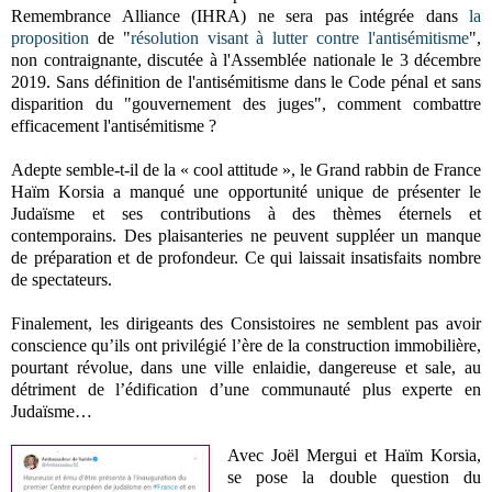
Remembrance Alliance (IHRA) ne sera pas intégrée dans
la
proposition
de "
résolution visant à lutter contre l'antisémitisme
",
non contraignante, discutée à l'Assemblée nationale le 3 décembre
2019. Sans définition de l'antisémitisme dans le Code pénal et sans
disparition du "gouvernement des juges", comment combattre
efficacement l'antisémitisme ?
Adepte semble-t-il de la « cool attitude », le Grand rabbin de France
Haïm Korsia a manqué une opportunité unique de présenter le
Judaïsme et ses contributions à des thèmes éternels et
contemporains. Des plaisanteries ne peuvent suppléer un manque
de préparation et de profondeur. Ce qui laissait insatisfaits nombre
de spectateurs.
Finalement, les dirigeants des Consistoires ne semblent pas avoir
conscience qu’ils ont privilégié l’ère de la construction immobilière,
pourtant révolue, dans une ville enlaidie, dangereuse et sale, au
détriment de l’édification d’une communauté plus experte en
Judaïsme…
Avec Joël Mergui et Haïm Korsia,
se pose la double question du