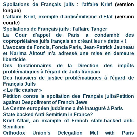
Spoliations de Français juifs : l’affaire Krief
(version
longue)
L’affaire Krief, exemple d’antisémitisme d’Etat
(version
courte)
Spoliations de Français juifs : l’affaire Tanger
La Cour d’appel de Paris a condamné des
copropriétaires juifs français en créant leur « dette » !
L’avocate de Foncia, Foncia Paris, Jean-Patrick Jauneau
et Karima Aktouf m’a adressé une mise en demeure
liberticide
Des fonctionnaires de la Direction des impôts
problématiques à l’égard de Juifs français
Des huissiers de justice problématiques à l'égard de
Français Juifs
« Le flic casher »
Pétition contre la spoliation des Français juifs/Petition
against Despoilment of French Jews
Le Centre européen judaïsme a été inauguré à Paris
State-backed Anti-Semitism in France?
Krief Affair, an example of French state-backed anti-
Semitism
Orthodox Union's Delegation Met with Paris