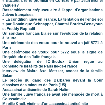
« Nazareth, terre promise en Corrèze » par Jean-Michel
Vaguelsy
Rassemblement crépusculaire à l’appel d’organisations
Juives françaises
« La condition juive en France. La tentation de l’entre soi
» par Dominique Schnapper, Chantal Bordes-Benayoun
et Freddy Raphaël
Un sondage français biaisé sur l’évolution de la relation
à l’autre
Une cérémonie des vœux pour le nouvel an juif 5771 à
Paris
Une cérémonie de vœux pour 5772 sous le signe de
l’inquiétude des Juifs français
Une délégation de l'Orthodox Union reçue au
Consistoire israélite de Paris Ile-de-France
Interview de Maitre Axel Metzker, avocat de la famille
Selam
Le procès du gang des Barbares devant la Cour
d'assises des mineurs de Paris (1/5)
Assassinat antisémite de Sarah Halimi
Une famille Juive française avait été menacée de mort à
Goussainville
Mireille Knoll, victime d'un assassinat antisémite