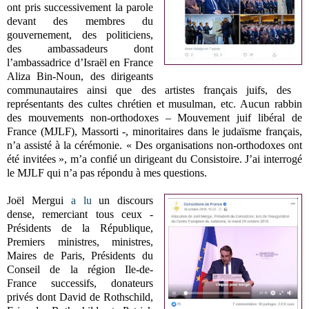
ont pris successivement la parole
devant des membres du
gouvernement, des politiciens,
des ambassadeurs dont
l’ambassadrice d’Israël en France
Aliza Bin-Noun, des dirigeants
communautaires ainsi que des artistes français juifs, des
représentants des cultes chrétien et musulman, etc. Aucun rabbin
des mouvements non-orthodoxes – Mouvement juif libéral de
France (MJLF), Massorti -, minoritaires dans le judaïsme français,
n’a assisté à la cérémonie. « Des organisations non-orthodoxes ont
été invitées », m’a confié un dirigeant du Consistoire. J’ai interrogé
le MJLF qui n’a pas répondu à mes questions.
Joël Mergui
a lu
un discours
dense, remerciant tous ceux -
Présidents de la République,
Premiers ministres, ministres,
Maires de Paris, Présidents du
Conseil de la région Ile-de-
France successifs, donateurs
privés dont David de Rothschild,