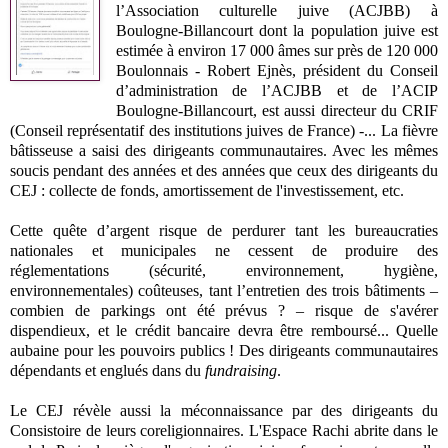
l’Association culturelle juive (ACJBB) à
Boulogne-Billancourt dont la population juive est
estimée à environ 17 000 âmes sur près de 120 000
Boulonnais - Robert Ejnès, président du Conseil
d’administration de l’ACJBB et de l’ACIP
Boulogne-Billancourt, est aussi directeur du CRIF
(Conseil représentatif des institutions juives de France) -... La fièvre
bâtisseuse a saisi des dirigeants communautaires. Avec les mêmes
soucis pendant des années et des années que ceux des dirigeants du
CEJ : collecte de fonds, amortissement de l'investissement, etc.
Cette quête d’argent risque de perdurer tant les bureaucraties
nationales et municipales ne cessent de produire des
réglementations (sécurité, environnement, hygiène,
environnementales) coûteuses, tant l’entretien des trois bâtiments –
combien de parkings ont été prévus ? – risque de s'avérer
dispendieux, et le crédit bancaire devra être remboursé... Quelle
aubaine pour les pouvoirs publics ! Des dirigeants communautaires
dépendants et englués dans du
fundraising
.
Le CEJ révèle aussi la méconnaissance par des dirigeants du
Consistoire de leurs coreligionnaires. L'Espace Rachi abrite dans le