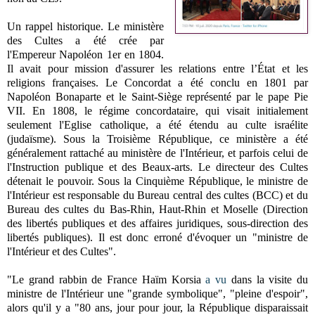
Un rappel historique. Le ministère
des Cultes a été crée par
l'Empereur Napoléon 1er en 1804.
Il avait pour mission d'assurer les relations entre l’État et les
religions françaises. Le Concordat a été conclu en 1801 par
Napoléon Bonaparte et le Saint-Siège représenté par le pape Pie
VII. En 1808, le régime concordataire, qui visait initialement
seulement l'Eglise catholique, a été étendu au culte israélite
(judaïsme). Sous la Troisième République, ce ministère a été
généralement rattaché au ministère de l'Intérieur, et parfois celui de
l'Instruction publique et des Beaux-arts. Le directeur des Cultes
détenait le pouvoir. Sous la Cinquième République, le ministre de
l'Intérieur est responsable du Bureau central des cultes (BCC) et du
Bureau des cultes du Bas-Rhin, Haut-Rhin et Moselle (Direction
des libertés publiques et des affaires juridiques, sous-direction des
libertés publiques). Il est donc erroné d'évoquer un "ministre de
l'Intérieur et des Cultes".
"Le grand rabbin de France Haïm Korsia
a vu
dans la visite du
ministre de l'Intérieur une "grande symbolique", "pleine d'espoir",
alors qu'il y a "80 ans, jour pour jour, la République disparaissait