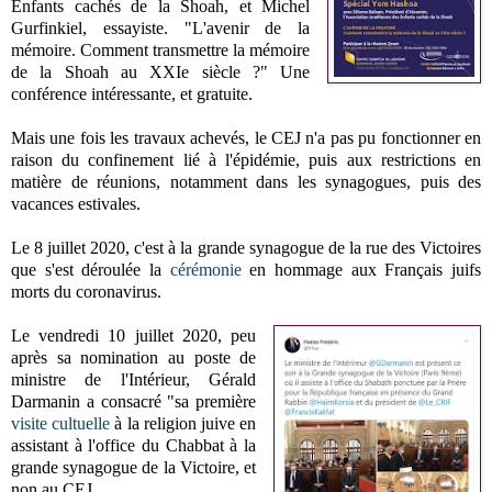
Enfants cachés de la Shoah, et Michel
Gurfinkiel, essayiste. "L'avenir de la
mémoire. Comment transmettre la mémoire
de la Shoah au XXIe siècle ?" Une
conférence intéressante, et gratuite.
Mais une fois les travaux achevés, le CEJ n'a pas pu fonctionner en
raison du confinement lié à l'épidémie, puis aux restrictions en
matière de réunions, notamment dans les synagogues, puis des
vacances estivales.
Le 8 juillet 2020, c'est à la grande synagogue de la rue des Victoires
que s'est déroulée la
cérémonie
en hommage aux Français juifs
morts du coronavirus.
Le vendredi 10 juillet 2020, peu
après sa nomination au poste de
ministre de l'Intérieur, Gérald
Darmanin a consacré "sa première
visite cultuelle
à la religion juive en
assistant à l'office du Chabbat à la
grande synagogue de la Victoire, et
non au CEJ.