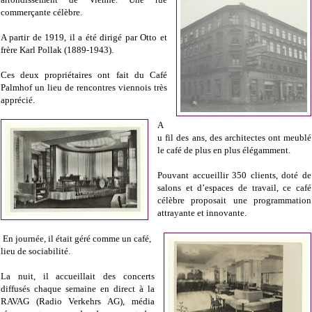
commerçante célèbre.
A partir de 1919, il a été dirigé par Otto et
frère Karl Pollak (1889-1943).
Ces deux propriétaires ont fait du Café
Palmhof un lieu de rencontres viennois très
apprécié.
A
u fil des ans, des architectes ont meublé
le café de plus en plus élégamment.
Pouvant accueillir 350 clients, doté de
salons et d’espaces de travail, ce café
célèbre proposait une programmation
attrayante et innovante.
En journée, il était géré comme un café,
lieu de sociabilité.
La nuit, il accueillait des concerts
diffusés chaque semaine en direct à la
RAVAG (Radio Verkehrs AG), média