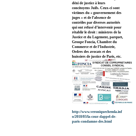
déni de justice à leurs
concitoyens Juifs. Ceux-ci sont
victimes du « gouvernement des
juges » et de l’absence de
contrôles par diverses autorités
qui ont refusé d’intervenir pour
rétablir le droit : ministres de la
Justice et du Logement, parquet,
Groupe Foncia, Chambre du
Commerce et de l’Industrie,
Ordres des avocats et des
huissiers de justice de Paris, etc.
http://www.veroniquechemla.inf
o/2018/03/la-cour-dappel-de-
paris-condamne-des.html