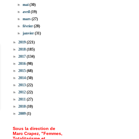
►
mai
(30)
►
avril
(19)
►
mars
(27)
►
février
(28)
►
janvier
(31)
►
2019
(221)
►
2018
(185)
►
2017
(134)
►
2016
(98)
►
2015
(68)
►
2014
(50)
►
2013
(22)
►
2012
(22)
►
2011
(27)
►
2010
(10)
►
2009
(1)
Sous la direction de
Marc Crapez, "Femmes,
Totalitarisme et