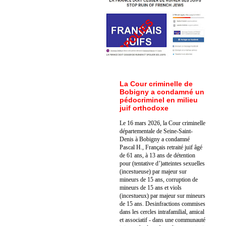
La Cour criminelle de
Bobigny a condamné un
pédocriminel en milieu
juif orthodoxe
Le 16 mars 2026, la Cour criminelle
départementale de Seine-Saint-
Denis à Bobigny a condamné
Pascal H., Français retraité juif âgé
de 61 ans, à 13 ans de détention
pour (tentative d’)atteintes sexuelles
(incestueuse) par majeur sur
mineurs de 15 ans, corruption de
mineurs de 15 ans et viols
(incestueux) par majeur sur mineurs
de 15 ans. Des
infractions commises
dans les cercles intrafamilial, amical
et associatif - dans une communauté