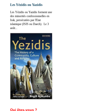
Les Yézidis ou Yazidis
Les Yézidis ou Yazidis forment une
des minorités confessionnelles en
Irak, persécutées par l'Etat
islamique (ISIS ou Daech). Le 3
août...
Qui êtes-vous ?