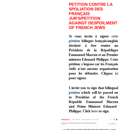
PETITION CONTRE LA
SPOLIATION DES
FRANÇAIS
JUIFS/PETITION
AGAINST DESPOILMENT
OF FRENCH JEWS
Je vous invite à signer
cette
pétition
bilingue français/anglais
destinée à être remise au
Président de la République
Emmanuel Macron et au Premier
ministre Edouard Philippe. Cette
pétition s'impose car les Français
Juifs n'ont aucune organisation
pour les défendre. Cliquez
ici
pour signer.
I invite you to sign that bilingual
petition
which will be passed on
to President of the French
Republic
Emmanuel Macron
and Prime Minister
Edouard
Philippe
.
Click
here
to sign.