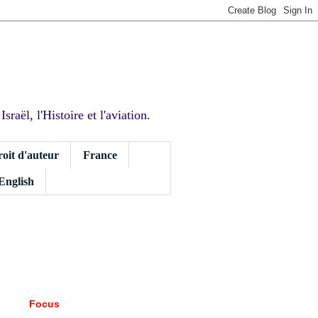
sraël, l'Histoire et l'aviation.
roit d'auteur
France
 English
Focus