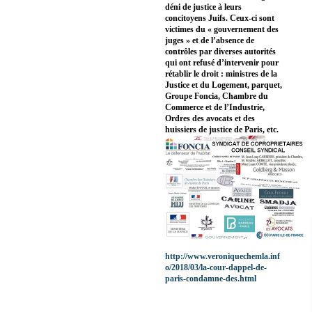
déni de justice à leurs
concitoyens Juifs. Ceux-ci sont
victimes du « gouvernement des
juges » et de l’absence de
contrôles par diverses autorités
qui ont refusé d’intervenir pour
rétablir le droit : ministres de la
Justice et du Logement, parquet,
Groupe Foncia, Chambre du
Commerce et de l’Industrie,
Ordres des avocats et des
huissiers de justice de Paris, etc.
http://www.veroniquechemla.inf
o/2018/03/la-cour-dappel-de-
paris-condamne-des.html