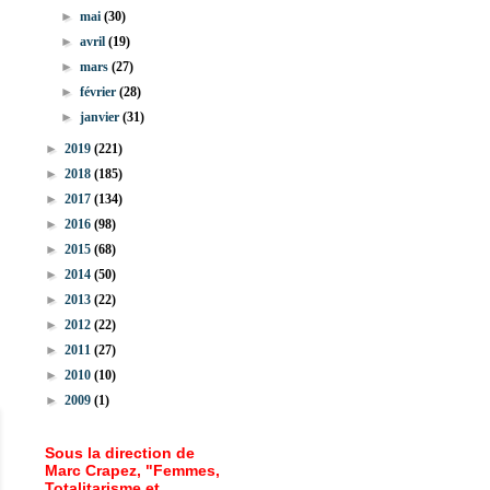
►
mai
(30)
►
avril
(19)
►
mars
(27)
►
février
(28)
►
janvier
(31)
►
2019
(221)
►
2018
(185)
►
2017
(134)
►
2016
(98)
►
2015
(68)
►
2014
(50)
►
2013
(22)
►
2012
(22)
►
2011
(27)
►
2010
(10)
►
2009
(1)
Sous la direction de
Marc Crapez, "Femmes,
Totalitarisme et