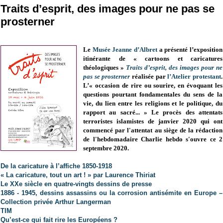
Traits d’esprit, des images pour ne pas se
prosterner
Le
Musée Jeanne d’Albret
a présenté l’exposition
itinérante de « cartoons et caricatures
théologiques »
Traits d’esprit, des images pour ne
pas se prosterner
réalisée par
l’Atelier protestant
.
L’« occasion de rire ou sourire, en évoquant les
questions pourtant fondamentales du sens de la
vie, du lien entre les religions et le politique, du
rapport au sacré... » Le procès des attentats
terroristes islamistes de janvier 2020 qui ont
commencé par l'attentat au siège de la rédaction
de l'hebdomadaire Charlie hebdo s'ouvre ce 2
septembre 2020.
De la caricature à l’affiche 1850-1918
« La caricature, tout un art ! » par Laurence Thiriat
Le XXe siècle en quatre-vingts dessins de presse
1886 - 1945, dessins assassins ou la corrosion antisémite en Europe –
Collection privée Arthur Langerman
TIM
Qu’est-ce qui fait rire les Européens ?