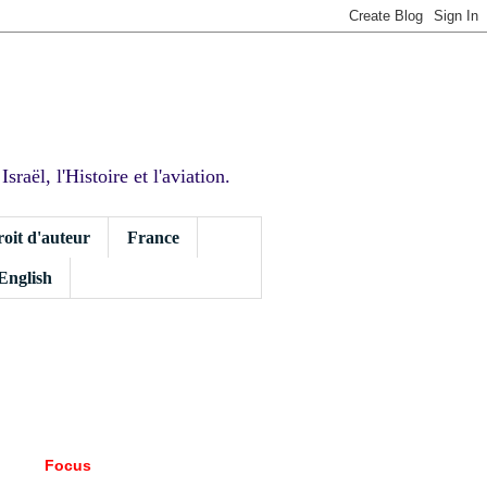
sraël, l'Histoire et l'aviation.
roit d'auteur
France
 English
Focus