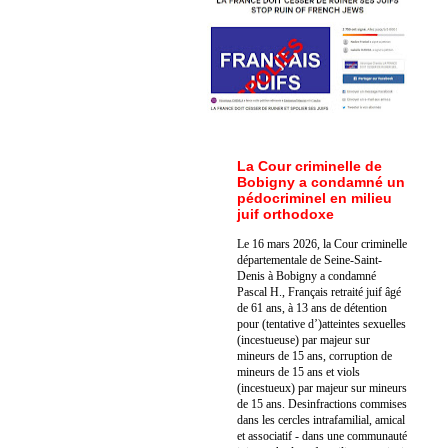
La Cour criminelle de
Bobigny a condamné un
pédocriminel en milieu
juif orthodoxe
Le 16 mars 2026, la Cour criminelle
départementale de Seine-Saint-
Denis à Bobigny a condamné
Pascal H., Français retraité juif âgé
de 61 ans, à 13 ans de détention
pour (tentative d’)atteintes sexuelles
(incestueuse) par majeur sur
mineurs de 15 ans, corruption de
mineurs de 15 ans et viols
(incestueux) par majeur sur mineurs
de 15 ans. Des
infractions commises
dans les cercles intrafamilial, amical
et associatif - dans une communauté