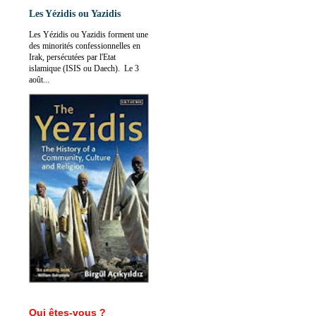
Les Yézidis ou Yazidis
Les Yézidis ou Yazidis forment une
des minorités confessionnelles en
Irak, persécutées par l'Etat
islamique (ISIS ou Daech). Le 3
août...
Qui êtes-vous ?