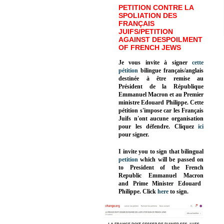
PETITION CONTRE LA
SPOLIATION DES
FRANÇAIS
JUIFS/PETITION
AGAINST DESPOILMENT
OF FRENCH JEWS
Je vous invite à signer
cette
pétition
bilingue français/anglais
destinée à être remise au
Président de la République
Emmanuel Macron et au Premier
ministre Edouard Philippe. Cette
pétition s'impose car les Français
Juifs n'ont aucune organisation
pour les défendre. Cliquez
ici
pour signer.
I invite you to sign that bilingual
petition
which will be passed on
to President of the French
Republic
Emmanuel Macron
and Prime Minister
Edouard
Philippe
.
Click
here
to sign.