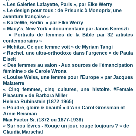
« Les Galeries Lafayette, Paris », par Elke Werry
« Le design pour tous : de Prisunic à Monoprix, une
aventure française »
« KaDeWe, Berlin » par Elke Werry
« Macy's, New York » documentaire par Janos Kereszti
« Portraits de femmes de la Bible par 32 artistes
contemporains »
« Mehitza. Ce que femme voit » de Myriam Tangi
« Rachel, une ultra-orthodoxe dans l‘urgence » de Paula
Eiselt
« Des femmes au salon - Aux sources de l'émancipation
féminine » de Carole Wrona
« Louise Weiss, une femme pour l’Europe » par Jacques
Malaterre
« Cinq femmes, cinq cultures, une histoire. #Female
Pleasure » de Barbara Miller
Helena Rubinstein
(1872-1965)
« Poudre, gloire & beauté » d’Ann Carol Grossman et
Arnie Reisman
Max Factor Sr. (1872 ou 1877-1938)
« Sur nos lèvres - Rouge un jour, rouge toujours ? » de
Claudia Marschal