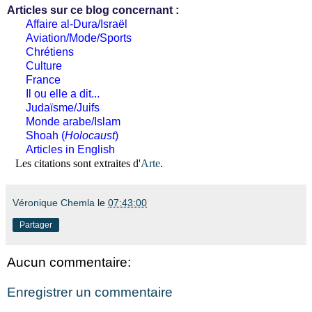
Articles sur ce blog concernant :
Affaire al-Dura/Israël
Aviation/Mode/Sports
Chrétiens
Culture
France
Il ou elle a dit...
Judaïsme/Juifs
Monde arabe/Islam
Shoah (
Holocaust
)
Articles in English
Les citations sont extraites d'
Arte
.
Véronique Chemla
le
07:43:00
Partager
Aucun commentaire:
Enregistrer un commentaire