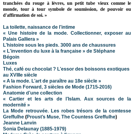
tranchées du rouge à lèvres, un petit tube vieux comme le
monde, tour à tour symbole de soumission, de pouvoir ou
d'affirmation de soi. »
La toilette, naissance de l’intime
« Une histoire de la mode. Collectionner, exposer au
Palais Galliera »
L’histoire sous les pieds. 3000 ans de chaussures
« L'invention du luxe à la française » de Stéphane
Bégoin
Luxes
Thé, café ou chocolat ? L’essor des boissons exotiques
au XVIIIe siècle
« A la mode. L’art de paraître au 18e siècle »
Fashion Forward, 3 siècles de Mode (1715-2016)
Anatomie d’une collection
« Cartier et les arts de l’Islam. Aux sources de la
modernité »
La Mode retrouvée. Les robes trésors de la comtesse
Greffulhe
(
Proust’s Muse, The Countess Greffulhe
)
Jeanne Lanvin
Sonia Delaunay (1885-1979)