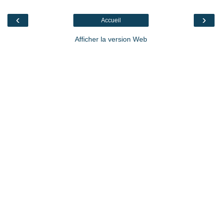
‹
›
Accueil
Afficher la version Web