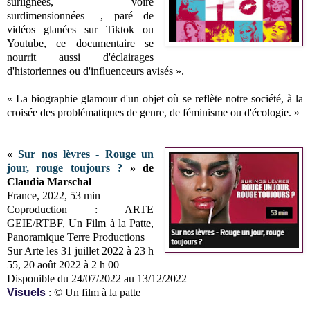
surlignées, voire
surdimensionnées –, paré de
vidéos glanées sur Tiktok ou
Youtube, ce documentaire se
nourrit aussi d'éclairages
d'historiennes ou d'influenceurs avisés ».
« La biographie glamour d'un objet où se reflète notre société, à la
croisée des problématiques de genre, de féminisme ou d'écologie. »
«
Sur nos lèvres - Rouge un
jour, rouge toujours ?
» de
Claudia Marschal
France, 2022, 53 min
Coproduction : ARTE
GEIE/RTBF, Un Film à la Patte,
Panoramique Terre Productions
Sur Arte les 31 juillet 2022 à 23 h
55, 20 août 2022 à 2 h 00
Disponible du 24/07/2022 au 13/12/2022
Visuels
: © Un film à la patte