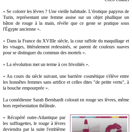
« Se colorer les lèvres ? Une vieille habitude. L'érotique papyrus de
Turin, représentant une femme assise sur un objet phallique un
bâton de rouge à la main, révèle que ce geste se pratique sous
l'Égypte ancienne ».
« Dans la France du XVIIIe siècle, la cour raffole du maquillage et
les visages, littéralement redessinés, se parent de couleurs suaves
pour se distinguer du commun des mortels ».
« La révolution met un terme à ces frivolités ».
« Au cours du siècle suivant, une barrière cosmétique s'élève entre
les honnêtes femmes sans artifice et celles dites "de petite vertu", à
la bouche empourprée ».
La comédienne Sarah Bernhardt colorait en rouge ses lèvres, même
hors représentation théâtrale.
« Récupéré outre-Atlantique par
les suffragettes, le rouge à lèvres
deviendra par la suite l'emblème