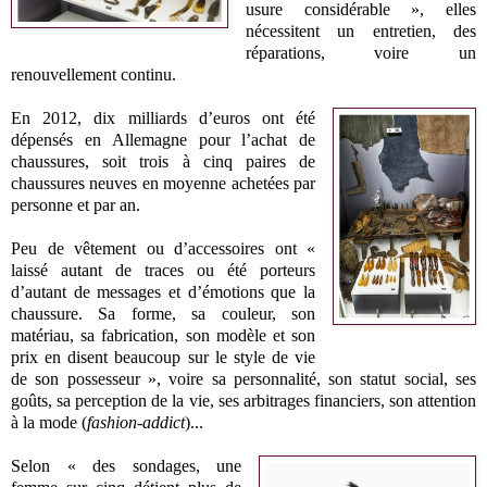
usure considérable », elles
nécessitent un entretien, des
réparations, voire un
renouvellement continu.
En 2012, dix milliards d’euros ont été
dépensés en Allemagne pour l’achat de
chaussures, soit trois à cinq paires de
chaussures neuves en moyenne achetées par
personne et par an.
Peu de vêtement ou d’accessoires ont «
laissé autant de traces ou été porteurs
d’autant de messages et d’émotions que la
chaussure. Sa forme, sa couleur, son
matériau, sa fabrication, son modèle et son
prix en disent beaucoup sur le style de vie
de son possesseur », voire sa personnalité, son statut social, ses
goûts, sa perception de la vie, ses arbitrages financiers, son attention
à la mode (
fashion-addict
)...
Selon « des sondages, une