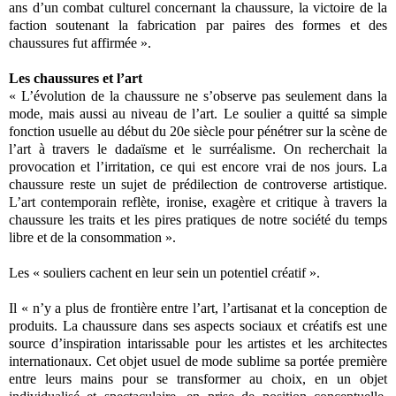
ans d’un combat culturel concernant la chaussure, la victoire de la
faction soutenant la fabrication par paires des formes et des
chaussures fut affirmée ».
Les chaussures et l’art
« L’évolution de la chaussure ne s’observe pas seulement dans la
mode, mais aussi au niveau de l’art. Le soulier a quitté sa simple
fonction usuelle au début du 20e siècle pour pénétrer sur la scène de
l’art à travers le dadaïsme et le surréalisme. On recherchait la
provocation et l’irritation, ce qui est encore vrai de nos jours. La
chaussure reste un sujet de prédilection de controverse artistique.
L’art contemporain reflète, ironise, exagère et critique à travers la
chaussure les traits et les pires pratiques de notre société du temps
libre et de la consommation ».
Les « souliers cachent en leur sein un potentiel créatif ».
Il « n’y a plus de frontière entre l’art, l’artisanat et la conception de
produits. La chaussure dans ses aspects sociaux et créatifs est une
source d’inspiration intarissable pour les artistes et les architectes
internationaux. Cet objet usuel de mode sublime sa portée première
entre leurs mains pour se transformer au choix, en un objet