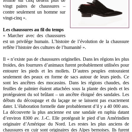
femme sur cinq détient plus de
vingt paires de chaussures –
contre seulement un homme sur
vingt-cinq ».
Les chaussures au fil du temps
« Marcher avec des chaussures
est un privilège humain. L’histoire de l’évolution de la chaussure
reflète l’histoire des cultures de l’humanité ».
Il « n’existe pas de chaussures originelles. Dans les régions les plus
froides, des fourrures d’animaux furent probablement utilisées pour
entourer les pieds et les mollets. D’autres peuples entouraient
seulement des peaux en forme de sacs autour de leurs pieds. Ce
sont les ancêtres des mocassins. Dans les régions chaudes, des
feuilles de palmier étaient attachées sous la plante des pieds et les
protégeaient du sol brûlant – un ancêtre éloigné des sandales. Les
débuts du découpage et du laçage ne se laissent pas exactement
dater. L’élaboration formelle date probablement d’il y a 40 000 ans.
La découverte la plus ancienne est une sandale en raphia datant
d’environ 8300 av. J.-C. Elle protégeait le pied d’un Amérindien
originaire d’Amérique du Nord. Les restes les plus anciens de
chaussures en cuir sont originaires des Alpes bernoises. Ils furent