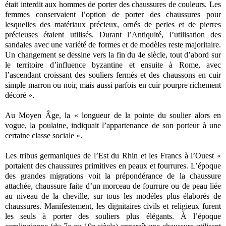
était interdit aux hommes de porter des chaussures de couleurs. Les
femmes conservaient l’option de porter des chaussures pour
lesquelles des matériaux précieux, ornés de perles et de pierres
précieuses étaient utilisés. Durant l’Antiquité, l’utilisation des
sandales avec une variété de formes et de modèles reste majoritaire.
Un changement se dessine vers la fin du 4e siècle, tout d’abord sur
le territoire d’influence byzantine et ensuite à Rome, avec
l’ascendant croissant des souliers fermés et des chaussons en cuir
simple marron ou noir, mais aussi parfois en cuir pourpre richement
décoré ».
Au Moyen Âge, la « longueur de la pointe du soulier alors en
vogue, la poulaine, indiquait l’appartenance de son porteur à une
certaine classe sociale ».
Les tribus germaniques de l’Est du Rhin et les Francs à l’Ouest «
portaient des chaussures primitives en peaux et fourrures. L’époque
des grandes migrations voit la prépondérance de la chaussure
attachée, chaussure faite d’un morceau de fourrure ou de peau liée
au niveau de la cheville, sur tous les modèles plus élaborés de
chaussures. Manifestement, les dignitaires civils et religieux furent
les seuls à porter des souliers plus élégants. À l’époque