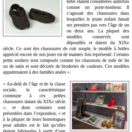
bébé étaient considérées autrefois
comme un porte-bonheur. Il
s’agissait des chaussures dans
lesquelles le jeune enfant faisait
ses premiers pas vers l’âge de un
ou deux ans. La plupart des
modèles conservés sont
dépouillés et datent du XIXe
siècle. Ce sont des chaussures de cuir souple, le modèle à brides
apprécié encore de nos jours est de maintes fois représenté. Certains
petits souliers sont composés comme les chaussons de toile de lin
ou de satin et sont décorés de broderies de couleurs. Ces modèles
appartenaient à des familles aisées ».
« Au-delà de l’âge et de la classe
sociale, la caractéristique
commune à ces petites
chaussures datant du XIXe siècle
», et dont certaines sont
présentées dans l’exposition, « et
à la plupart de leurs homologues
pour adultes est le fait qu’elles
étaient fabriquées à partir d’une