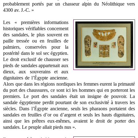
probablement portés par un chasseur alpin du Néolithique vers
4300 av. J.-C. »
Les « premières informations
historiques vérifiables concernent
des sandales, le plus souvent en
paille tressée ou en feuilles de
palmiers, conservées pour la
postérité dans le sol sec égyptien.
Le droit exclusif de chausser ses
pieds de sandales appartenait aux
dieux, aux souverains et aux
dignitaires de l’Égypte ancienne.
Alors que dans les régions nordiques les femmes eurent la primauté
du port des chaussures, ce sont ici les hommes qui en porteront les
premiers. Le port des sandales était un insigne de pouvoir. La
sandale égyptienne perdit pourtant de son exclusivité à travers les
siècles. Dans l’Égypte ancienne, seuls les pharaons portaient des
sandales en feuilles d’or ou d’argent et seuls les hauts dignitaires,
ainsi que les prêtres eux-mêmes, avaient le droit de porter des
sandales. Le peuple allait pieds nus ».