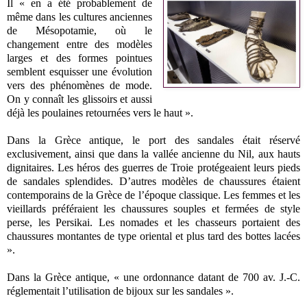
Il « en a été probablement de
même dans les cultures anciennes
de Mésopotamie, où le
changement entre des modèles
larges et des formes pointues
semblent esquisser une évolution
vers des phénomènes de mode.
On y connaît les glissoirs et aussi
déjà les poulaines retournées vers le haut ».
Dans la Grèce antique, le port des sandales était réservé
exclusivement, ainsi que dans la vallée ancienne du Nil, aux hauts
dignitaires. Les héros des guerres de Troie protégeaient leurs pieds
de sandales splendides. D’autres modèles de chaussures étaient
contemporains de la Grèce de l’époque classique. Les femmes et les
vieillards préféraient les chaussures souples et fermées de style
perse, les Persikai. Les nomades et les chasseurs portaient des
chaussures montantes de type oriental et plus tard des bottes lacées
».
Dans la Grèce antique, « une ordonnance datant de 700 av. J.-C.
réglementait l’utilisation de bijoux sur les sandales ».