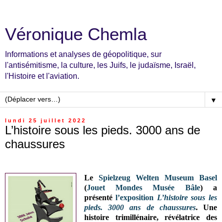
Véronique Chemla
Informations et analyses de géopolitique, sur
l'antisémitisme, la culture, les Juifs, le judaïsme, Israël,
l'Histoire et l'aviation.
▼
lundi 25 juillet 2022
L’histoire sous les pieds. 3000 ans de
chaussures
Le
Spielzeug Welten Museum Basel
(
Jouet Mondes Musée Bâle
) a
présenté
l’exposition
L’histoire sous les
pieds. 3000 ans de chaussures
. Une
histoire trimillénaire, révélatrice des