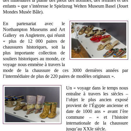
des millénaires la plante des pieds des hommes, des femmes et des
enfants » que s’intéresse le Spielzeug Welten Museum Basel (Jouet
Mondes Musée Bâle).
En partenariat avec le
Northampton Museums and Art
Gallery en Angleterre, qui réunit
« plus de 12 000 paires de
chaussures historiques, soit la
plus importante collection de
souliers historiques au monde, ce
voyage nous emmène à travers la
mode de la chaussure de ces 3000 dernières années par
l’intermédiaire de plus de 220 paires de modèles originaux ».
Un « voyage dans le temps nous
entraîne à travers les siècles –
l’objet le plus ancien exposé
provient de l’Égypte ancienne et
date de 1000 ans » avant l’ère
commune – « et l’histoire
internationale de la chaussure
jusqu’au XXIe siècle.