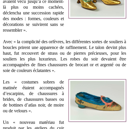
avaient vécu jusqu’à ce moment-
là plus ou moins cachées,
déclencha une succession rapide
des modes : formes, couleurs et
décorations se suivirent sans se
ressembler ».
Avec « la complicité des orfèvres, les différentes sortes de souliers à
boucles prirent une apparence de raffinement. Le talon devint plus
haut, fut recouvert de strass ou de pierres précieuses, pour les
souliers les plus luxurieux. Les robes du soir devaient être
accompagnées de fines chaussures de brocart or et argenté ou de
soie de couleurs éclatantes ».
Les « costumes sobres de
matinée étaient accompagnés
d’escarpins, de chaussures à
brides, de chaussures basses ou
de bottines d’atlas noir, de moire
ou de velours ».
Un « nouveau matériau fut
produit par les ateliers du cuir