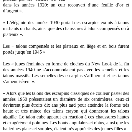
dans les années 1920: un cuir recouvert d’une feuille d’or et
d’argent ».
« L’élégante des années 1930 portait des escarpins exquis à talons
mi-hauts ou hauts, ainsi que des chaussures à talons compensés ou à
plateaux ».
Les « talons compensés et les plateaux en liège et en bois furent
portés jusqu’en 1945 ».
Les « jupes féminines en forme de cloches du New Look de la fin
des années 1940 ne s’accommodaient pas avec les semelles et les
talons massifs. Les semelles des escarpins s’affinèrent et les talons
s’amenuisèrent ».
« Alors que les talons des escarpins classiques de couleur pastel des
années 1950 présentaient un diamètre de six centimètres, ceux-ci
devinrent plus étroits dix ans plus tard pour atteindre la forme très
haute et très mince des talons crayon qui donneront les talons
aiguille. Le talon cube apparut en réaction à ces chaussures hautes
et exagérément pointues. Les bouts angulaires et obtus, ainsi que les
ballerines plates et souples, étaient très appréciés des jeunes filles ».