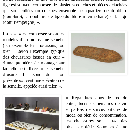
tige est souvent composée de plusieurs couches et pièces détachées
qui sont collées ou cousues ensemble: les quartiers de doublure
(doublure), la doublure de tige (doublure intermédiaire) et la tige
(dont l’empeigne) ».
La base « est composée selon les
modèles d’au moins une semelle
(par exemple les mocassins) ou
bien – selon l’exemple typique
des chaussures basses en cuir –
d’une première de montage sur
laquelle est fixée une semelle
d’usure. La zone du talon
présente souvent une élévation de
la semelle, appelée aussi talon ».
« Répandues dans le monde
entier, biens élémentaires de vie
et parfois de survie, articles de
mode ou bien de consommation,
les chaussures sont aussi des
objets de désir. Soumises à une