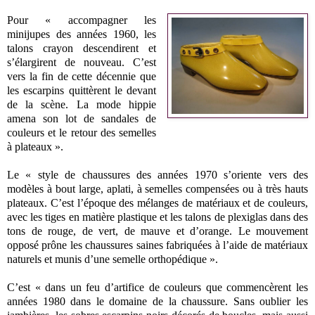
Pour « accompagner les
minijupes des années 1960, les
talons crayon descendirent et
s’élargirent de nouveau. C’est
vers la fin de cette décennie que
les escarpins quittèrent le devant
de la scène. La mode hippie
amena son lot de sandales de
couleurs et le retour des semelles
à plateaux ».
Le « style de chaussures des années 1970 s’oriente vers des
modèles à bout large, aplati, à semelles compensées ou à très hauts
plateaux. C’est l’époque des mélanges de matériaux et de couleurs,
avec les tiges en matière plastique et les talons de plexiglas dans des
tons de rouge, de vert, de mauve et d’orange. Le mouvement
opposé prône les chaussures saines fabriquées à l’aide de matériaux
naturels et munis d’une semelle orthopédique ».
C’est « dans un feu d’artifice de couleurs que commencèrent les
années 1980 dans le domaine de la chaussure. Sans oublier les