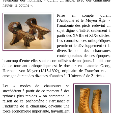
vêtements des hommes, « durant un siècle, avec des chaussures
hautes, la bottine ».
Prise en compte durant
l’Antiquité et le Moyen Âge, «
l’anatomie des pieds redevint un
sujet digne d’intérêt seulement à
partir des XVIIIe et XIXe siècles.
Les connaissances orthopédiques
permirent le développement et la
diversification des chaussures
contemporaines de ces époques;
beaucoup d’entre elles sont encore utilisées de nos jours. L’initiateur
de ce tournant orthopédique est le docteur en anatomie Georg
Hermann von Meyer (1815-1892), originaire de Francfort et qui
enseigna durant des dizaines d’années à l’Université de Zurich ».
Les « modes de chaussures se
succédèrent à partir de ce moment à des
rythmes plus rapides – on comprend la
raison de ce phénomène : l’artisanat et
l’industrie de la chaussure, devenue une
force économique importante, travaillaient