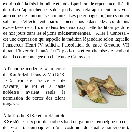
exprimait à la fois l’humilité et une disposition de repentance. Il était
de mise d’approcher les saints pieds nus, cela appartient au savoir
archaïque de nombreuses cultures. Les pèlerinages organisés ou en
solitaire s’effectuaient parfois pieds nus (dans des conditions
exacerbées de difficulté dans les deux cas); cette tradition perdure
de nos jours dans les régions méditerranéennes. « Aller à Canossa »
est une expression qui rappelle la tradition légendaire selon laquelle
l’empereur Henri IV sollicita l’absolution du pape Grégoire VII
durant l’hiver de l’année 1077 pieds nus et en chemise de pénitent
dans la cour enneigée du château de Canossa ».
A l’époque moderne, « au temps
du Roi-Soleil Louis XIV (1643-
1715, roi de France et de
Navarre), le roi et la haute
noblesse avaient seuls la
permission de porter des talons
rouges ».
À la fin du XIXe et au début du
XXe siècle, le « port de souliers haut de gamme à empeigne en cuir
de veau (accompagnés d’un costume de qualité supérieure),