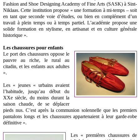
Fashion and Shoe Designing Academy of Fine Arts (SASK) à Sint-
Niklaas. Cette institution propose « une formation à mi-temps – soit
en tant que seconde voie d’études, ou bien en complément d’un
travail à plein temps ou à temps partiel. L’académie propose une
solide formation en stylisme, en artisanat et en culture générale
historique ».
Les chaussures pour enfants
Le port des chaussures oppose le
pauvre au riche, le rural au
citadin, et les enfants aux adultes
».
Les « jeunes « urbains avaient
l’habitude, jusqu’au début du
XXe siècle, du moins durant la
saison chaude, de se déplacer
pieds nus. C’est après la communion solennelle que les premiers
pantalons longs et les chaussures appartenaient à leur garde-robe
définitive ».
Les « premières chaussures de