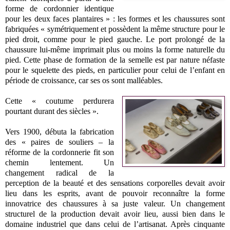
forme de cordonnier identique
pour les deux faces plantaires » : les formes et les chaussures sont
fabriquées « symétriquement et possèdent la même structure pour le
pied droit, comme pour le pied gauche. Le port prolongé de la
chaussure lui-même imprimait plus ou moins la forme naturelle du
pied. Cette phase de formation de la semelle est par nature néfaste
pour le squelette des pieds, en particulier pour celui de l’enfant en
période de croissance, car ses os sont malléables.
Cette « coutume perdurera
pourtant durant des siècles ».
Vers 1900, débuta la fabrication
des « paires de souliers – la
réforme de la cordonnerie fit son
chemin lentement. Un
changement radical de la
perception de la beauté et des sensations corporelles devait avoir
lieu dans les esprits, avant de pouvoir reconnaître la forme
innovatrice des chaussures à sa juste valeur. Un changement
structurel de la production devait avoir lieu, aussi bien dans le
domaine industriel que dans celui de l’artisanat. Après cinquante