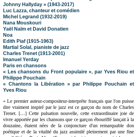
Johnny Hallyday » (1943-2017)
Luc Lazza, chanteur et comédien
Michel Legrand (1932-2019)
Nana Mouskouri
Yaël Naïm et David Donatien
Noa
Edith Piaf (1915-1963)
Martial Solal, pianiste de jazz
Charles Trenet (1913-2001)
Imanuel Yerday
Paris en chansons
« Les chansons du Front populaire », par Yves Riou et
Philippe Pouchain
« Chantons la Libération » par Philippe Pouchain et
Yves Riou
« Le premier auteur-compositeur-interprète français que l'on puisse
dire vraiment inspiré par le jazz est ce garçon du nom de Charles
Trenet. […] Cette pulsation nouvelle, cette extraordinaire joie de
vivre apportée par les chansons que ce garçon ébouriffé lançait à la
douzaine, étaient nées de la conjoncture d'un remarquable don
poétique et de la vitalité du jazz assimilé pleinement par une fine