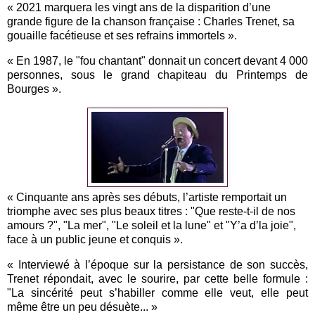
« 2021 marquera les vingt ans de la disparition d’une
grande figure de la chanson française : Charles Trenet, sa
gouaille facétieuse et ses refrains immortels ».
« En 1987, le "fou chantant" donnait un concert devant 4 000
personnes, sous le grand chapiteau du Printemps de
Bourges ».
« Cinquante ans après ses débuts, l’artiste remportait un
triomphe avec ses plus beaux titres : "Que reste-t-il de nos
amours ?", "La mer", "Le soleil et la lune" et "Y’a d’la joie",
face à un public jeune et conquis ».
« Interviewé à l’époque sur la persistance de son succès,
Trenet répondait, avec le sourire, par cette belle formule :
"La sincérité peut s’habiller comme elle veut, elle peut
même être un peu désuète... »