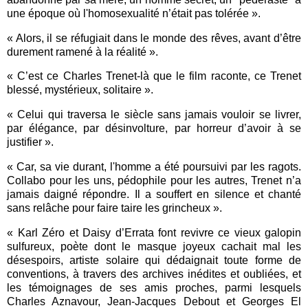
une époque où l'homosexualité n’était pas tolérée ».
« Alors, il se réfugiait dans le monde des rêves, avant d’être
durement ramené à la réalité ».
« C’est ce Charles Trenet-là que le film raconte, ce Trenet
blessé, mystérieux, solitaire ».
« Celui qui traversa le siècle sans jamais vouloir se livrer,
par élégance, par désinvolture, par horreur d’avoir à se
justifier ».
« Car, sa vie durant, l'homme a été poursuivi par les ragots.
Collabo pour les uns, pédophile pour les autres, Trenet n’a
jamais daigné répondre. Il a souffert en silence et chanté
sans relâche pour faire taire les grincheux ».
« Karl Zéro et Daisy d’Errata font revivre ce vieux galopin
sulfureux, poète dont le masque joyeux cachait mal les
désespoirs, artiste solaire qui dédaignait toute forme de
conventions, à travers des archives inédites et oubliées, et
les témoignages de ses amis proches, parmi lesquels
Charles Aznavour, Jean-Jacques Debout et Georges El