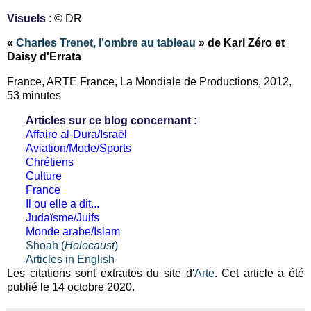
Visuels
: © DR
«
Charles Trenet, l'ombre au tableau
» de Karl Zéro et
Daisy d'Errata
France, ARTE France, La Mondiale de Productions, 2012,
53 minutes
Articles sur ce blog concernant :
Affaire al-Dura/Israël
Aviation/Mode/Sports
Chrétiens
Culture
France
Il ou elle a dit...
Judaïsme/Juifs
Monde arabe/Islam
Shoah (
Holocaust
)
Articles in English
Les citations sont extraites du site d'
Arte
. Cet article a été
publié le 14 octobre 2020.