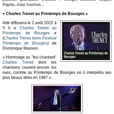
Higelin, Alain Souchon...
« Charles Trenet au Printemps de Bourges »
Arte diffusera le
2 août 2022 à
5 h
«
Charles Trenet au
Printemps de Bourges
»
(
Charles Trenet beim Festival
Printemps de Bourges
) de
Dominique Masson.
« Hommage au "fou chantant"
Charles Trenet
dont les
chansons courent encore les
rues, comme au Printemps de Bourges où il interpréta ses
plus beaux titres en 1987 ».