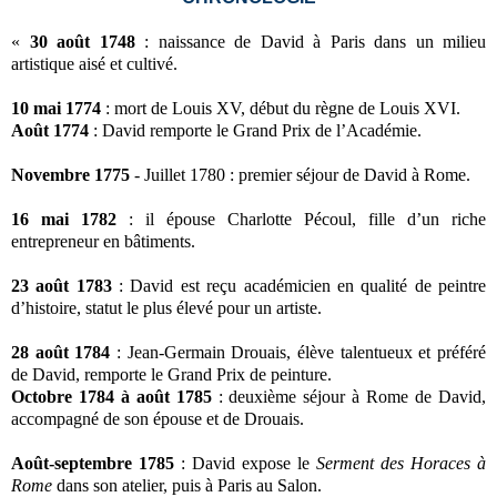
«
30 août 1748
: naissance de David à Paris dans un milieu
artistique aisé et cultivé.
10 mai 1774
: mort de Louis XV, début du règne de Louis XVI.
Août 1774
: David remporte le Grand Prix de l’Académie.
Novembre 1775
- Juillet 1780 : premier séjour de David à Rome.
16 mai 1782
: il épouse Charlotte Pécoul, fille d’un riche
entrepreneur en bâtiments.
23 août 1783
: David est reçu académicien en qualité de peintre
d’histoire, statut le plus élevé pour un artiste.
28 août 1784
: Jean-Germain Drouais, élève talentueux et préféré
de David, remporte le Grand Prix de peinture.
Octobre 1784 à août 1785
: deuxième séjour à Rome de David,
accompagné de son épouse et de Drouais.
Août-septembre 1785
: David expose le
Serment des Horaces à
Rome
dans son atelier, puis à Paris au Salon.