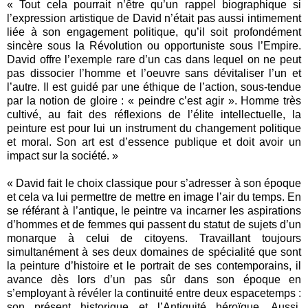
« Tout cela pourrait n’être qu’un rappel biographique si
l’expression artistique de David n’était pas aussi intimement
liée à son engagement politique, qu’il soit profondément
sincère sous la Révolution ou opportuniste sous l’Empire.
David offre l’exemple rare d’un cas dans lequel on ne peut
pas dissocier l’homme et l’oeuvre sans dévitaliser l’un et
l’autre. Il est guidé par une éthique de l’action, sous-tendue
par la notion de gloire : « peindre c’est agir ». Homme très
cultivé, au fait des réflexions de l’élite intellectuelle, la
peinture est pour lui un instrument du changement politique
et moral. Son art est d’essence publique et doit avoir un
impact sur la société. »
« David fait le choix classique pour s’adresser à son époque
et cela va lui permettre de mettre en image l’air du temps. En
se référant à l’antique, le peintre va incarner les aspirations
d’hommes et de femmes qui passent du statut de sujets d’un
monarque à celui de citoyens. Travaillant toujours
simultanément à ses deux domaines de spécialité que sont
la peinture d’histoire et le portrait de ses contemporains, il
avance dès lors d’un pas sûr dans son époque en
s’employant à révéler la continuité entre deux espacetemps :
son présent historique et l’Antiquité héroïque. Aussi,