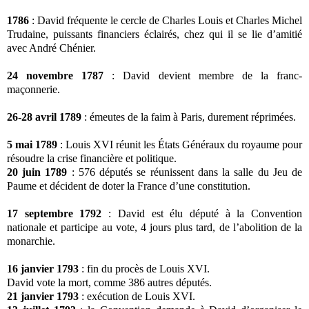
1786
: David fréquente le cercle de Charles Louis et Charles Michel
Trudaine, puissants financiers éclairés, chez qui il se lie d’amitié
avec André Chénier.
24 novembre 1787
: David devient membre de la franc-
maçonnerie.
26-28 avril 1789
: émeutes de la faim à Paris, durement réprimées.
5 mai 1789
: Louis XVI réunit les États Généraux du royaume pour
résoudre la crise financière et politique.
20 juin 1789
: 576 députés se réunissent dans la salle du Jeu de
Paume et décident de doter la France d’une constitution.
17 septembre 1792
: David est élu député à la Convention
nationale et participe au vote, 4 jours plus tard, de l’abolition de la
monarchie.
16 janvier 1793
: fin du procès de Louis XVI.
David vote la mort, comme 386 autres députés.
21 janvier 1793
: exécution de Louis XVI.