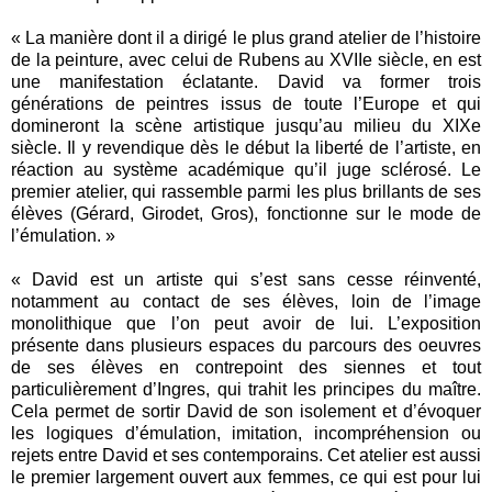
« La manière dont il a dirigé le plus grand atelier de l’histoire
de la peinture, avec celui de Rubens au XVIIe siècle, en est
une manifestation éclatante. David va former trois
générations de peintres issus de toute l’Europe et qui
domineront la scène artistique jusqu’au milieu du XIXe
siècle. Il y revendique dès le début la liberté de l’artiste, en
réaction au système académique qu’il juge sclérosé. Le
premier atelier, qui rassemble parmi les plus brillants de ses
élèves (Gérard, Girodet, Gros), fonctionne sur le mode de
l’émulation. »
« David est un artiste qui s’est sans cesse réinventé,
notamment au contact de ses élèves, loin de l’image
monolithique que l’on peut avoir de lui. L’exposition
présente dans plusieurs espaces du parcours des oeuvres
de ses élèves en contrepoint des siennes et tout
particulièrement d’Ingres, qui trahit les principes du maître.
Cela permet de sortir David de son isolement et d’évoquer
les logiques d’émulation, imitation, incompréhension ou
rejets entre David et ses contemporains. Cet atelier est aussi
le premier largement ouvert aux femmes, ce qui est pour lui