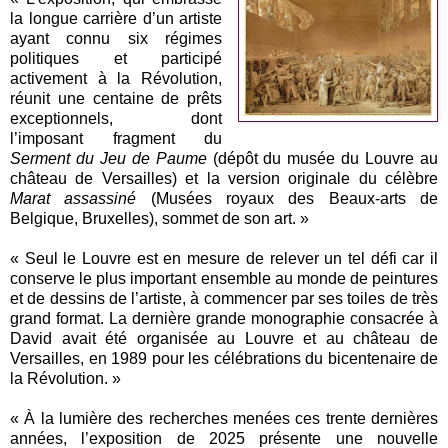
la longue carrière d’un artiste
ayant connu six régimes
politiques et participé
activement à la Révolution,
réunit une centaine de prêts
exceptionnels, dont
l’imposant fragment du
Serment du Jeu de Paume
(dépôt du musée du Louvre au
château de Versailles) et la version originale du célèbre
Marat assassiné
(Musées royaux des Beaux-arts de
Belgique, Bruxelles), sommet de son art. »
« Seul le Louvre est en mesure de relever un tel défi car il
conserve le plus important ensemble au monde de peintures
et de dessins de l’artiste, à commencer par ses toiles de très
grand format. La dernière grande monographie consacrée à
David avait été organisée au Louvre et au château de
Versailles, en 1989 pour les célébrations du bicentenaire de
la Révolution. »
« À la lumière des recherches menées ces trente dernières
années, l’exposition de 2025 présente une nouvelle