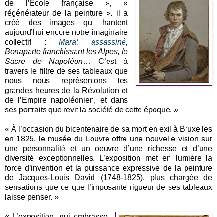
de l’École française », «
régénérateur de la peinture », il a
créé des images qui hantent
aujourd’hui encore notre imaginaire
collectif :
Marat assassiné
,
Bonaparte franchissant les Alpes, le
Sacre de Napoléon
… C’est à
travers le filtre de ses tableaux que
nous nous représentons les
grandes heures de la Révolution et
de l’Empire napoléonien, et dans
ses portraits que revit la société de cette époque. »
« À l’occasion du bicentenaire de sa mort en exil à Bruxelles
en 1825, le musée du Louvre offre une nouvelle vision sur
une personnalité et un oeuvre d’une richesse et d’une
diversité exceptionnelles. L’exposition met en lumière la
force d’invention et la puissance expressive de la peinture
de Jacques-Louis David (1748-1825), plus chargée de
sensations que ce que l’imposante rigueur de ses tableaux
laisse penser. »
« L’exposition, qui embrasse