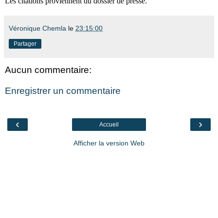
Les citations proviennent du dossier de presse.
Véronique Chemla
le
23:15:00
Partager
Aucun commentaire:
Enregistrer un commentaire
‹
›
Accueil
Afficher la version Web