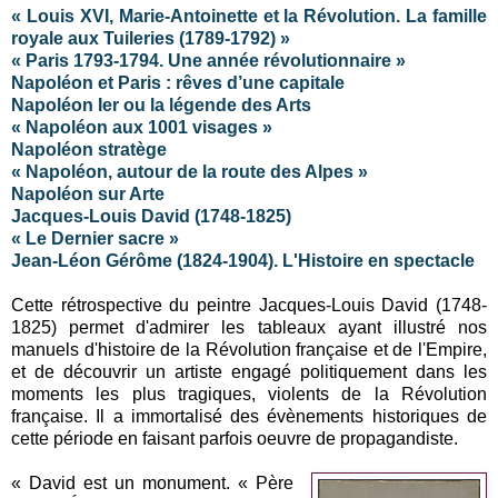
« Louis XVI, Marie-Antoinette et la Révolution. La famille
royale aux Tuileries (1789-1792) »
« Paris 1793-1794. Une année révolutionnaire »
Napoléon et Paris : rêves d’une capitale
Napoléon Ier ou la légende des Arts
« Napoléon aux 1001 visages »
Napoléon stratège
« Napoléon, autour de la route des Alpes »
Napoléon sur Arte
Jacques-Louis David (1748-1825)
« Le Dernier sacre »
Jean-Léon Gérôme (1824-1904). L'Histoire en spectacle
Cette rétrospective du peintre Jacques-Louis David (1748-
1825) permet d'admirer les tableaux ayant illustré nos
manuels d'histoire de la Révolution française et de l'Empire,
et de découvrir un artiste engagé politiquement dans les
moments les plus tragiques, violents de la Révolution
française. Il a immortalisé des évènements historiques de
cette période en faisant parfois oeuvre de propagandiste.
« David est un monument. « Père