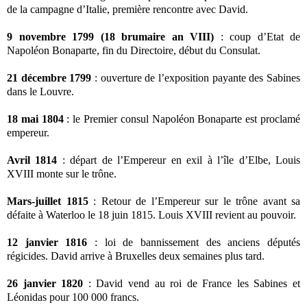
de la campagne d’Italie, première rencontre avec David.
9 novembre 1799 (18 brumaire an VIII)
: coup d’Etat de
Napoléon Bonaparte, fin du Directoire, début du Consulat.
21 décembre 1799
: ouverture de l’exposition payante des Sabines
dans le Louvre.
18 mai 1804
: le Premier consul Napoléon Bonaparte est proclamé
empereur.
Avril 1814
: départ de l’Empereur en exil à l’île d’Elbe, Louis
XVIII monte sur le trône.
Mars-juillet 1815
: Retour de l’Empereur sur le trône avant sa
défaite à Waterloo le 18 juin 1815. Louis XVIII revient au pouvoir.
12 janvier 1816
: loi de bannissement des anciens députés
régicides. David arrive à Bruxelles deux semaines plus tard.
26 janvier 1820
: David vend au roi de France les Sabines et
Léonidas pour 100 000 francs.