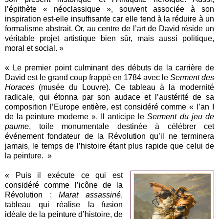
l’épithète « néoclassique », souvent associée à son
inspiration est-elle insuffisante car elle tend à la réduire à un
formalisme abstrait. Or, au centre de l’art de David réside un
véritable projet artistique bien sûr, mais aussi politique,
moral et social. »
« Le premier point culminant des débuts de la carrière de
David est le grand coup frappé en 1784 avec le
Serment des
Horaces
(musée du Louvre). Ce tableau à la modernité
radicale, qui étonna par son audace et l’austérité de sa
composition l’Europe entière, est considéré comme « l’an I
de la peinture moderne ». Il anticipe le
Serment du jeu de
paume
, toile monumentale destinée à célébrer cet
événement fondateur de la Révolution qu’il ne terminera
jamais, le temps de l’histoire étant plus rapide que celui de
la peinture. »
« Puis il exécute ce qui est
considéré comme l’icône de la
Révolution :
Marat assassiné
,
tableau qui réalise la fusion
idéale de la peinture d’histoire, de