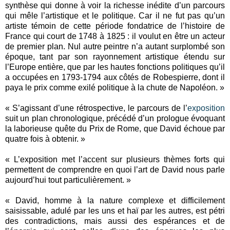
synthèse qui donne à voir la richesse inédite d’un parcours
qui mêle l’artistique et le politique. Car il ne fut pas qu’un
artiste témoin de cette période fondatrice de l’histoire de
France qui court de 1748 à 1825 : il voulut en être un acteur
de premier plan. Nul autre peintre n’a autant surplombé son
époque, tant par son rayonnement artistique étendu sur
l’Europe entière, que par les hautes fonctions politiques qu’il
a occupées en 1793-1794 aux côtés de Robespierre, dont il
paya le prix comme exilé politique à la chute de Napoléon. »
« S’agissant d’une rétrospective, le parcours de l’
exposition
suit un plan chronologique, précédé d’un prologue évoquant
la laborieuse quête du Prix de Rome, que David échoue par
quatre fois à obtenir. »
« L’exposition met l’accent sur plusieurs thèmes forts qui
permettent de comprendre en quoi l’art de David nous parle
aujourd’hui tout particulièrement. »
« David, homme à la nature complexe et difficilement
saisissable, adulé par les uns et haï par les autres, est pétri
des contradictions, mais aussi des espérances et de