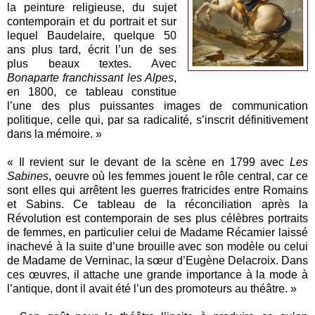
la peinture religieuse, du sujet
contemporain et du portrait et sur
lequel Baudelaire, quelque 50
ans plus tard, écrit l’un de ses
plus beaux textes. Avec
Bonaparte franchissant les Alpes
,
en 1800, ce tableau constitue
l’une des plus puissantes images de communication
politique, celle qui, par sa radicalité, s’inscrit définitivement
dans la mémoire. »
« Il revient sur le devant de la scène en 1799 avec
Les
Sabines
, oeuvre où les femmes jouent le rôle central, car ce
sont elles qui arrêtent les guerres fratricides entre Romains
et Sabins. Ce tableau de la réconciliation après la
Révolution est contemporain de ses plus célèbres portraits
de femmes, en particulier celui de Madame Récamier laissé
inachevé à la suite d’une brouille avec son modèle ou celui
de Madame de Verninac, la sœur d’Eugène Delacroix. Dans
ces œuvres, il attache une grande importance à la mode à
l’antique, dont il avait été l’un des promoteurs au théâtre. »