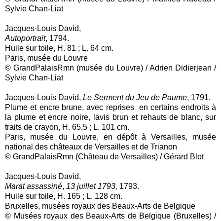
Sylvie Chan-Liat
Jacques-Louis David,
Autoportrait
, 1794.
Huile sur toile, H. 81 ; L. 64 cm.
Paris, musée du Louvre
© GrandPalaisRmn (musée du Louvre) / Adrien Didierjean /
Sylvie Chan-Liat
Jacques-Louis David,
Le Serment du Jeu de Paume
, 1791.
Plume et encre brune, avec reprises en certains endroits à
la plume et encre noire, lavis brun et rehauts de blanc, sur
traits de crayon, H. 65,5 ; L. 101 cm.
Paris, musée du Louvre, en dépôt à Versailles, musée
national des châteaux de Versailles et de Trianon
© GrandPalaisRmn (Château de Versailles) / Gérard Blot
Jacques-Louis David,
Marat assassiné
,
13 juillet 1793,
1793.
Huile sur toile, H. 165 ; L. 128 cm.
Bruxelles, musées royaux des Beaux-Arts de Belgique
© Musées royaux des Beaux-Arts de Belgique (Bruxelles) /