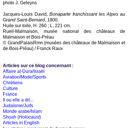
photo J. Geleyns
Jacques-Louis David,
Bonaparte franchissant les Alpes au
Grand Saint-Bernard
, 1800.
Huile sur toile, H. 260 ; L. 221 cm.
Rueil-Malmaison, musée national des châteaux de
Malmaison et Bois-Préau
© GrandPalaisRmn (musées des châteaux de Malmaison et
de Bois-Préau) / Franck Raux
Articles sur ce blog concernant :
Affaire al-Dura/Israël
Aviation/Mode/Sports
Chrétiens
Culture
France
Il ou elle a dit...
Judaïsme/Juifs
Monde arabe/Islam
Shoah (
Holocaust
)
Articles in English