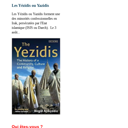
Les Yézidis ou Yazidis
Les Yézidis ou Yazidis forment une
des minorités confessionnelles en
Irak, persécutées par l'Etat
islamique (ISIS ou Daech). Le 3
août...
Qui êtes-vous ?