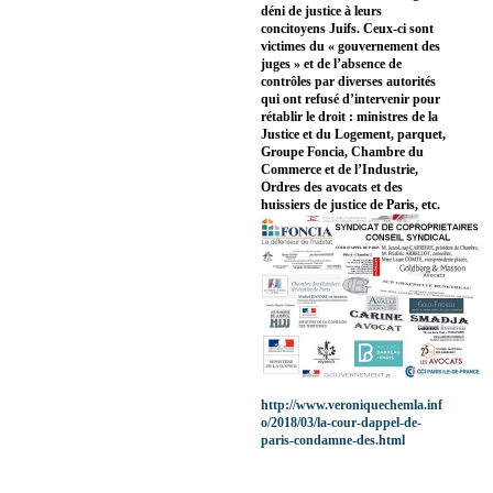
déni de justice à leurs
concitoyens Juifs. Ceux-ci sont
victimes du « gouvernement des
juges » et de l’absence de
contrôles par diverses autorités
qui ont refusé d’intervenir pour
rétablir le droit : ministres de la
Justice et du Logement, parquet,
Groupe Foncia, Chambre du
Commerce et de l’Industrie,
Ordres des avocats et des
huissiers de justice de Paris, etc.
http://www.veroniquechemla.inf
o/2018/03/la-cour-dappel-de-
paris-condamne-des.html