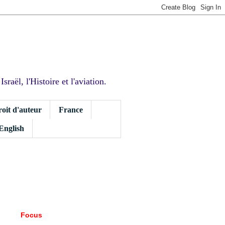
sraël, l'Histoire et l'aviation.
roit d'auteur
France
 English
Focus