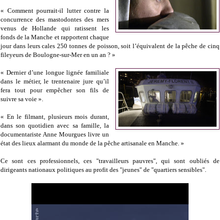
« Comment pourrait-il lutter contre la
concurrence des mastodontes des mers
venus de Hollande qui ratissent les
fonds de la Manche et rapportent chaque
jour dans leurs cales 250 tonnes de poisson, soit l’équivalent de la pêche de cinq
fileyeurs de Boulogne-sur-Mer en un an ? »
« Dernier d’une longue lignée familiale
dans le métier, le trentenaire jure qu’il
fera tout pour empêcher son fils de
suivre sa voie ».
« En le filmant, plusieurs mois durant,
dans son quotidien avec sa famille, la
documentariste Anne Mourgues livre un
état des lieux alarmant du monde de la pêche artisanale en Manche. »
Ce sont ces professionnels, ces "travailleurs pauvres", qui sont oubliés de
dirigeants nationaux politiques au profit des "jeunes" de "quartiers sensibles".