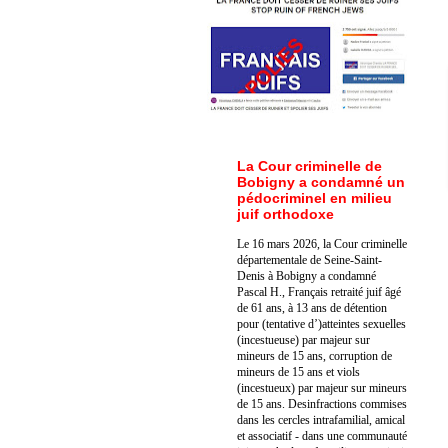
La Cour criminelle de
Bobigny a condamné un
pédocriminel en milieu
juif orthodoxe
Le 16 mars 2026, la Cour criminelle
départementale de Seine-Saint-
Denis à Bobigny a condamné
Pascal H., Français retraité juif âgé
de 61 ans, à 13 ans de détention
pour (tentative d’)atteintes sexuelles
(incestueuse) par majeur sur
mineurs de 15 ans, corruption de
mineurs de 15 ans et viols
(incestueux) par majeur sur mineurs
de 15 ans. Des
infractions commises
dans les cercles intrafamilial, amical
et associatif - dans une communauté