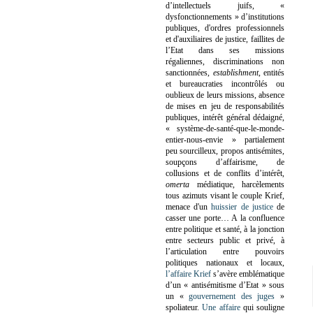
d’intellectuels juifs, «
dysfonctionnements » d’institutions
publiques, d'ordres professionnels
et d'auxiliaires de justice, faillites de
l’Etat dans ses missions
régaliennes, discriminations non
sanctionnées,
establishment
, entités
et bureaucraties incontrôlés ou
oublieux de leurs missions, absence
de mises en jeu de responsabilités
publiques, intérêt général dédaigné,
« système-de-santé-que-le-monde-
entier-nous-envie » partialement
peu sourcilleux, propos antisémites,
soupçons d’affairisme, de
collusions et de conflits d’intérêt,
omerta
médiatique, harcèlements
tous azimuts visant le couple Krief,
menace d'un
huissier de justice
de
casser une porte…
A la confluence
entre politique et santé, à la jonction
entre secteurs public et privé, à
l’articulation entre pouvoirs
politiques nationaux et locaux,
l’affaire Krief
s’avère emblématique
d’un « antisémitisme d’Etat » sous
un «
gouvernement des juges
»
spoliateur.
Une affaire
qui souligne