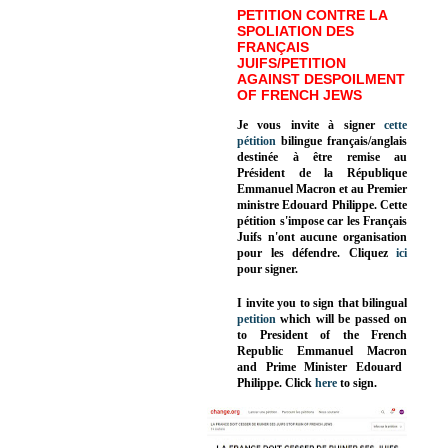
PETITION CONTRE LA
SPOLIATION DES
FRANÇAIS
JUIFS/PETITION
AGAINST DESPOILMENT
OF FRENCH JEWS
Je vous invite à signer
cette
pétition
bilingue français/anglais
destinée à être remise au
Président de la République
Emmanuel Macron et au Premier
ministre Edouard Philippe. Cette
pétition s'impose car les Français
Juifs n'ont aucune organisation
pour les défendre. Cliquez
ici
pour signer.
I invite you to sign that bilingual
petition
which will be passed on
to President of the French
Republic
Emmanuel Macron
and Prime Minister
Edouard
Philippe
.
Click
here
to sign.