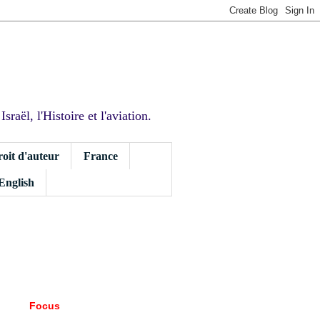
sraël, l'Histoire et l'aviation.
roit d'auteur
France
 English
Focus