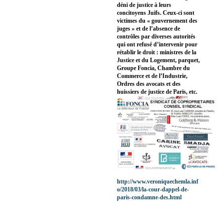
déni de justice à leurs
concitoyens Juifs. Ceux-ci sont
victimes du « gouvernement des
juges » et de l’absence de
contrôles par diverses autorités
qui ont refusé d’intervenir pour
rétablir le droit : ministres de la
Justice et du Logement, parquet,
Groupe Foncia, Chambre du
Commerce et de l’Industrie,
Ordres des avocats et des
huissiers de justice de Paris, etc.
http://www.veroniquechemla.inf
o/2018/03/la-cour-dappel-de-
paris-condamne-des.html