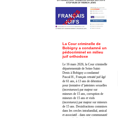
La Cour criminelle de
Bobigny a condamné un
pédocriminel en milieu
juif orthodoxe
Le 16 mars 2026, la Cour criminelle
départementale de Seine-Saint-
Denis à Bobigny a condamné
Pascal H., Français retraité juif âgé
de 61 ans, à 13 ans de détention
pour (tentative d’)atteintes sexuelles
(incestueuse) par majeur sur
mineurs de 15 ans, corruption de
mineurs de 15 ans et viols
(incestueux) par majeur sur mineurs
de 15 ans. Des
infractions commises
dans les cercles intrafamilial, amical
et associatif - dans une communauté