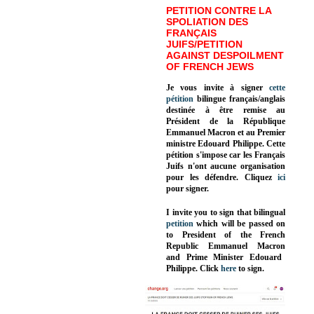
PETITION CONTRE LA
SPOLIATION DES
FRANÇAIS
JUIFS/PETITION
AGAINST DESPOILMENT
OF FRENCH JEWS
Je vous invite à signer
cette
pétition
bilingue français/anglais
destinée à être remise au
Président de la République
Emmanuel Macron et au Premier
ministre Edouard Philippe. Cette
pétition s'impose car les Français
Juifs n'ont aucune organisation
pour les défendre. Cliquez
ici
pour signer.
I invite you to sign that bilingual
petition
which will be passed on
to President of the French
Republic
Emmanuel Macron
and Prime Minister
Edouard
Philippe
.
Click
here
to sign.