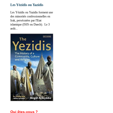
Les Yézidis ou Yazidis
Les Yézidis ou Yazidis forment une
des minorités confessionnelles en
Irak, persécutées par l'Etat
islamique (ISIS ou Daech). Le 3
août...
Qui êtes-vous ?