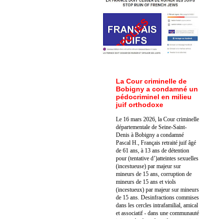
La Cour criminelle de
Bobigny a condamné un
pédocriminel en milieu
juif orthodoxe
Le 16 mars 2026, la Cour criminelle
départementale de Seine-Saint-
Denis à Bobigny a condamné
Pascal H., Français retraité juif âgé
de 61 ans, à 13 ans de détention
pour (tentative d’)atteintes sexuelles
(incestueuse) par majeur sur
mineurs de 15 ans, corruption de
mineurs de 15 ans et viols
(incestueux) par majeur sur mineurs
de 15 ans. Des
infractions commises
dans les cercles intrafamilial, amical
et associatif - dans une communauté