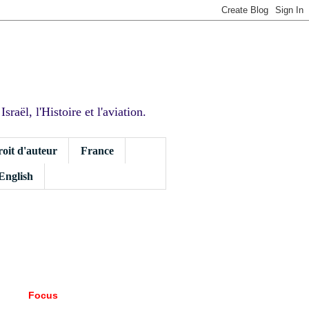
sraël, l'Histoire et l'aviation.
roit d'auteur
France
 English
Focus