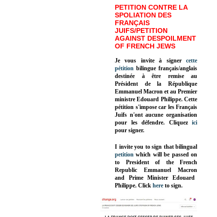
PETITION CONTRE LA
SPOLIATION DES
FRANÇAIS
JUIFS/PETITION
AGAINST DESPOILMENT
OF FRENCH JEWS
Je vous invite à signer
cette
pétition
bilingue français/anglais
destinée à être remise au
Président de la République
Emmanuel Macron et au Premier
ministre Edouard Philippe. Cette
pétition s'impose car les Français
Juifs n'ont aucune organisation
pour les défendre. Cliquez
ici
pour signer.
I invite you to sign that bilingual
petition
which will be passed on
to President of the French
Republic
Emmanuel Macron
and Prime Minister
Edouard
Philippe
.
Click
here
to sign.