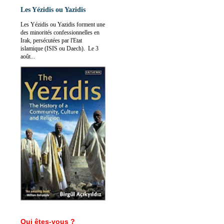
Les Yézidis ou Yazidis
Les Yézidis ou Yazidis forment une
des minorités confessionnelles en
Irak, persécutées par l'Etat
islamique (ISIS ou Daech). Le 3
août...
Qui êtes-vous ?