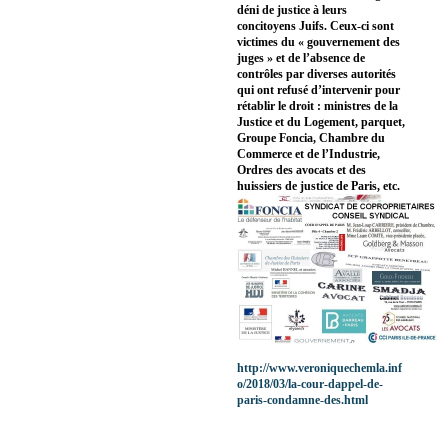
déni de justice à leurs
concitoyens Juifs. Ceux-ci sont
victimes du « gouvernement des
juges » et de l’absence de
contrôles par diverses autorités
qui ont refusé d’intervenir pour
rétablir le droit : ministres de la
Justice et du Logement, parquet,
Groupe Foncia, Chambre du
Commerce et de l’Industrie,
Ordres des avocats et des
huissiers de justice de Paris, etc.
http://www.veroniquechemla.inf
o/2018/03/la-cour-dappel-de-
paris-condamne-des.html