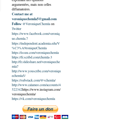
exprimant des opinions
argumentées, mais non celles
diffamatoires.
Contact me at
veroniquechemla5@gmail.com
@VeroniqueChemla
Follow
on
Twitter
https://www.facebook.com/veroniq
ue.chemla.7
https://independent.academia.edu/V
%C3%A9roniqueChemla
https://issuu.com/veroniquechemla
https://fr.scribd.com/chemla-3
http://fr.slideshare.net/veroniqueche
mla7
http://www.youscribe.com/veroniqu
echemla5/
https://substack.com/@vchemla/
http://www.calameo.com/accounts/4
522342
https://www.instagram.com/
veroniquechemla/
https://vk.com/veroniquechemla