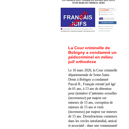
La Cour criminelle de
Bobigny a condamné un
pédocriminel en milieu
juif orthodoxe
Le 16 mars 2026, la Cour criminelle
départementale de Seine-Saint-
Denis à Bobigny a condamné
Pascal H., Français retraité juif âgé
de 61 ans, à 13 ans de détention
pour (tentative d’)atteintes sexuelles
(incestueuse) par majeur sur
mineurs de 15 ans, corruption de
mineurs de 15 ans et viols
(incestueux) par majeur sur mineurs
de 15 ans. Des
infractions commises
dans les cercles intrafamilial, amical
et associatif - dans une communauté