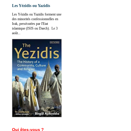
Les Yézidis ou Yazidis
Les Yézidis ou Yazidis forment une
des minorités confessionnelles en
Irak, persécutées par l'Etat
islamique (ISIS ou Daech). Le 3
août...
Qui êtes-vous ?