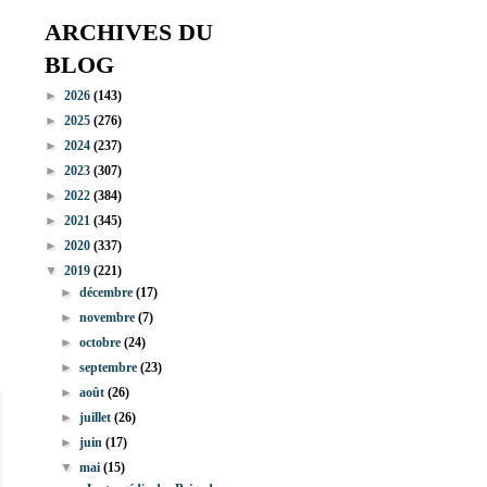
ARCHIVES DU
BLOG
►
2026
(143)
►
2025
(276)
►
2024
(237)
►
2023
(307)
►
2022
(384)
►
2021
(345)
►
2020
(337)
▼
2019
(221)
►
décembre
(17)
►
novembre
(7)
►
octobre
(24)
►
septembre
(23)
►
août
(26)
►
juillet
(26)
►
juin
(17)
▼
mai
(15)