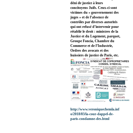
déni de justice à leurs
concitoyens Juifs. Ceux-ci sont
victimes du « gouvernement des
juges » et de l’absence de
contrôles par diverses autorités
qui ont refusé d’intervenir pour
rétablir le droit : ministres de la
Justice et du Logement, parquet,
Groupe Foncia, Chambre du
Commerce et de l’Industrie,
Ordres des avocats et des
huissiers de justice de Paris, etc.
http://www.veroniquechemla.inf
o/2018/03/la-cour-dappel-de-
paris-condamne-des.html