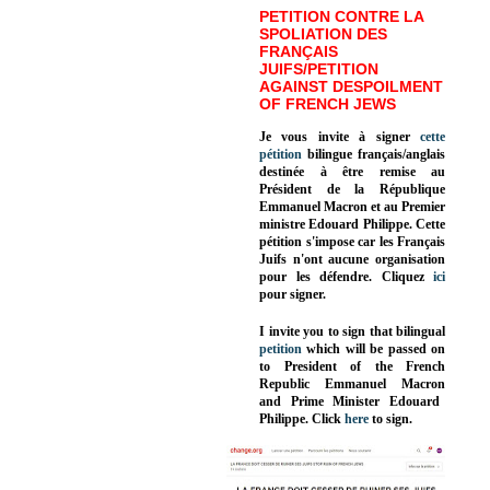
PETITION CONTRE LA
SPOLIATION DES
FRANÇAIS
JUIFS/PETITION
AGAINST DESPOILMENT
OF FRENCH JEWS
Je vous invite à signer
cette
pétition
bilingue français/anglais
destinée à être remise au
Président de la République
Emmanuel Macron et au Premier
ministre Edouard Philippe. Cette
pétition s'impose car les Français
Juifs n'ont aucune organisation
pour les défendre. Cliquez
ici
pour signer.
I invite you to sign that bilingual
petition
which will be passed on
to President of the French
Republic
Emmanuel Macron
and Prime Minister
Edouard
Philippe
.
Click
here
to sign.