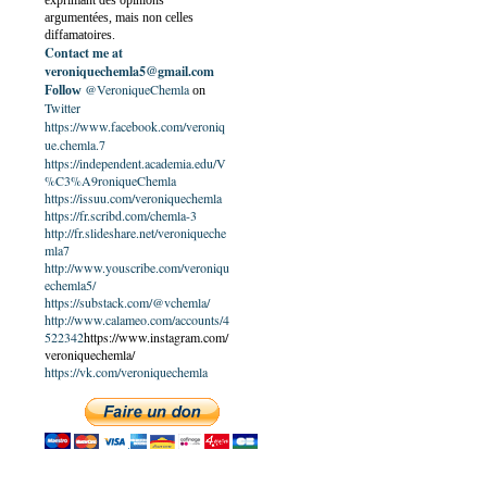
exprimant des opinions
argumentées, mais non celles
diffamatoires.
Contact me at
veroniquechemla5@gmail.com
@VeroniqueChemla
Follow
on
Twitter
https://www.facebook.com/veroniq
ue.chemla.7
https://independent.academia.edu/V
%C3%A9roniqueChemla
https://issuu.com/veroniquechemla
https://fr.scribd.com/chemla-3
http://fr.slideshare.net/veroniqueche
mla7
http://www.youscribe.com/veroniqu
echemla5/
https://substack.com/@vchemla/
http://www.calameo.com/accounts/4
522342
https://www.instagram.com/
veroniquechemla/
https://vk.com/veroniquechemla