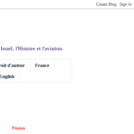
sraël, l'Histoire et l'aviation.
roit d'auteur
France
 English
Focus