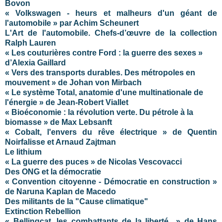
Bovon
« Volkswagen - heurs et malheurs d'un géant de
l'automobile » par Achim Scheunert
L'Art de l'automobile. Chefs-d’œuvre de la collection
Ralph Lauren
« Les couturières contre Ford : la guerre des sexes »
d’Alexia Gaillard
« Vers des transports durables. Des métropoles en
mouvement » de Johan von Mirbach
« Le système Total, anatomie d'une multinationale de
l'énergie » de Jean-Robert Viallet
« Bioéconomie : la révolution verte. Du pétrole à la
biomasse » de Max Lebsanft
« Cobalt, l'envers du rêve électrique » de Quentin
Noirfalisse et Arnaud Zajtman
Le lithium
« La guerre des puces » de Nicolas Vescovacci
Des ONG et la démocratie
« Convention citoyenne - Démocratie en construction »
de Naruna Kaplan de Macedo
Des militants de la "Cause climatique"
Extinction Rebellion
« Bellingcat, les combattants de la liberté » de Hans