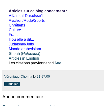
Articles sur ce blog concernant :
Affaire al-Dura/Israël
Aviation/Mode/Sports
Chrétiens
Culture
France
Il ou elle a dit...
Judaïsme/Juifs
Monde arabe/Islam
Shoah (
Holocaust
)
Articles in English
Les citations proviennent d'
Arte
.
Véronique Chemla
le
21:57:00
Partager
Aucun commentaire: