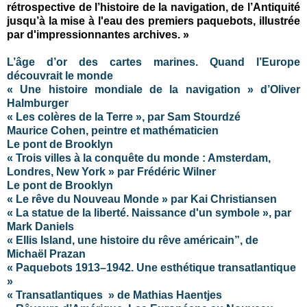
rétrospective de l’histoire de la navigation, de l’Antiquité
jusqu’à la mise à l'eau des premiers paquebots, illustrée
par d'impressionnantes archives. »
L’âge d’or des cartes marines. Quand l’Europe
découvrait le monde
« Une histoire mondiale de la navigation »
d’Oliver
Halmburger
« Les colères de la Terre », par Sam Stourdzé
Maurice Cohen, peintre et mathématicien
Le pont de Brooklyn
« Trois villes à la conquête du monde : Amsterdam,
Londres, New York » par Frédéric Wilner
Le pont de Brooklyn
« Le rêve du Nouveau Monde » par Kai Christiansen
« La statue de la liberté. Naissance d'un symbole », par
Mark Daniels
« Ellis Island, une histoire du rêve américain”, de
Michaël Prazan
« Paquebots 1913–1942. Une esthétique transatlantique
»
« Transatlantiques » de Mathias Haentjes