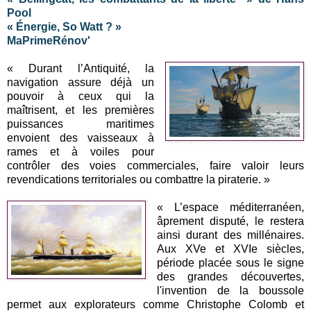
Pool
« Énergie, So Watt ? »
MaPrimeRénov'
« Durant l’Antiquité, la
navigation assure déjà un
pouvoir à ceux qui la
maîtrisent, et les premières
puissances maritimes
envoient des vaisseaux à
rames et à voiles pour
contrôler des voies commerciales, faire valoir leurs
revendications territoriales ou combattre la piraterie. »
« L’espace méditerranéen,
âprement disputé, le restera
ainsi durant des millénaires.
Aux XVe et XVIe siècles,
période placée sous le signe
des grandes découvertes,
l'invention de la boussole
permet aux explorateurs comme Christophe Colomb et