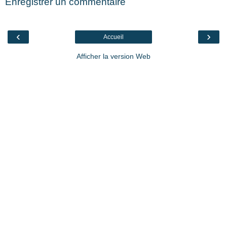
Enregistrer un commentaire
‹
›
Accueil
Afficher la version Web