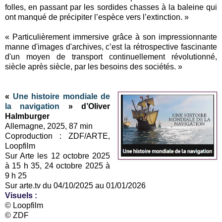
folles, en passant par les sordides chasses à la baleine qui
ont manqué de précipiter l’espèce vers l’extinction. »
« Particulièrement immersive grâce à son impressionnante
manne d'images d'archives, c’est la rétrospective fascinante
d'un moyen de transport continuellement révolutionné,
siècle après siècle, par les besoins des sociétés. »
«
Une histoire mondiale de
la navigation
» d’Oliver
Halmburger
Allemagne, 2025, 87 min
Coproduction : ZDF/ARTE,
Loopfilm
Sur Arte les 12 octobre 2025
à 15 h 35, 24 octobre 2025 à
9 h 25
Sur arte.tv du 04/10/2025 au 01/01/2026
Visuels :
© Loopfilm
© ZDF