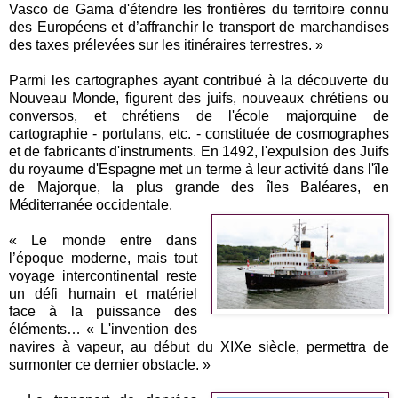
Vasco de Gama d'étendre les frontières du territoire connu
des Européens et d’affranchir le transport de marchandises
des taxes prélevées sur les itinéraires terrestres. »
Parmi les cartographes ayant contribué à la découverte du
Nouveau Monde, figurent des juifs, nouveaux chrétiens ou
conversos, et chrétiens de l'école majorquine de
cartographie - portulans, etc. - constituée de cosmographes
et de fabricants d'instruments. En 1492, l'expulsion des Juifs
du royaume d'Espagne met un terme à leur activité dans l'île
de Majorque, la plus grande des îles Baléares, en
Méditerranée occidentale.
« Le monde entre dans
l’époque moderne, mais tout
voyage intercontinental reste
un défi humain et matériel
face à la puissance des
éléments… « L'invention des
navires à vapeur, au début du XIXe siècle, permettra de
surmonter ce dernier obstacle. »