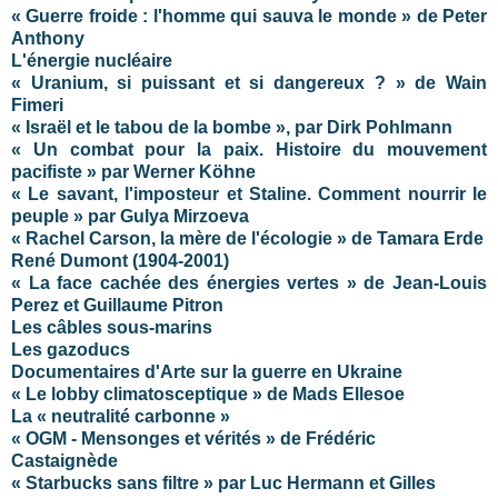
« Guerre froide : l'homme qui sauva le monde » de Peter
Anthony
L'énergie nucléaire
« Uranium, si puissant et si dangereux ? » de Wain
Fimeri
« Israël et le tabou de la bombe », par Dirk Pohlmann
« Un combat pour la paix. Histoire du mouvement
pacifiste » par Werner Köhne
« Le savant, l'imposteur et Staline. Comment nourrir le
peuple » par Gulya Mirzoeva
« Rachel Carson, la mère de l'écologie » de Tamara Erde
René Dumont (1904-2001)
« La face cachée des énergies vertes » de Jean-Louis
Perez et Guillaume Pitron
Les câbles sous-marins
Les gazoducs
Documentaires d'Arte sur la guerre en Ukraine
« Le lobby climatosceptique » de Mads Ellesoe
La « neutralité carbonne »
« OGM - Mensonges et vérités » de Frédéric
Castaignède
« Starbucks sans filtre » par Luc Hermann et Gilles