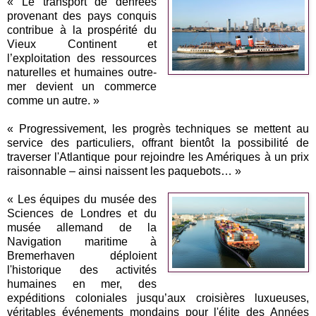
« Le transport de denrées
provenant des pays conquis
contribue à la prospérité du
Vieux Continent et
l’exploitation des ressources
naturelles et humaines outre-
mer devient un commerce
comme un autre. »
« Progressivement, les progrès techniques se mettent au
service des particuliers, offrant bientôt la possibilité de
traverser l'Atlantique pour rejoindre les Amériques à un prix
raisonnable – ainsi naissent les paquebots… »
« Les équipes du musée des
Sciences de Londres et du
musée allemand de la
Navigation maritime à
Bremerhaven déploient
l'historique des activités
humaines en mer, des
expéditions coloniales jusqu’aux croisières luxueuses,
véritables événements mondains pour l'élite des Années