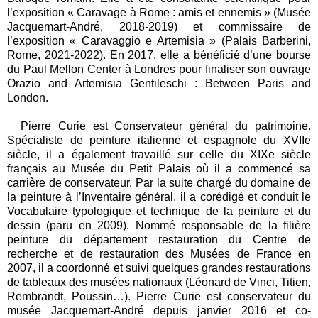
l’exposition « Caravage à Rome : amis et ennemis » (Musée
Jacquemart-André, 2018-2019) et commissaire de
l’exposition « Caravaggio e Artemisia » (Palais Barberini,
Rome, 2021-2022). En 2017, elle a bénéficié d’une bourse
du Paul Mellon Center à Londres pour finaliser son ouvrage
Orazio and Artemisia Gentileschi : Between Paris and
London.
Pierre Curie est Conservateur général du patrimoine.
Spécialiste de peinture italienne et espagnole du XVIIe
siècle, il a également travaillé sur celle du XIXe siècle
français au Musée du Petit Palais où il a commencé sa
carrière de conservateur. Par la suite chargé du domaine de
la peinture à l’Inventaire général, il a corédigé et conduit le
Vocabulaire typologique et technique de la peinture et du
dessin (paru en 2009). Nommé responsable de la filière
peinture du département restauration du Centre de
recherche et de restauration des Musées de France en
2007, il a coordonné et suivi quelques grandes restaurations
de tableaux des musées nationaux (Léonard de Vinci, Titien,
Rembrandt, Poussin…). Pierre Curie est conservateur du
musée Jacquemart-André depuis janvier 2016 et co-