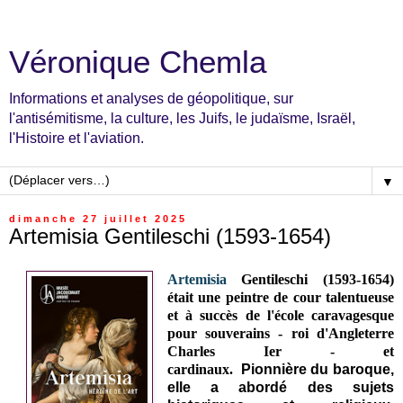
Véronique Chemla
Informations et analyses de géopolitique, sur
l'antisémitisme, la culture, les Juifs, le judaïsme, Israël,
l'Histoire et l'aviation.
▼
dimanche 27 juillet 2025
Artemisia Gentileschi (1593-1654)
Artemisia
Gentileschi
(1593-1654
)
était une
peintre de cour talentueuse
et à succès de l'école caravagesque
pour souverains -
roi d'Angleterre
Charles Ier -
et
cardinaux.
Pionnière du baroque,
elle a abordé des sujets