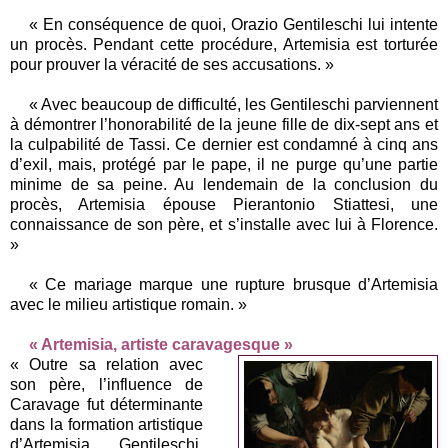
« En conséquence de quoi, Orazio Gentileschi lui intente
un procès. Pendant cette procédure, Artemisia est torturée
pour prouver la véracité de ses accusations. »
« Avec beaucoup de difficulté, les Gentileschi parviennent
à démontrer l’honorabilité de la jeune fille de dix-sept ans et
la culpabilité de Tassi. Ce dernier est condamné à cinq ans
d’exil, mais, protégé par le pape, il ne purge qu’une partie
minime de sa peine. Au lendemain de la conclusion du
procès, Artemisia épouse Pierantonio Stiattesi, une
connaissance de son père, et s’installe avec lui à Florence.
»
« Ce mariage marque une rupture brusque d’Artemisia
avec le milieu artistique romain. »
« Artemisia, artiste caravagesque »
« Outre sa relation avec
son père, l’influence de
Caravage fut déterminante
dans la formation artistique
d’Artemisia Gentileschi.