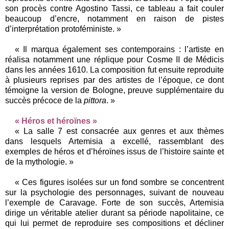
son procès contre Agostino Tassi, ce tableau a fait couler
beaucoup d’encre, notamment en raison de pistes
d’interprétation protoféministe. »
« Il marqua également ses contemporains : l’artiste en
réalisa notamment une réplique pour Cosme II de Médicis
dans les années 1610. La composition fut ensuite reproduite
à plusieurs reprises par des artistes de l’époque, ce dont
témoigne la version de Bologne, preuve supplémentaire du
succès précoce de la
pittora
. »
« Héros et héroïnes »
« La salle 7 est consacrée aux genres et aux thèmes
dans lesquels Artemisia a excellé, rassemblant des
exemples de héros et d’héroïnes issus de l’histoire sainte et
de la mythologie. »
« Ces figures isolées sur un fond sombre se concentrent
sur la psychologie des personnages, suivant de nouveau
l’exemple de Caravage. Forte de son succès, Artemisia
dirige un véritable atelier durant sa période napolitaine, ce
qui lui permet de reproduire ses compositions et décliner