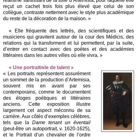
réalisme saisissant de la toile d’Artemisia, pour laquelle elle
reçut un cachet trois fois plus élevé que celui de son
collègue, contraste nettement avec le style plus académique
du reste de la décoration de la maison. »
« Elle fréquente des lettrés, des scientifiques et des
musiciens qui gravitent autour de la cour des Médicis, des
relations qui la transforment et lui permettent, par la suite,
d’entrer en contact avec des poètes et des académies
littéraires dans les autres villes où elle vivra. »
« Une portraitiste de talent »
« Les portraits représentent assurément
un sommet de la production d’Artemisia,
souvent mis en avant par ses
contemporains, comme le documentent
des éloges poétiques et littéraires
anciens. Cette exposition illustre
largement cet aspect méconnu de sa
carrière. Aux côtés d’exemples célèbres,
tels que la
Dame tenant un éventail
(peut-être un autoportrait, v. 1620-1625),
et le Portrait d’un chevalier de l’ordre