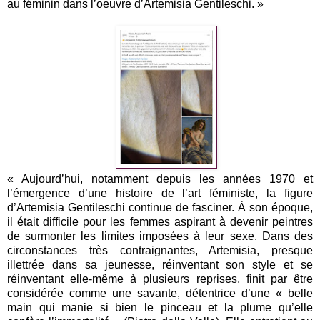
au féminin dans l’oeuvre d’Artemisia Gentileschi. »
« Aujourd’hui, notamment depuis les années 1970 et
l’émergence d’une histoire de l’art féministe, la figure
d’Artemisia Gentileschi continue de fasciner. À son époque,
il était difficile pour les femmes aspirant à devenir peintres
de surmonter les limites imposées à leur sexe. Dans des
circonstances très contraignantes, Artemisia, presque
illettrée dans sa jeunesse, réinventant son style et se
réinventant elle-même à plusieurs reprises, finit par être
considérée comme une savante, détentrice d’une « belle
main qui manie si bien le pinceau et la plume qu’elle