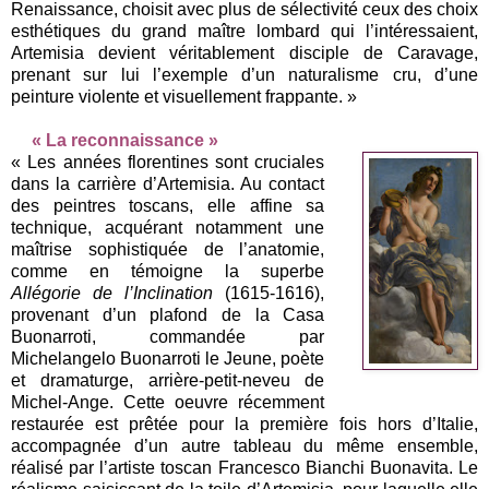
Renaissance, choisit avec plus de sélectivité ceux des choix
esthétiques du grand maître lombard qui l’intéressaient,
Artemisia devient véritablement disciple de Caravage,
prenant sur lui l’exemple d’un naturalisme cru, d’une
peinture violente et visuellement frappante. »
« La reconnaissance »
« Les années florentines sont cruciales
dans la carrière d’Artemisia. Au contact
des peintres toscans, elle affine sa
technique, acquérant notamment une
maîtrise sophistiquée de l’anatomie,
comme en témoigne la superbe
Allégorie de l’Inclination
(1615-1616),
provenant d’un plafond de la Casa
Buonarroti, commandée par
Michelangelo Buonarroti le Jeune, poète
et dramaturge, arrière-petit-neveu de
Michel-Ange. Cette oeuvre récemment
restaurée est prêtée pour la première fois hors d’Italie,
accompagnée d’un autre tableau du même ensemble,
réalisé par l’artiste toscan Francesco Bianchi Buonavita. Le