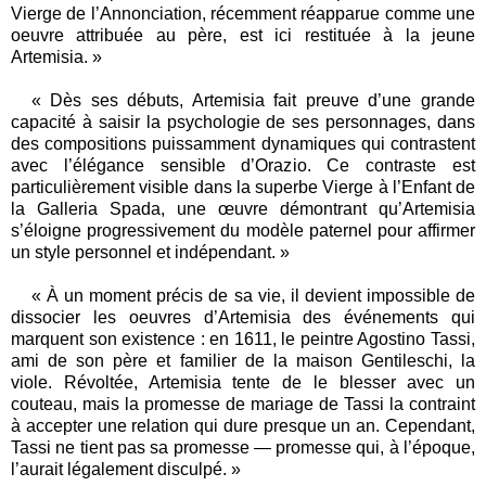
Vierge de l’Annonciation, récemment réapparue comme une
oeuvre attribuée au père, est ici restituée à la jeune
Artemisia. »
« Dès ses débuts, Artemisia fait preuve d’une grande
capacité à saisir la psychologie de ses personnages, dans
des compositions puissamment dynamiques qui contrastent
avec l’élégance sensible d’Orazio. Ce contraste est
particulièrement visible dans la superbe Vierge à l’Enfant de
la Galleria Spada, une œuvre démontrant qu’Artemisia
s’éloigne progressivement du modèle paternel pour affirmer
un style personnel et indépendant. »
« À un moment précis de sa vie, il devient impossible de
dissocier les oeuvres d’Artemisia des événements qui
marquent son existence : en 1611, le peintre Agostino Tassi,
ami de son père et familier de la maison Gentileschi, la
viole. Révoltée, Artemisia tente de le blesser avec un
couteau, mais la promesse de mariage de Tassi la contraint
à accepter une relation qui dure presque un an. Cependant,
Tassi ne tient pas sa promesse — promesse qui, à l’époque,
l’aurait légalement disculpé. »