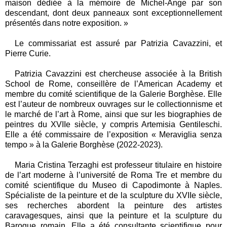
maison dédiée à la mémoire de Michel-Ange par son
descendant, dont deux panneaux sont exceptionnellement
présentés dans notre exposition. »
Le commissariat est assuré par Patrizia Cavazzini, et
Pierre Curie.
Patrizia Cavazzini est chercheuse associée à la British
School de Rome, conseillère de l’American Academy et
membre du comité scientifique de la Galerie Borghèse. Elle
est l’auteur de nombreux ouvrages sur le collectionnisme et
le marché de l’art à Rome, ainsi que sur les biographies de
peintres du XVIIe siècle, y compris Artemisia Gentileschi.
Elle a été commissaire de l’exposition « Meraviglia senza
tempo » à la Galerie Borghèse (2022-2023).
Maria Cristina Terzaghi est professeur titulaire en histoire
de l’art moderne à l’université de Roma Tre et membre du
comité scientifique du Museo di Capodimonte à Naples.
Spécialiste de la peinture et de la sculpture du XVIIe siècle,
ses recherches abordent la peinture des artistes
caravagesques, ainsi que la peinture et la sculpture du
Baroque romain. Elle a été consultante scientifique pour