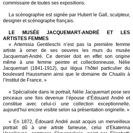
commissaire de toutes ses expositions.
La scénographie est signée par Hubert le Gall, sculpteur,
designer et scénographe français.
LE MUSÉE JACQUEMART-ANDRÉ ET LES
ARTISTES FEMMES
« Artemisia Gentileschi n’est pas la première femme
artiste à orner de ses oeuvres les murs du musée
Jacquemart-André. Ce dernier doit en effet son origine
même à une femme peintre et collectionneuse, Nélie
Jacquemart (1841-1912), qui légua l’hôtel particulier du
boulevard Haussmann ainsi que le domaine de Chaalis à
l’Institut de France. »
« Spécialisée dans le portrait, Nélie Jacquemart pose ses
pinceaux une fois devenue l’épouse d’Édouard André et
constitue avec celui-ci une collection exceptionnelle,
aujourd’hui encore visible selon sa présentation originelle. »
« En 1872, Édouard André avait acquis un merveilleux
portrait dû à une artiste fameuse, celui d’Ekaterina