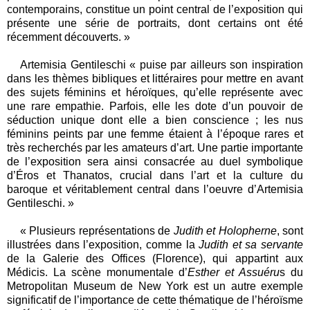
contemporains, constitue un point central de l’exposition qui
présente une série de portraits, dont certains ont été
récemment découverts. »
Artemisia Gentileschi « puise par ailleurs son inspiration
dans les thèmes bibliques et littéraires pour mettre en avant
des sujets féminins et héroïques, qu’elle représente avec
une rare empathie. Parfois, elle les dote d’un pouvoir de
séduction unique dont elle a bien conscience ; les nus
féminins peints par une femme étaient à l’époque rares et
très recherchés par les amateurs d’art. Une partie importante
de l’exposition sera ainsi consacrée au duel symbolique
d’Éros et Thanatos, crucial dans l’art et la culture du
baroque et véritablement central dans l’oeuvre d’Artemisia
Gentileschi. »
« Plusieurs représentations de
Judith et Holopherne
, sont
illustrées dans l’exposition, comme la
Judith et sa servante
de la Galerie des Offices (Florence), qui appartint aux
Médicis. La scène monumentale d’
Esther et Assuéru
s du
Metropolitan Museum de New York est un autre exemple
significatif de l’importance de cette thématique de l’héroïsme