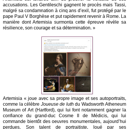
accusations. Les Gentileschi gagnent le procès mais Tassi,
malgré sa condamnation à cinq ans d’exil, fut protégé par le
pape Paul V Borghèse et put rapidement revenir à Rome. La
manière dont Artemisia surmonta cette épreuve révèle sa
résilience, son courage et sa détermination. »
Artemisia « joue avec sa propre image et ses autoportraits,
comme la célèbre
Joueuse de luth
du Wadsworth Atheneum
Museum of Art (Hartford), qui lui font notamment gagner la
confiance du grand-duc Cosme II de Médicis, qui lui
commande bientôt des oeuvres monumentales, aujourd’hui
perdues. Son talent de portraitiste, loué par ses