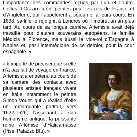
l’importance des commandes reçues par l’un et l’autre.
Celles d’Orazio furent peintes pour les rois de France et
d’Angleterre, qui l’appelèrent à séjourner à leurs cours. En
1638, sa fille le rejoignit à Londres où il mourut un an plus
tard. Au cours de sa longue carrière, Artemisia avait déjà
travaillé pour d’autres souverains européens, la famille
Médicis à Florence, mais aussi le vice-roi d’Espagne à
Naples et, par l’intermédiaire de ce dernier, pour la cour
espagnole. »
« Il importe de préciser que si elle
n’a pas fait de voyage en France,
Artemisia a entretenu au cours de
sa carrière des contacts avec
plusieurs artistes français vivant
en Italie, notamment le peintre
Simon Vouet, qui a réalisé d’elle
un remarquable portrait, vers
1622-1626, l’associant à son
homonyme antique, la puissante
reine Artémise d’Halicarnasse
(Pise, Palazzo Blu). »