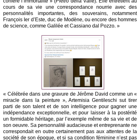
confère l’immortalité » (Pietro della Valle). Elle entretient au
cours de sa vie une correspondance nourrie avec des
personnalités importantes, des souverains, notamment
François Ier d’Este, duc de Modène, ou encore des hommes
de science, comme Galilée et Cassiano dal Pozzo. »
« Célébrée dans une gravure de Jérôme David comme un «
miracle dans la peinture », Artemisia Gentileschi sut tirer
parti de son talent et de son intelligence pour gagner une
indépendance exceptionnelle, et pour laisser à la postérité
un formidable héritage, par l’exemple même de sa vie et de
son oeuvre. Sa personnalité audacieuse et entreprenante ne
correspondait en outre certainement pas aux attentes de la
société de son époque, et si sa condition féminine n’est pas