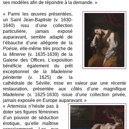
ses modèles afin de répondre à la demande. »
« Parmi les œuvres présentées,
un Saint Jean-Baptiste (v. 1630-
1640) issu d’une collection
particulière, jamais exposé
auparavant, semble adapté de
l’ébauche d’une allégorie de la
Poésie
, elle-même très proche de
la
Minerve
(v. 1635-1639) de la
Galerie des Offices. L’exposition
bénéficie également du prêt
exceptionnel de
la Madeleine
pénitente
(v. 1625) de la
cathédrale de Séville, mise en valeur par une récente
restauration, présentée aux côtés d’une magnifique
Madeleine
(v. 1625-1630) issue d’une collection privée,
jamais exposée en Europe auparavant. »
« Artemisia n’hésite pas à
doter ses figures féminines
d’un pouvoir de séduction
érotique, qu’elle maîtrise