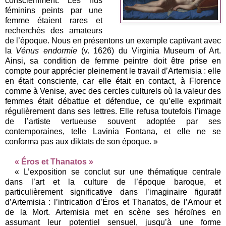
consciemment. Les nus
féminins peints par une
femme étaient rares et
recherchés des amateurs
de l’époque. Nous en présentons un exemple captivant avec
la
Vénus endormie
(v. 1626) du Virginia Museum of Art.
Ainsi, sa condition de femme peintre doit être prise en
compte pour apprécier pleinement le travail d’Artemisia : elle
en était consciente, car elle était en contact, à Florence
comme à Venise, avec des cercles culturels où la valeur des
femmes était débattue et défendue, ce qu’elle exprimait
régulièrement dans ses lettres. Elle refusa toutefois l’image
de l’artiste vertueuse souvent adoptée par ses
contemporaines, telle Lavinia Fontana, et elle ne se
conforma pas aux diktats de son époque. »
« Éros et Thanatos »
« L’exposition se conclut sur une thématique centrale
dans l’art et la culture de l’époque baroque, et
particulièrement significative dans l’imaginaire figuratif
d’Artemisia : l’intrication d’Éros et Thanatos, de l’Amour et
de la Mort. Artemisia met en scène ses héroïnes en
assumant leur potentiel sensuel, jusqu’à une forme