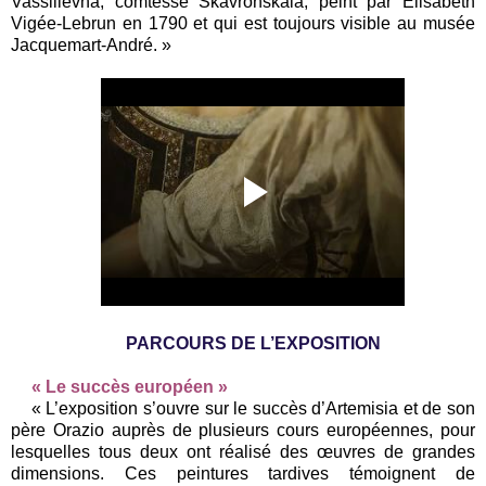
Vassilievna, comtesse Skavronskaia, peint par Elisabeth
Vigée-Lebrun en 1790 et qui est toujours visible au musée
Jacquemart-André. »
PARCOURS DE L’EXPOSITION
« Le succès européen »
« L’exposition s’ouvre sur le succès d’Artemisia et de son
père Orazio auprès de plusieurs cours européennes, pour
lesquelles tous deux ont réalisé des œuvres de grandes
dimensions. Ces peintures tardives témoignent de