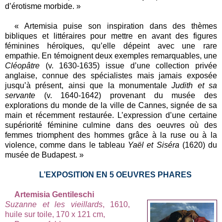
d’érotisme morbide. »
« Artemisia puise son inspiration dans des thèmes
bibliques et littéraires pour mettre en avant des figures
féminines héroïques, qu’elle dépeint avec une rare
empathie. En témoignent deux exemples remarquables, une
Cléopâtre
(v. 1630-1635) issue d’une collection privée
anglaise, connue des spécialistes mais jamais exposée
jusqu’à présent, ainsi que la monumentale
Judith et sa
servante
(v. 1640-1642) provenant du musée des
explorations du monde de la ville de Cannes, signée de sa
main et récemment restaurée. L’expression d’une certaine
supériorité féminine culmine dans des oeuvres où des
femmes triomphent des hommes grâce à la ruse ou à la
violence, comme dans le tableau
Yaël et Siséra
(1620) du
musée de Budapest. »
L’EXPOSITION EN 5 OEUVRES PHARES
Artemisia Gentileschi
Suzanne et les vieillards
, 1610,
huile sur toile, 170 x 121 cm,