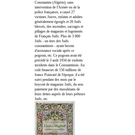
Constantine (Algérie), sans
intervention de l'Armée ou de la
police françaises, a causé 27
victimes Juives, enfants et adultes
généralement égorgés et 26 Juifs
blessés, des incendies, saccages et
pillages de magasins et logements
de Français Juifs. Plus de 3 000
Juifs - un tiers des Juifs
constantinois - ayant besoin
d'assistance sociale après ce
pogrom, etc. Ce pogrom avait été
précédé le 3 août 1934 de violents
incidents dans le Constantinois. Au
coût financier de 150 millions de
francs Poincaré de l'époque, il a été
suivi pendant des mois par le
boycott de magasins Juifs, du non
paiement par des musulmans de
leurs dettes auprès de leurs prêteurs
Juifs, etc.