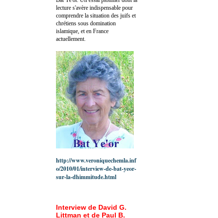
lecture s'avère indispensable pour
comprendre la situation des juifs et
chrétiens sous domination
islamique, et en France
actuellement.
http://www.veroniquechemla.inf
o/2010/01/interview-de-bat-yeor-
sur-la-dhimmitude.html
Interview de David G.
Littman et de Paul B.