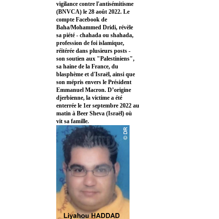
vigilance contre l'antisémitisme
(BNVCA) le 28 août 2022. Le
compte Facebook de
Baha/Mohammed Dridi, révèle
sa piété - chahada ou shahada,
profession de foi islamique,
réitérée dans plusieurs posts -
son soutien aux "Palestiniens",
sa haine de la France, du
blasphème et d'Israël, ainsi que
son mépris envers le Président
Emmanuel Macron. D’origine
djerbienne, la victime a été
enterrée le 1er septembre 2022 au
matin à Beer Sheva (Israël) où
vit sa famille.