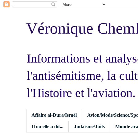
Véronique Chem
Informations et analys
l'antisémitisme, la cult
l'Histoire et l'aviation.
Affaire al-Dura/Israël
Avion/Mode/Science/Spo
Il ou elle a dit...
Judaïsme/Juifs
Monde ara