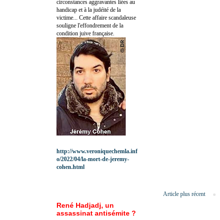
circonstances aggravantes liées au
handicap et à la judéité de la
victime... Cette affaire scandaleuse
souligne l'effondrement de la
condition juive française.
http://www.veroniquechemla.inf
o/2022/04/la-mort-de-jeremy-
cohen.html
Article plus récent
René Hadjadj, un
assassinat antisémite ?