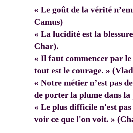
« Le goût de la vérité n’em
Camus)
« La lucidité est la blessur
Char).
« Il faut commencer par 
tout est le courage. » (Vla
« Notre métier n’est pas de f
de porter la plume dans la 
« Le plus difficile n'est pa
voir ce que l'on voit. » (C